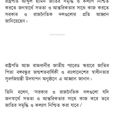
রাষ্ট্রপতি আব্দুল হামিদ জাতির সমৃদ্ধি ও কল্যাণ নিশ্চিত
করতে জনস্বার্থে সততা ও আন্তরিকতার সাথে কাজ করতে
সরকার ও রাজনৈতিক দলগুলোর প্রতি আহ্বান
জানিয়েছেন।
Advertisement
রাষ্ট্রপতি আজ রাজধানীর জাতীয় প্যারেড স্কয়ারে জাতির
পিতা বঙ্গবন্ধুর জন্মশতবার্ষিকী ও বাংলাদেশের স্বাধীনতার
সুবর্ণজয়ন্তী উদযাপন অনুষ্ঠানে এ আহ্বান জানান।
তিনি বলেন, ‘সরকার ও রাজনৈতিক দলগুলো যদি
জনস্বার্থে সততা ও আন্তরিকতার সাথে কাজ করে তবে
জাতির সমৃদ্ধি ও কল্যাণ নিশ্চিত করা যাবে।’