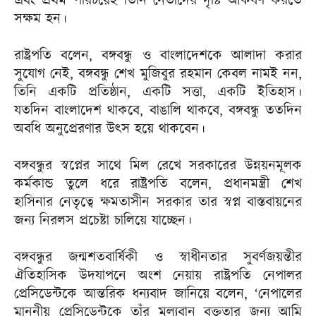
এবং প্রথম পরিচয়েই তিনি নেতাদের দৃষ্টি আকর্ষণ করতে
সক্ষম হন।
রাষ্ট্রপতি বলেন, বঙ্গবন্ধু ও বাংলাদেশকে আলাদা করার
সুযোগ নেই, বঙ্গবন্ধু শেখ মুজিবুর রহমান কেবল নামই নন,
তিনি একটি প্রতিষ্ঠান, একটি সত্তা, একটি ইতিহাস।
যতদিন বাংলাদেশ থাকবে, বাঙালি থাকবে, বঙ্গবন্ধু ততদিন
অবধি অনুপ্রেরণার উৎস হয়ে থাকবেন।
বঙ্গবন্ধুর স্বপ্নের সাথে মিল রেখে সরকারের উন্নয়নমূলক
কর্মকান্ড তুলে ধরে রাষ্ট্রপতি বলেন, প্রধানমন্ত্রী শেখ
হাসিনার নেতৃত্বে ক্ষমতাসীন সরকার তার স্বপ্ন বাস্তবায়নের
জন্য নিরলস প্রচেষ্টা চালিয়ে যাচ্ছেন।
বঙ্গবন্ধুর জন্মশতবার্ষিকী ও স্বাধীনতার সুবর্ণজয়ন্তীর
ঐতিহাসিক উদযাপনে অংশ নেয়ায় রাষ্ট্রপতি নেপালর
প্রেসিডেন্টকে আন্তরিক ধন্যবাদ জানিয়ে বলেন, ‘নেপালের
মাননীয় প্রেসিডেন্টকে তাঁর মূল্যবান বক্তৃতার জন্য আমি