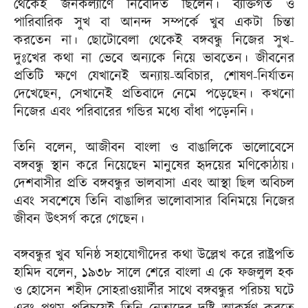
থেকেই জনকল্যাণে নিবেদিত ছিলেন। ব্যক্তিগত ও
পারিবারিক সুখ বা আনন্দ সম্পর্কে খুব একটা চিন্তা
করতেন না। ছোটোবেলা থেকেই বঙ্গবন্ধু নিজের সুখ-
দুঃখের কথা না ভেবে অন্যকে নিয়ে ভাবতেন। জীবনের
প্রতিটি ক্ষণে যেখানেই অন্যায়-অবিচার, শোষণ-নির্যাতন
দেখেছেন, সেখানেই প্রতিবাদে নেমে পড়েছেন। কখনো
নিজের এবং পরিবারের গন্ডির মধ্যে বাঁধা পড়েননি।
তিনি বলেন, আজীবন বাংলা ও বাঙালিকে ভালোবেসে
বঙ্গবন্ধু স্থান করে নিয়েছেন মানুষের হৃদয়ের মণিকোঠায়।
দেশবাসীর প্রতি বঙ্গবন্ধুর ভালবাসা এবং আস্থা ছিল অবিচল
এবং সবশেষে তিনি বাঙালির ভালোবাসার বিনিময়ে নিজের
জীবন উৎসর্গ করে গেছেন।
বঙ্গবন্ধুর খুব ঘনিষ্ঠ সহাযোগীদের কথা উল্লেখ করে রাষ্ট্রপতি
হামিদ বলেন, ১৯৩৮ সালে শেরে বাংলা এ কে ফজলুল হক
ও হোসেন শহীদ সোহরাওয়ার্দীর সাথে বঙ্গবন্ধুর পরিচয় ঘটে