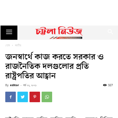
হোম
জাতীয়
জনস্বার্থে কাজ করতে সরকার ও
রাজনৈতিক দলগুলোর প্রতি
রাষ্ট্রপতির আহ্বান
By
editor
-
মার্চ ২২, ২০২১
327