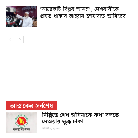
‘আরেকটি বিপ্লব আসন্ন’, দেশবাসীকে
প্রস্তুত থাকার আহ্বান জামায়াত আমিরের
আজকের সর্বশেষ
দিল্লিতে শেখ হাসিনাকে কথা বলতে
দেওয়ায় ক্ষুব্ধ ঢাকা
আগস্ট ৬, ২০২৬