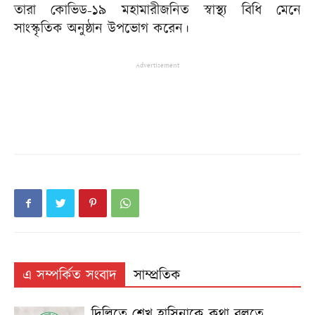
তারা কোভিড-১৯ মহামারীজনিত স্বাস্থ্য বিধি মেনে
সাংস্কৃতিক অনুষ্ঠান উপভোগ করেন।
Advertisement
এ সম্পর্কিত সংবাদ
সাম্প্রতিক
দিল্লিতে শেখ হাসিনাকে কথা বলতে