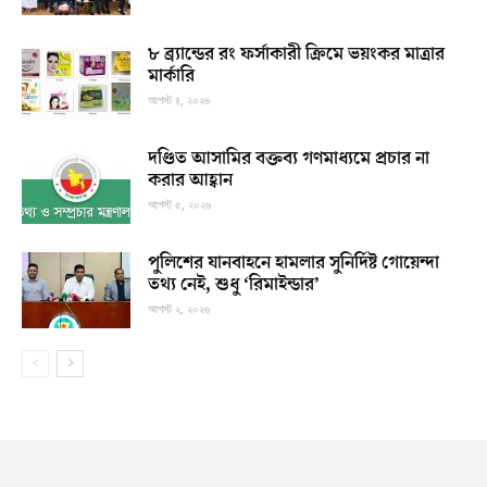
৮ ব্র্যান্ডের রং ফর্সাকারী ক্রিমে ভয়ংকর মাত্রার
মার্কারি
আগস্ট ৪, ২০২৬
দণ্ডিত আসামির বক্তব্য গণমাধ্যমে প্রচার না
করার আহ্বান
আগস্ট ৫, ২০২৬
পুলিশের যানবাহনে হামলার সুনির্দিষ্ট গোয়েন্দা
তথ্য নেই, শুধু ‘রিমাইন্ডার’
আগস্ট ২, ২০২৬