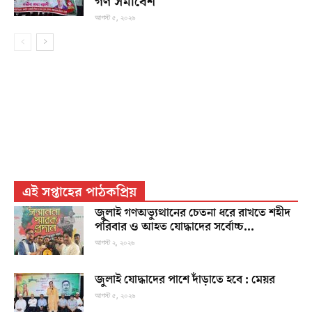
গণ সমাবেশ
আগস্ট ৫, ২০২৬
এই সপ্তাহের পাঠকপ্রিয়
জুলাই গণঅভ্যুত্থানের চেতনা ধরে রাখতে শহীদ
পরিবার ও আহত যোদ্ধাদের সর্বোচ্চ...
আগস্ট ২, ২০২৬
জুলাই যোদ্ধাদের পাশে দাঁড়াতে হবে : মেয়র
আগস্ট ৫, ২০২৬