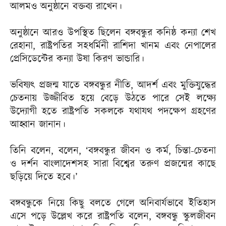
আলমও অনুষ্ঠানে বক্তব্য রাখেন।
অনুষ্ঠানে আরও উপস্থিত ছিলেন বঙ্গবন্ধুর কনিষ্ঠ কন্যা শেখ
রেহানা, রাষ্ট্রপতির সহধর্মিনী রাশিদা খানম এবং নেপালের
প্রেসিডেন্টের কন্যা উষা কিরণ ভান্ডারি।
ভবিষ্যৎ প্রজন্ম যাতে বঙ্গবন্ধুর নীতি, আদর্শ এবং মুক্তিযুদ্ধের
চেতনায় উজ্জীবিত হয়ে বেড়ে উঠতে পারে সেই লক্ষ্যে
উদ্যোগী হতে রাষ্ট্রপতি সকলকে যথাযথ পদক্ষেপ গ্রহণের
আহ্বান জানান।
তিনি বলেন, বলেন, ‘বঙ্গবন্ধুর জীবন ও কর্ম, চিন্তা-চেতনা
ও দর্শন বাংলাদেশসহ সারা বিশ্বের তরুণ প্রজন্মের কাছে
ছড়িয়ে দিতে হবে।’
বঙ্গবন্ধুকে নিয়ে কিছু বলতে গেলে অনিবার্যভাবে ইতিহাস
এসে পড়ে উল্লেখ করে রাষ্ট্রপতি বলেন, বঙ্গবন্ধু স্কুলজীবন