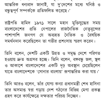
আন্তরিক ধন্যবাদ জানাই, যা দু’দেশের মধ্যে ঘনিষ্ঠ ও
বন্ধুত্বপূর্ণ সম্পর্ককে প্রতিফলিত করেছে।’
রাষ্ট্রপতি হামিদ ১৯৭১ সালে মহান মুক্তিযুদ্ধের সময়
বাংলাদেশের প্রতি নেপালের রাজনৈতিক নেতৃবৃন্দের
পাশাপাশি জনগণ যে অব্যহত নৈতিক ও বৈষয়িক
সমর্থনদান করেছিলেন তা গভীর প্রশংসায় স্মরণ করেন।
তিনি বলেন, দেশটি একটি উন্নত ও সমৃদ্ধ দেশে পরিণত
হওয়ায় দ্রুত অগ্রসর হচ্ছে। তিনি বলেন, বঙ্গবন্ধু জল, স্থল
ও আকাশে বাংলাদেশের একটি দৃঢ় অবস্থান চেয়েছিলেন
যাতে বাংলাদেশকে ‘সোনার বাংলায়’ রূপান্তরিত করা যায়।’
তিনি আরও বলেন, তাঁর যোগ্য কন্যা প্রধানমন্ত্রী শেখ হাসিনা
তার অসমাপ্ত স্বপ্ন গড়ায় দেশ গঠনের বিভিন্ন মেগা প্রকল্প
গ্রহণ করে কার্যক্ষেত্রে দক্ষতার পরিচয় দিচ্ছেন।