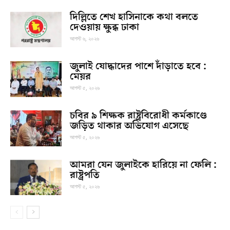
দিল্লিতে শেখ হাসিনাকে কথা বলতে
দেওয়ায় ক্ষুব্ধ ঢাকা
আগস্ট ৬, ২০২৬
জুলাই যোদ্ধাদের পাশে দাঁড়াতে হবে :
মেয়র
আগস্ট ৫, ২০২৬
চবির ৯ শিক্ষক রাষ্ট্রবিরোধী কর্মকাণ্ডে
জড়িত থাকার অভিযোগ এসেছে
আগস্ট ৫, ২০২৬
আমরা যেন জুলাইকে হারিয়ে না ফেলি :
রাষ্ট্রপতি
আগস্ট ৫, ২০২৬