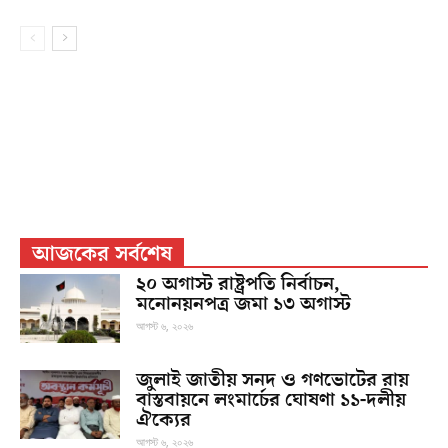
আজকের সর্বশেষ
২০ অগাস্ট রাষ্ট্রপতি নির্বাচন,
মনোনয়নপত্র জমা ১৩ অগাস্ট
আগস্ট ৬, ২০২৬
জুলাই জাতীয় সনদ ও গণভোটের রায়
বাস্তবায়নে লংমার্চের ঘোষণা ১১-দলীয়
ঐক্যের
আগস্ট ৬, ২০২৬