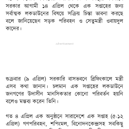
সরকার আগামী ১৪ এপ্রিল থেকে এক সপ্তাহের জন্য
সর্বাত্মক লকডাউনের বিষয়ে সক্রিয় চিন্তা ভাবনা করছে
বলে জানিয়েছেন সড়ক পরিবহন ও সেতুমন্ত্রী ওবায়দুল
কাদের।
Advertisement
শুক্রবার (৯ এপ্রিল) সরকারি বাসভবনে ব্রিফিংকালে মন্ত্রী
এসব কথা জানান। চলমান এক সপ্তাহের লকডাউনে
জনগণের উদাসীন মানসিকতার কোনো পরিবর্তন হয়নি
বলেও মন্তব্য করেন তিনি।
গত ৪ এপ্রিল এক অনুষ্ঠানে সারাদেশে এক সপ্তাহ (৫-১২
এপ্রিল) গণপরিবহন, শপিংমল, বিনোদনকেন্দ্রসহ সবকিছু