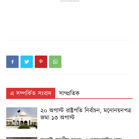
Advertisement
এ সম্পর্কিত সংবাদ
সাম্প্রতিক
২০ অগাস্ট রাষ্ট্রপতি নির্বাচন, মনোনয়নপত্র
জমা ১৩ অগাস্ট