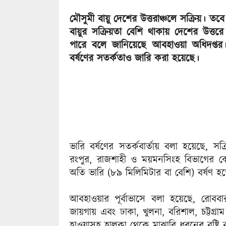
মৌসুমী বায়ু দেশের উত্তরাঞ্চলে সক্রিয়। তব
বায়ুর সক্রিয়তা বেশি থাকায় দেশের উত্তরে
পারে বলে জানিয়েছে আবহাওয়া অধিদপ্তর।
বর্ষণের সতর্কতাও জারি করা হয়েছে।
ভারি বর্ষণের সতর্কবার্তায় বলা হয়েছে, সক
রংপুর, রাজশাহী ও ময়মনসিংহ বিভাগের 
অতি ভারি (৮৯ মিলিমিটার বা বেশি) বর্ষণ হ
আবহাওয়ার পূর্বাভাসে বলা হয়েছে, রোবব
জায়গায় এবং ঢাকা, খুলনা, বরিশাল, চট্টগ্
হাওয়াসহ হালকা থেকে মাঝারি ধরনের বৃষ্টি ব