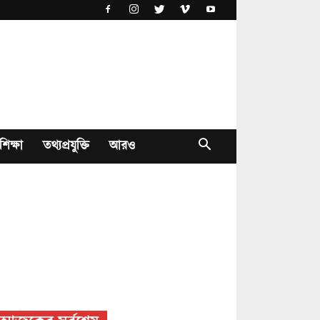
শিক্ষা
তথ্যপ্রযুক্তি
আরও