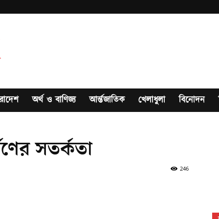
রাদেশ
অর্থ ও বাণিজ্য
আর্ন্তজাতিক
খেলাধুলা
বিনোদন
ষণের সতর্কতা
246