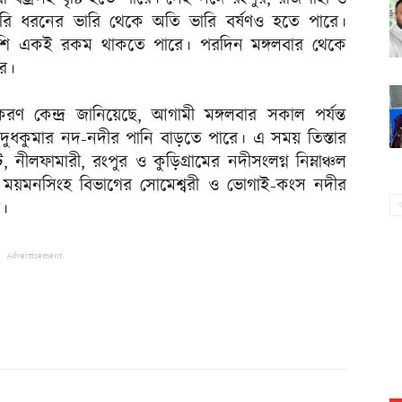
ি ধরনের ভারি থেকে অতি ভারি বর্ষণও হতে পারে।
বেশি একই রকম থাকতে পারে। পরদিন মঙ্গলবার থেকে
রে।
রণ কেন্দ্র জানিয়েছে, আগামী মঙ্গলবার সকাল পর্যন্ত
 ও দুধকুমার নদ-নদীর পানি বাড়তে পারে। এ সময় তিস্তার
 নীলফামারী, রংপুর ও কুড়িগ্রামের নদীসংলগ্ন নিম্নাঞ্চল
ে ময়মনসিংহ বিভাগের সোমেশ্বরী ও ভোগাই-কংস নদীর
ে।
Advertisement