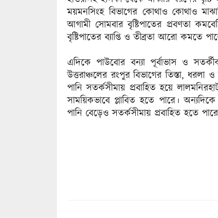
ময়মনসিংহ বিভাগের কোথাও কোথাও মাঝার
আগামী সোমবার বৃষ্টিপাতের প্রবণতা কম
বৃষ্টিপাতের ব্যাপ্তি ও তীব্রতা আরো কমতে পা
এদিকে পাউবোর বন্যা পূর্বাভাস ও সতর্কীক
উত্তরাঞ্চলের রংপুর বিভাগের তিস্তা, ধরলা
পানি সতর্কসীমায় প্রবাহিত হয়ে লালমনিরহাট,
সাময়িকভাবে প্লাবিত হতে পারে। অন্যদিক
পানি বেড়েও সতর্কসীমায় প্রবাহিত হতে পার