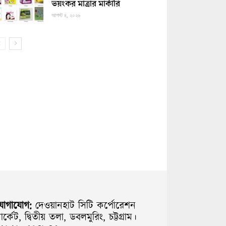
ভয়ংকর মাত্রার মার্কারি
আগস্ট ৪, ২০২৬
যোগাযোগ:
দেওয়ানহাট সিটি কর্পোরেশন
ার্কেট, দ্বিতীয় তলা, ডবলমুরিং, চট্টগ্রাম।