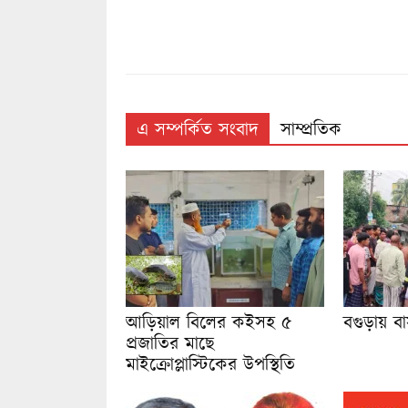
এ সম্পর্কিত সংবাদ
সাম্প্রতিক
আড়িয়াল বিলের কইসহ ৫
বগুড়ায় ব
প্রজাতির মাছে
মাইক্রোপ্লাস্টিকের উপস্থিতি