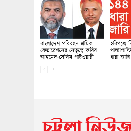
বাংলাদেশ পরিবহন শ্রমিক
হবিগঞ্জে
ফেডারেশনের নেতৃত্বে কবির
পাল্টাপাল্
আহমেদ-সেলিম পাটওয়ারী
ধারা জারি