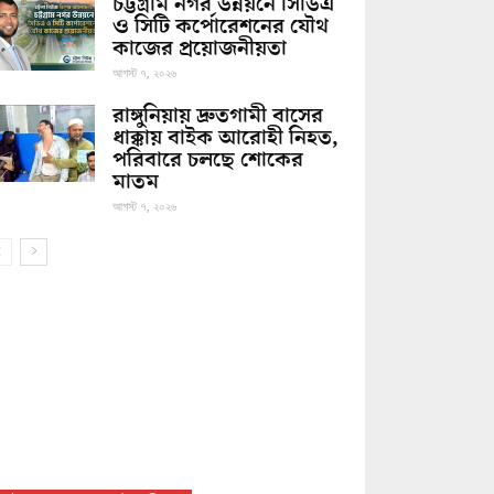
চট্টগ্রাম নগর উন্নয়নে সিডিএ
ও সিটি কর্পোরেশনের যৌথ
কাজের প্রয়োজনীয়তা
আগস্ট ৭, ২০২৬
রাঙ্গুনিয়ায় দ্রুতগামী বাসের
ধাক্কায় বাইক আরোহী নিহত,
পরিবারে চলছে শোকের
মাতম
আগস্ট ৭, ২০২৬