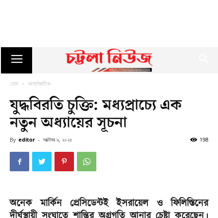
হোম
আর্ন্তজাতিক
যুদ্ধবিরতি চুক্তি: মধ্যপ্রাচ্যে এক
নতুন অধ্যায়ের সূচনা
By
editor
-
অক্টোবর ৯, ২০২৫
198
অনেক মার্কিন প্রেসিডেন্টই ইসরায়েল ও ফিলিস্তিনের
দীর্ঘস্থায়ী সংঘাতে শান্তির অগ্রগতি আনার চেষ্টা করেছেন।