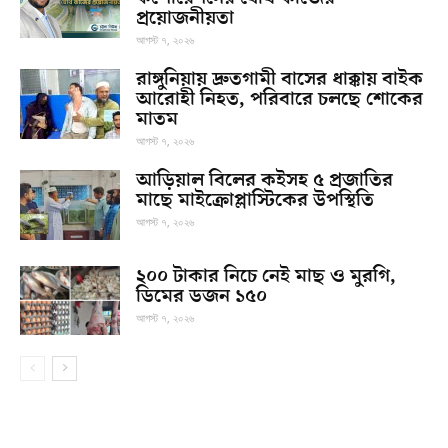
প্রয়োজনীয়তা
আগস্ট ৭, ২০২৬
রাঙ্গুনিয়ায় দ্রুতগামী বাসের ধাক্কায় বাইক
আরোহী নিহত, পরিবারে চলছে শোকের
মাতম
আগস্ট ৭, ২০২৬
আড়িয়াল বিলের কইসহ ৫ প্রজাতির
মাছে মাইক্রোপ্লাস্টিকের উপস্থিতি
আগস্ট ৭, ২০২৬
২০০ টাকার নিচে নেই মাছ ও মুরগি,
ডিমের ডজন ১৫০
আগস্ট ৭, ২০২৬