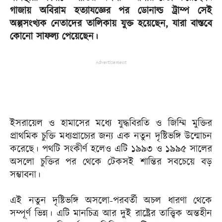
গাজায় অবিরাম হত্যাযজ্ঞের পর ডোনাল্ড ট্রাম্প সেই
অল্পসংখ্যক নেতাদের তালিকায় যুক্ত হয়েছেন, যারা বাস্তবে
কোনো সাফল্য পেয়েছেন।
Advertisement
ইসরায়েল ও হামাসের মধ্যে যুদ্ধবিরতি ও জিম্মি মুক্তির
প্রাথমিক চুক্তি মধ্যপ্রাচ্যের জন্য এক নতুন দৃষ্টিভঙ্গি উন্মোচন
করেছে। পথটি সংকীর্ণ হলেও এটি ১৯৯৩ ও ১৯৯৫ সালের
অসলো চুক্তির পর থেকে টেকসই শান্তির সবচেয়ে বড়
সম্ভাবনা।
এই নতুন দৃষ্টিভঙ্গি অসলো-পরবর্তী অচল ধারণা থেকে
সম্পূর্ণ ভিন্ন। এটি মানচিত্র আর দুই রাষ্ট্রের তাত্ত্বিক অন্তহীন