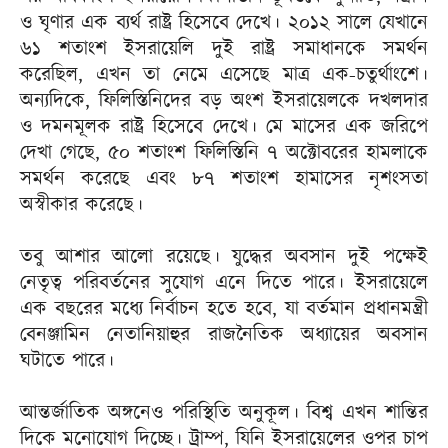
ও ঘৃণার এক ব্যর্থ রাষ্ট্র হিসেবে দেখে। ২০১২ সালে যেখানে
৬১ শতাংশ ইসরায়েলি দুই রাষ্ট্র সমাধানকে সমর্থন
করেছিল, এখন তা নেমে এসেছে মাত্র এক-চতুর্থাংশে।
অন্যদিকে, ফিলিস্তিনিদের বড় অংশ ইসরায়েলকে দখলদার
ও দমনমূলক রাষ্ট্র হিসেবে দেখে। মে মাসের এক জরিপে
দেখা গেছে, ৫০ শতাংশ ফিলিস্তিনি ৭ অক্টোবরের হামলাকে
সমর্থন করেছে এবং ৮৭ শতাংশ হামাসের নৃশংসতা
অস্বীকার করেছে।
তবু আশার আলো রয়েছে। যুদ্ধের অবসান দুই পক্ষেই
নেতৃত্ব পরিবর্তনের সুযোগ এনে দিতে পারে। ইসরায়েলে
এক বছরের মধ্যে নির্বাচন হতে হবে, যা বর্তমান প্রধানমন্ত্রী
বেনঞ্জামিন নেতানিয়াহুর রাজনৈতিক অধ্যায়ের অবসান
ঘটাতে পারে।
আন্তর্জাতিক অঙ্গনেও পরিস্থিতি অনুকূল। বিশ্ব এখন শান্তির
দিকে মনোযোগ দিচ্ছে। ট্রাম্প, যিনি ইসরায়েলের ওপর চাপ