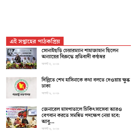
এই সপ্তাহের পাঠকপ্রিয়
সোনাইছড়ি চেয়ারম্যান শাহাজাহান ছিলেন
অন্যায়ের বিরুদ্ধে প্রতিবাদী কণ্ঠস্বর
আগস্ট ৪, ২০২৬
দিল্লিতে শেখ হাসিনাকে কথা বলতে দেওয়ায় ক্ষুব্ধ
ঢাকা
আগস্ট ৬, ২০২৬
জেনারেল হাসপাতালে চিকিৎসাসেবা আরও
বেগবান করতে সমন্বিত পদক্ষেপ নেয়া হবে:
আবু...
আগস্ট ৬, ২০২৬