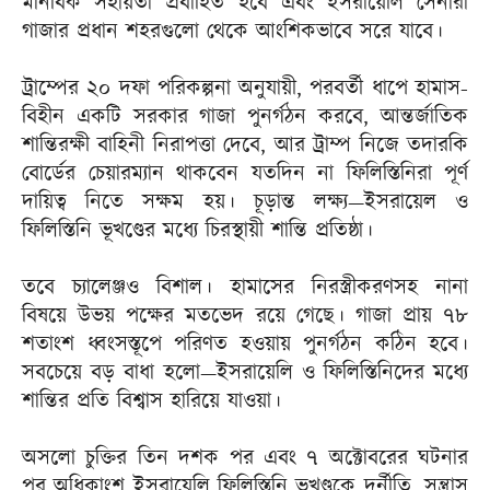
মানবিক সহায়তা প্রবাহিত হবে এবং ইসরায়েলি সেনারা
গাজার প্রধান শহরগুলো থেকে আংশিকভাবে সরে যাবে।
ট্রাম্পের ২০ দফা পরিকল্পনা অনুযায়ী, পরবর্তী ধাপে হামাস-
বিহীন একটি সরকার গাজা পুনর্গঠন করবে, আন্তর্জাতিক
শান্তিরক্ষী বাহিনী নিরাপত্তা দেবে, আর ট্রাম্প নিজে তদারকি
বোর্ডের চেয়ারম্যান থাকবেন যতদিন না ফিলিস্তিনিরা পূর্ণ
দায়িত্ব নিতে সক্ষম হয়। চূড়ান্ত লক্ষ্য—ইসরায়েল ও
ফিলিস্তিনি ভূখণ্ডের মধ্যে চিরস্থায়ী শান্তি প্রতিষ্ঠা।
তবে চ্যালেঞ্জও বিশাল। হামাসের নিরস্ত্রীকরণসহ নানা
বিষয়ে উভয় পক্ষের মতভেদ রয়ে গেছে। গাজা প্রায় ৭৮
শতাংশ ধ্বংসস্তূপে পরিণত হওয়ায় পুনর্গঠন কঠিন হবে।
সবচেয়ে বড় বাধা হলো—ইসরায়েলি ও ফিলিস্তিনিদের মধ্যে
শান্তির প্রতি বিশ্বাস হারিয়ে যাওয়া।
অসলো চুক্তির তিন দশক পর এবং ৭ অক্টোবরের ঘটনার
পর অধিকাংশ ইসরায়েলি ফিলিস্তিনি ভূখণ্ডকে দুর্নীতি, সন্ত্রাস