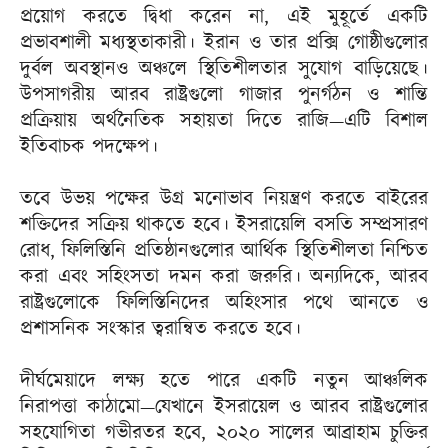
প্রয়োগ করতে দ্বিধা করেন না, এই মুহূর্তে একটি
প্রভাবশালী মধ্যস্থতাকারী। ইরান ও তার প্রক্সি গোষ্ঠীগুলোর
দুর্বল অবস্থানও অঞ্চলে স্থিতিশীলতার সুযোগ বাড়িয়েছে।
উপসাগরীয় আরব রাষ্ট্রগুলো গাজার পুনর্গঠন ও শান্তি
প্রক্রিয়ায় অর্থনৈতিক সহায়তা দিতে রাজি—এটি বিশাল
ইতিবাচক পদক্ষেপ।
তবে উভয় পক্ষের উগ্র মনোভাব নিয়ন্ত্রণ করতে বাইরের
শক্তিদের সক্রিয় থাকতে হবে। ইসরায়েলি বসতি সম্প্রসারণ
রোধ, ফিলিস্তিনি প্রতিষ্ঠানগুলোর আর্থিক স্থিতিশীলতা নিশ্চিত
করা এবং সহিংসতা দমন করা জরুরি। অন্যদিকে, আরব
রাষ্ট্রগুলোকে ফিলিস্তিনিদের অহিংসার পথে আনতে ও
প্রশাসনিক সংস্কার ত্বরান্বিত করতে হবে।
দীর্ঘমেয়াদে লক্ষ্য হতে পারে একটি নতুন আঞ্চলিক
নিরাপত্তা কাঠামো—যেখানে ইসরায়েল ও আরব রাষ্ট্রগুলোর
সহযোগিতা গভীরতর হবে, ২০২০ সালের আব্রাহাম চুক্তির