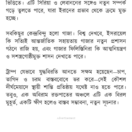
ভিত্তিতে। এটি সিরিয়া ও লেবাননের সঙ্গেও নতুন সম্পর্ক
গড়ে তুলতে পারে, যারা ইরানের প্রভাব থেকে ক্রমে মুক্ত
হচ্ছে।
সবকিছুর কেন্দ্রবিন্দু হলো গাজা। বিশ্ব দেখবে, ইসরায়েল
কি সত্যিই আন্তর্জাতিক সহায়তায় গাজার নতুন প্রশাসন
গঠনে রাজি হয়, এবং গাজার ফিলিস্তিনিরা কি আত্মনিয়ন্ত্রণ
ও সশস্ত্রগোষ্ঠীমুক্ত শাসন দেখাতে পারে।
ট্রাম্প যেভাবে যুদ্ধবিরতি আনতে সক্ষম হয়েছেন—চাপ,
তাগিদ ও চরম বাস্তববোধে ভর করে—সেই কৌশল
দীর্ঘমেয়াদে স্থায়ী শান্তি প্রতিষ্ঠায় যথেষ্ট নাও হতে পারে।
তবুও, এক অবিরাম রক্তপাতের অঞ্চলে এটি এক বিরল
মুহূর্ত, একটি ক্ষীণ হলেও বাস্তব সম্ভাবনা, নতুন সূচনার।
Advertisement