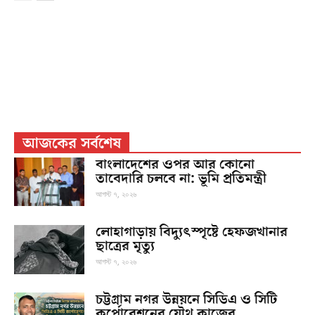
আজকের সর্বশেষ
বাংলাদেশের ওপর আর কোনো
তাবেদারি চলবে না: ভূমি প্রতিমন্ত্রী
আগস্ট ৭, ২০২৬
লোহাগাড়ায় বিদ্যুৎস্পৃষ্টে হেফজখানার
ছাত্রের মৃত্যু
আগস্ট ৭, ২০২৬
চট্টগ্রাম নগর উন্নয়নে সিডিএ ও সিটি
কর্পোরেশনের যৌথ কাজের