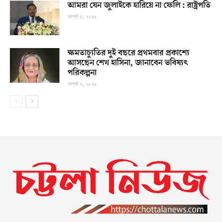
আমরা যেন জুলাইকে হারিয়ে না ফেলি : রাষ্ট্রপতি
আগস্ট ৫, ২০২৬
ক্ষমতাচ্যুতির দুই বছরে প্রথমবার প্রকাশ্যে
আসছেন শেখ হাসিনা, জানাবেন ভবিষ্যৎ
পরিকল্পনা
আগস্ট ৩, ২০২৬