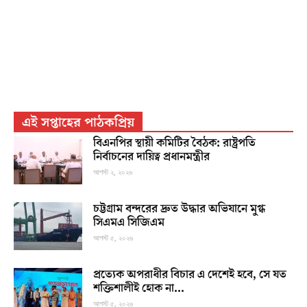
এই সপ্তাহের পাঠকপ্রিয়
বিএনপির স্থায়ী কমিটির বৈঠক: রাষ্ট্রপতি
নির্বাচনের দায়িত্ব প্রধানমন্ত্রীর
আগস্ট ২, ২০২৬
চট্টগ্রাম বন্দরের দ্রুত উদ্ধার অভিযানে মুগ্ধ
সিএমএ সিজিএম
আগস্ট ৫, ২০২৬
প্রত্যেক অপরাধীর বিচার এ দেশেই হবে, সে যত
শক্তিশালীই হোক না...
আগস্ট ৫, ২০২৬