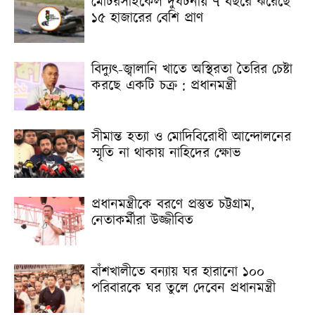
মোটরসাইকেল দুর্ঘটনায় ৭ বছরে ঝরেছে
১৫ হাজারের বেশি প্রাণ
বিদ্যুৎ-জ্বালানি খাতে অস্থিরতা তৈরির চেষ্টা
করছে একটি চক্র : প্রধানমন্ত্রী
সীমান্ত হত্যা ও মোদিবিরোধী আন্দোলনের
স্মৃতি না থাকায় নাহিদের ক্ষোভ
প্রধানমন্ত্রীকে বরণে প্রস্তুত চট্টগ্রাম,
নেতাকর্মীরা উজ্জীবিত
বাঁশখালীতে বন্যায় ঘর হারানো ১০০
পরিবারকে ঘর তুলে দেবেন প্রধানমন্ত্রী