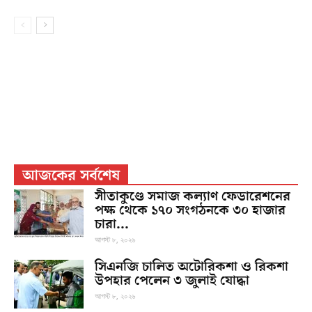
আজকের সর্বশেষ
সীতাকুণ্ডে সমাজ কল্যাণ ফেডারেশনের
পক্ষ থেকে ১৭০ সংগঠনকে ৩০ হাজার
চারা...
আগস্ট ৮, ২০২৬
সিএনজি চালিত অটোরিকশা ও রিকশা
উপহার পেলেন ৩ জুলাই যোদ্ধা
আগস্ট ৮, ২০২৬