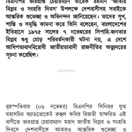
বিএনপির ভারপ্রাপ্ত চেয়ারম্যান তারেক রহমান ‘জাতীয়
বিপ্লব ও সংহতি দিবস’ উপলক্ষে দেশবাসীসহ সবাইকে
আন্তরিক শুভেচ্ছা ও অভিনন্দন জানিয়েছেন। তাদের সুখ,
শান্তি ও সমৃদ্ধি কামনা করে তিনি বলেছেন, বাংলাদেশের
ইতিহাসে ১৯৭৫ সালের ৭ নভেম্বরের সিপাহি-জনতার
বিপ্লব শুধু মোড় পরিবর্তনকারী ঘটনা নয়, এ দেশে
আধিপত্যবাদবিরোধী জাতীয়তাবাদী রাজনীতির অভ্যুদয়ের
সূচনা করেছিল।
Advertisement
বৃহস্পতিবার (০৬ নভেম্বর) বিএনপির সিনিয়র যুগ্ম
মহাসচিব অ্যাডভোকেট রুহুল কবির রিজভী স্বাক্ষরিত এই
বাণীতে ভারপ্রাপ্ত চেয়ারম্যান মহান জাতীয় বিপ্লব ও সংহতি
দিবসে দেশবাসীকে আবারও আন্তরিক শুভেচ্ছা ও