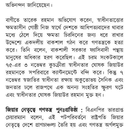
অভিনন্দন জানিয়েছেন।
বাণীতে তারেক রহমান অভিযোগ করেন, স্বাধীনতাত্তোর
ক্ষমতাসীন গোষ্ঠী নিজ স্বার্থে দেশকে আধিপত্যবাদের থাবার
মধ্যে ঠেলে দিয়ে ক্ষমতা চিরদিনের জন্য ধরে রাখার
উদ্দেশ্যে একদলীয় বাকশাল গঠন করে গণতন্ত্রকে হত্যা
করে। তিনি বলেন, বাকশালী সরকার ফ্যাসিবাদী পন্থায়
মানুষের অধিকার হরণ করেছিল। এই চরম সংকটকালে
৭৫-এর ৩ নভেম্বর কুচক্রীরা স্বাধীনতার ঘোষক জিয়াউর
রহমানকে সপরিবারে ক্যান্টনমেন্টে বন্দি করে। কিন্তু ৭
নভেম্বর স্বজাতির স্বাধীনতা রক্ষায় অকুতোভয় সৈনিক এবং
জনতার ঢলে রাজপথে এক অনন্য সংহতির স্ফুরণ ঘটে
এবং স্বাধীনতার ঘোষক জিয়াউর রহমান মুক্ত হন।
জিয়ার নেতৃত্বে গণতন্ত্র পুনঃপ্রতিষ্ঠা :
বিএনপির ভারপ্রাপ্ত
চেয়ারম্যান বলেন, এই পটপরিবর্তনে রাষ্ট্রপতি জিয়ার
নেতৃত্বে দেশে প্রাণচাঞ্চল্য তৈরি হয় এবং গণতন্ত্র অর্গলমুক্ত