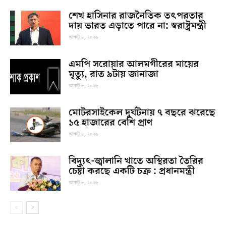
শেখ হাসিনার রাজনৈতিক তৎপরতার
দায় ভারত এড়াতে পারে না: স্বরাষ্ট্রমন্ত্রী
আগস্ট ৮, ২০২৬
এমপি সরোয়ার আলমগীরের মায়ের
মৃত্যু, রাত ৯টায় জানাজা
আগস্ট ৮, ২০২৬
মোটরসাইকেল দুর্ঘটনায় ৭ বছরে ঝরেছে
১৫ হাজারের বেশি প্রাণ
আগস্ট ৮, ২০২৬
বিদ্যুৎ-জ্বালানি খাতে অস্থিরতা তৈরির
চেষ্টা করছে একটি চক্র : প্রধানমন্ত্রী
আগস্ট ৮, ২০২৬