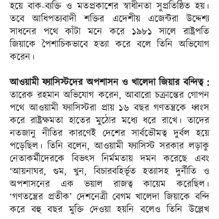
হয়ে বাক-ব্যক্তি ও মতপ্রকাশের স্বাধীনতা সুপ্রতিষ্ঠিত হয়।
তবে আধিপত্যবাদী শক্তির এদেশীয় এজেন্টরা উদ্দেশ্য
সাধনের পথে কাঁটা মনে করে ১৯৮১ সালে রাষ্ট্রপতি
জিয়াকে পৈশাচিকভাবে হত্যা করে বলে তিনি অভিযোগ
করেন।
আওয়ামী ফ্যাসিস্টদের অপশাসন ও খালেদা জিয়ার বন্দিত্ব :
তারেক রহমান অভিযোগ করেন, আবারো চক্রান্তের গোপন
পথে আওয়ামী ফ্যাসিস্টরা প্রায় ১৬ বছর গণতন্ত্রকে ধ্বংস
করে রাষ্ট্রক্ষমতা হাতের মুঠোর মধ্যে ধরে রাখে। তাদের
নতজানু নীতির কারণেই দেশের সার্বভৌমত্ব দুর্বল হয়ে
পড়েছিল। তিনি বলেন, আওয়ামী ফ্যাসিস্ট সরকার লড়াকু
নেতাকর্মীদেরকে বিভৎস নির্মমতায় দমন করেছে এবং
‘আয়নাঘর, গুম, খুন, বিচারবহির্ভূত হত্যাসহ দুর্নীতি ও
অপশাসনের এক ভয়াল রাজত্ব কায়েম করেছিল।
‘গণতন্ত্রের প্রতীক’ দেশনেত্রী বেগম খালেদা জিয়াকে বন্দি
করে বহু বছর মুক্তি দেওয়া হয়নি বলেও তিনি উল্লেখ