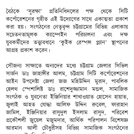
বৈঠকে ‘সুরক্ষা’ প্রতিনিধিদলের পক্ষ থেকে সিটি
কর্পোরেশনের গৃহীত এই উদ্যোগের সাথে একাত্মতা প্রকাশ
করা হয়। সংগঠনের নেতৃবৃন্দ চট্টগ্রামের বিভিন্ন এলাকায়
সচেতনতামূলক ক্যাম্পেইন পরিচালনা এবং দক্ষ
যুবকর্মীদের তত্ত্বাবধানে ‘কুইক রেস্পন্স প্ল্যান’ স্থাপনের
আগ্রহ প্রকাশ করেন।
সৌজন্য সাক্ষাতে অন্যদের মধ্যে চট্টগ্রাম জেলার সিভিল
সার্জন ডাঃ জাহাঙ্গীর আলম, চট্টগ্রাম সিটি কর্পোরেশনের
আইন উপদেষ্টা জেলা জজ মহিউদ্দিন মুরাদ, পাবলিক
হেলথ স্পেশালিষ্ট ডাঃ রাশেদুজ্জামান মন্ডল, সামাজিক
সংগঠক ও যুবনেতা ইঞ্জিনিয়ার শাখাওয়াত হোসেন হায়াত,
জুলাই আহত যোদ্ধা আলিফ উদ্দিন রুবেল, ফারাহান
জামিল, ইঞ্জিনিয়ার রাসুদুল ইসলাম রাসুদ, পরিবেশ
প্রকৌশলী জুয়েল মজুমদার, আর্থিক পরিপালন বিশেষজ্ঞ
আরমান আলী চৌধুরীসহ বিভিন্ন সামাজিক সংগঠনের