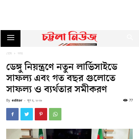
হোম
নগর
ডেঙ্গু নিয়ন্ত্রণে নতুন লার্ভিসাইডে
সাফল্য এবং গত বছর গুলোতে
সাফল্য ও ব্যর্থতার সমীকরণ
By
editor
-
জুন ৪, ২০২৬
77