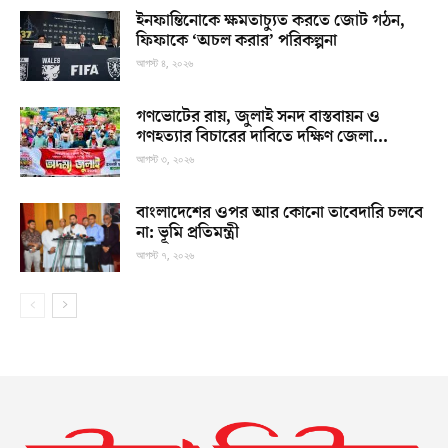
ইনফান্তিনোকে ক্ষমতাচ্যুত করতে জোট গঠন,
ফিফাকে ‘অচল করার’ পরিকল্পনা
আগস্ট ৪, ২০২৬
গণভোটের রায়, জুলাই সনদ বাস্তবায়ন ও
গণহত্যার বিচারের দাবিতে দক্ষিণ জেলা...
আগস্ট ৩, ২০২৬
বাংলাদেশের ওপর আর কোনো তাবেদারি চলবে
না: ভূমি প্রতিমন্ত্রী
আগস্ট ৭, ২০২৬