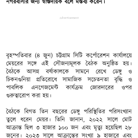
নগরবাসীর জন্য স্বস্তিদায়ক বলে মন্তব্য করেন।
Advertisement
বৃহস্পতিবার (৪ জুন) চট্টগ্রাম সিটি কর্পোরেশন কার্যালয়ে
মেয়রের সঙ্গে এই সৌজন্যমূলক বৈঠক অনুষ্ঠিত হয়।
বৈঠকে আসন্ন বর্ষাকালকে সামনে রেখে ডেঙ্গু ও
চিকনগুনিয়া প্রতিরোধে সামাজিক সচেতনতা বৃদ্ধি ও
পাবলিক এনগেজমেন্ট কার্যক্রম জোরদারের ওপর
গুরুত্বারোপ করা হয়।
বৈঠকে বিগত তিন বছরের ডেঙ্গু পরিস্থিতির পরিসংখ্যান
তুলে ধরেন মেয়র। তিনি জানান, ২০২২ সালে মোট
আক্রান্ত ছিল ৩ হাজার ১০০ জন এবং মৃত্যু হয়েছিল ২৮
জনের। ২০২৩ সালে আক্রান্তের সংখ্যা ৯ হাজারে এবং