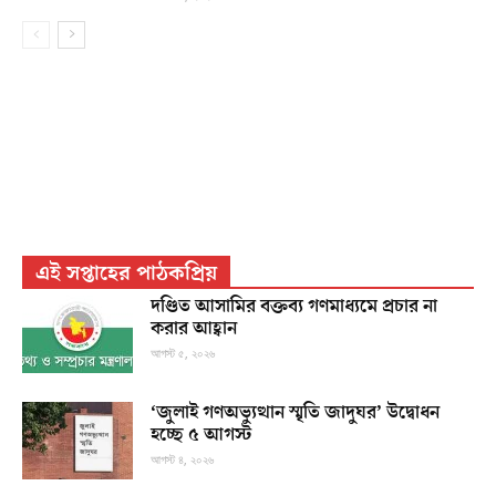
এই সপ্তাহের পাঠকপ্রিয়
দণ্ডিত আসামির বক্তব্য গণমাধ্যমে প্রচার না
করার আহ্বান
আগস্ট ৫, ২০২৬
‘জুলাই গণঅভ্যুত্থান স্মৃতি জাদুঘর’ উদ্বোধন
হচ্ছে ৫ আগস্ট
আগস্ট ৪, ২০২৬