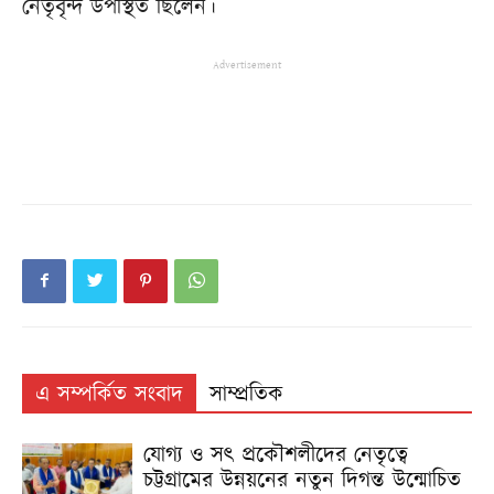
নেতৃবৃন্দ উপস্থিত ছিলেন।
Advertisement
এ সম্পর্কিত সংবাদ
সাম্প্রতিক
যোগ্য ও সৎ প্রকৌশলীদের নেতৃত্বে
চট্টগ্রামের উন্নয়নের নতুন দিগন্ত উন্মোচিত