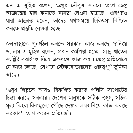
এম এ মুহিত বলেন, ডেঙ্গুর মৌসুম সামনে রেখে ডেঙ্গু
আক্রান্তের হার কমাতে ব্যবস্থা নেওয়া হয়েছে। এরপরও
যারা আক্রান্ত হবেন, তাদের যথাসময়ে চিকিৎসা নিশ্চিত
করতে প্রস্তুতি নেওয়া হচ্ছে।
জনস্বাস্থ্যকে পুনর্গঠন করতে সরকার কাজ করছে জানিয়ে
ড. এম এ মুহিত বলেন, প্রধান কর্মপন্থা হচ্ছে, স্বাস্থ্য খাতের
সংশ্লিষ্ট সবাইকে নিয়ে একসঙ্গে কাজ করা। ডেঙ্গু প্রতিরোধে
যে কাজ চলছে, সেখানে স্টেকহোল্ডারদের গুরুত্বপূর্ণ ভূমিকা
আছে।
‘ওষুধ শিল্পকে আরও বিকশিত করতে পলিসি সাপোর্টের
চিন্তা করছে সরকার। দেশের মানুষকে সঠিক ওষুধ, সঠিক
মূল্য কিংবা বিনামূল্যে পৌঁছে দেয়ার লক্ষ্য নিয়ে কাজ করছে
সরকার’, যোগ করেন প্রতিমন্ত্রী।
Advertisement