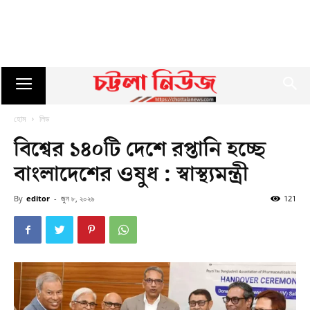
হোম
লিড
বিশ্বের ১৪০টি দেশে রপ্তানি হচ্ছে
বাংলাদেশের ওষুধ : স্বাস্থ্যমন্ত্রী
By
editor
-
জুন ৮, ২০২৬
121