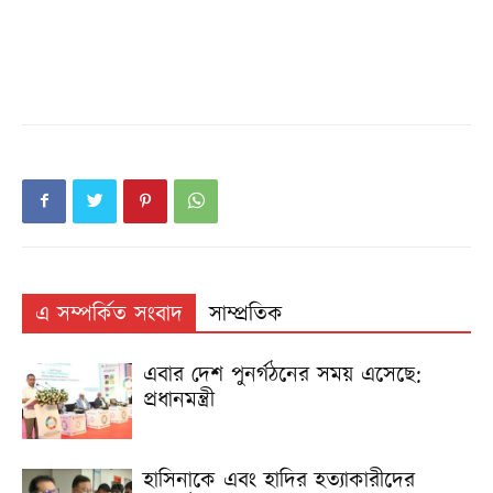
এ সম্পর্কিত সংবাদ
সাম্প্রতিক
এবার দেশ পুনর্গঠনের সময় এসেছে:
প্রধানমন্ত্রী
হাসিনাকে এবং হা‌দির হত্যাকারীদের