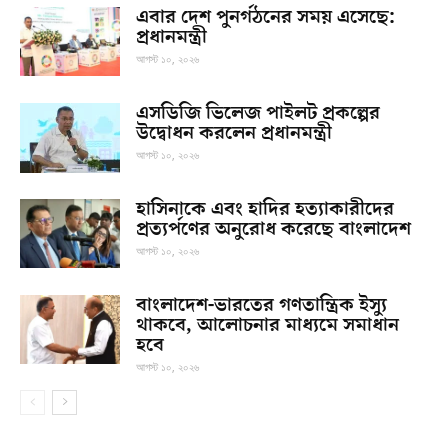
এবার দেশ পুনর্গঠনের সময় এসেছে:
প্রধানমন্ত্রী
আগস্ট ১০, ২০২৬
এসডিজি ভিলেজ পাইলট প্রকল্পের
উদ্বোধন করলেন প্রধানমন্ত্রী
আগস্ট ১০, ২০২৬
হাসিনাকে এবং হা‌দির হত্যাকারীদের
প্রত্যর্পণের অনুরোধ করেছে বাংলাদেশ
আগস্ট ১০, ২০২৬
বাংলাদেশ-ভারতের গণতান্ত্রিক ইস্যু
থাকবে, আলোচনার মাধ্যমে সমাধান
হবে
আগস্ট ১০, ২০২৬