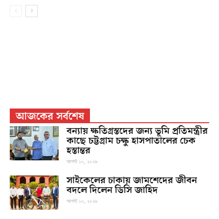
আজকের সর্বশেষ
বন্যায় ক্ষতিগ্রস্তদের জন্য ভূমি প্রতিমন্ত্রীর
কাছে চট্টগ্রাম চক্ষু হাসপাতালের চেক
হস্তান্তর
আগস্ট ১০, ২০২৬
সাইকেলের চাকায় জামশেদের জীবন
বদলে দিলেন ডিসি জাহিদ
আগস্ট ১০, ২০২৬