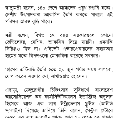
স্বাস্থ্যমন্ত্রী বলেন, ১৪০ দেশে আমাদের ওষুধ রপ্তানি হচ্ছে।
দেশীয় উৎপাদকরা ভ্যাকসিন তৈরি করতে পারলে এই
পরিসর আরও বৃদ্ধি পাবে।
মন্ত্রী বলেন, বিগত ১৭ বছর সরকারগুলো কোনো
ভেন্টিলেটর, মেশিন, ভ্যাকসিন দিয়ে যায়নি। এমনকি
সিরিঞ্জও ছিল না। প্রাইভেট এন্টারপ্রেনারদের সহায়তায়
হামের মতো বিপদগুলো মোকাবিলা করেছে সরকার।
‘হামের এন্টিবডি তৈরি হতে ২০ জুন পর্যন্ত সময় লাগবে’,
যোগ করেন সরদার মো. সাখাওয়াত হোসেন।
এছাড়া, ডেঙ্গুরোগীর চিকিৎসার সুবিধার্থে বাংলাদেশ
অ্যাসোসিয়েশন অব ফার্মাসিউটিক্যালস ইন্ডাস্ট্রিজ অনুদান
হিসেবে আজ এক লাখ ইন্ট্রাভেনাস ফ্লুইড (আইভি
স্যালাইন) দিয়েছে জানিয়ে তিনি বলেন, সেন্ট্রাল স্টোরে
ডেঙ্গুর এক লাখ স্যালাইন আছে, আর ২০ থেকে ২৫ হাজার