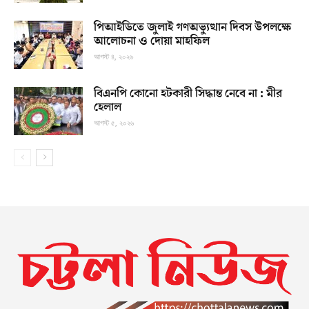
পিআইডিতে জুলাই গণঅভ্যুত্থান দিবস উপলক্ষে
আলোচনা ও দোয়া মাহফিল
আগস্ট ৪, ২০২৬
বিএনপি কোনো হটকারী সিদ্ধান্ত নেবে না : মীর
হেলাল
আগস্ট ৫, ২০২৬