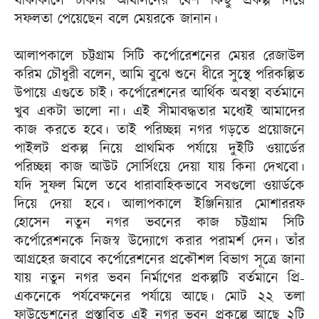
থাকাকালে ঢাকায় আবাসনের বেশ কিছু প্রকল্প নিয়ে
সফলতা পেয়েছেন বলে মেয়রকে জানান।
আলাপকালে চট্টগ্রাম সিটি কর্পোরেশনের মেয়র রেজাউল
করিম চৌধুরী বলেন, আমি বুঝে শুনে ধীরে সুস্থে পরিকল্পিত
উপায়ে এগুতে চাই। কর্পোরেশনের আর্থিক অবস্থা বর্তমানে
খুব একটা ভালো না। এই সীমাবদ্ধতার মধ্যেই আমাদের
কাজ করতে হবে। তাই পরিচ্ছন্ন নগর গড়তে প্রয়োজনে
পাইলট প্রকল্প নিয়ে প্রাথমিক পর্যায়ে দুইটি ওয়ার্ডের
পরিচ্ছন্ন কাজ আউট সোর্সিংয়ে দেয়া যায় কিনা দেখবো।
যদি সুফল মিলে তবে ধারাবাহিকভাবে সবগুলো ওয়ার্ডকে
দিয়ে দেয়া হবে। আলাপকালে ইঞ্জিনিয়ার মোশাররফ
হোসেন নতুন নগর ভবনের কাজ চট্টগ্রাম সিটি
কর্পোরেশনকে নিজস্ব উদ্যোগে করার পরামর্শ দেন। তাঁর
আগ্রহের জবাবে কর্পোরেশনের প্রকৌশল বিভাগ সূত্রে জানা
যায় নতুন নগর ভবন নির্মাণের প্রকল্পটি বর্তমানে প্রি-
একনেকে পর্যবেক্ষনের পর্যায়ে আছে। মোট ২২ তলা
ফাউন্ডেশনের প্রস্তাবিত এই নগর ভবন প্রকল্পে আছে ২টি