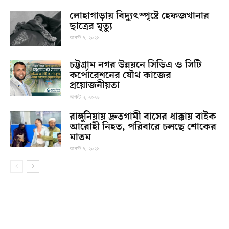
লোহাগাড়ায় বিদ্যুৎস্পৃষ্টে হেফজখানার
ছাত্রের মৃত্যু
আগস্ট ৭, ২০২৬
চট্টগ্রাম নগর উন্নয়নে সিডিএ ও সিটি
কর্পোরেশনের যৌথ কাজের
প্রয়োজনীয়তা
আগস্ট ৭, ২০২৬
রাঙ্গুনিয়ায় দ্রুতগামী বাসের ধাক্কায় বাইক
আরোহী নিহত, পরিবারে চলছে শোকের
মাতম
আগস্ট ৭, ২০২৬