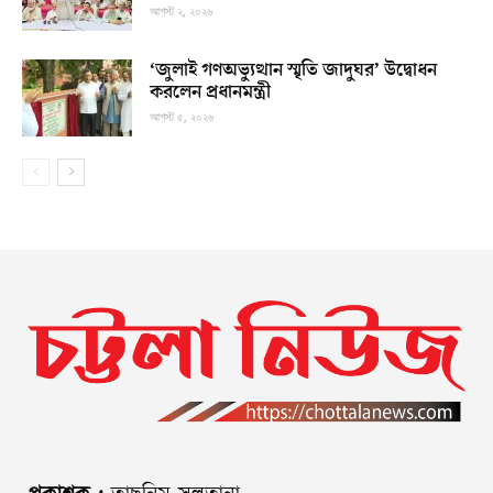
আগস্ট ২, ২০২৬
‘জুলাই গণঅভ্যুত্থান স্মৃতি জাদুঘর’ উদ্বোধন
করলেন প্রধানমন্ত্রী
আগস্ট ৫, ২০২৬