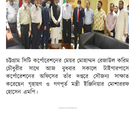
চট্টগ্রাম সিটি কর্পোরেশনের মেয়র মোহাম্মদ রেজাউল করিম
চৌধুরীর সাথে আজ বুধবার সকালে টাইগারপাসে
কর্পোরেশনের অফিসের তাঁর দপ্তরে সৌজন্য সাক্ষাত
করেছেন গৃহায়ণ ও গণপূর্ত মন্ত্রী ইঞ্জিনিয়ার মোশাররফ
হোসেন এমপি।
Advertisement