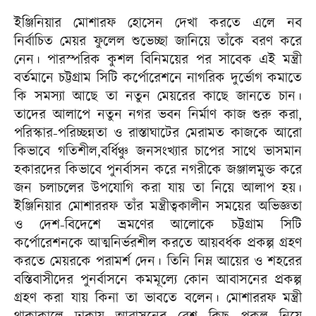
ইঞ্জিনিয়ার মোশারফ হোসেন দেখা করতে এলে নব
নির্বাচিত মেয়র ফুলেল শুভেচ্ছা জানিয়ে তাঁকে বরণ করে
নেন। পারস্পরিক কুশল বিনিময়ের পর সাবেক এই মন্ত্রী
বর্তমানে চট্টগ্রাম সিটি কর্পোরেশনে নাগরিক দুর্ভোগ কমাতে
কি সমস্যা আছে তা নতুন মেয়রের কাছে জানতে চান।
তাদের আলাপে নতুন নগর ভবন নির্মাণ কাজ শুরু করা,
পরিস্কার-পরিচ্ছন্নতা ও রাস্তাঘাটের মেরামত কাজকে আরো
কিভাবে গতিশীল,বর্ধিঞ্চু জনসংখ্যার চাপের সাথে ভাসমান
হকারদের কিভাবে পুনর্বাসন করে নগরীকে জঞ্জালমুক্ত করে
জন চলাচলের উপযোগি করা যায় তা নিয়ে আলাপ হয়।
ইঞ্জিনিয়ার মোশাররফ তাঁর মন্ত্রীত্বকালীন সময়ের অভিজ্ঞতা
ও দেশ-বিদেশে ভ্রমণের আলোকে চট্টগ্রাম সিটি
কর্পোরেশনকে আত্মনির্ভরশীল করতে আয়বর্ধক প্রকল্প গ্রহণ
করতে মেয়রকে পরামর্শ দেন। তিনি নিম্ন আয়ের ও শহরের
বস্তিবাসীদের পুনর্বাসনে কমমূল্যে কোন আবাসনের প্রকল্প
গ্রহণ করা যায় কিনা তা ভাবতে বলেন। মোশাররফ মন্ত্রী