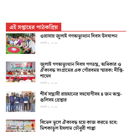
এই সপ্তাহের পাঠকপ্রিয়
ওয়াসায় জুলাই গণঅভ্যুত্থান দিবস উদযাপন
আগস্ট ৫, ২০২৬
জুলাই গণঅভ্যুত্থান দিবস গণতন্ত্র, অধিকার ও
ঐক্যবদ্ধ সংগ্রামের এক গৌরবময় স্মারক: দীপ্তি-
শাহেদ
আগস্ট ৩, ২০২৬
শীর্ষ সন্ত্রাসী রায়হানের সহযোগীসহ ৪ জন অস্ত্র-
গুলিসহ গ্রেপ্তার
আগস্ট ৩, ২০২৬
বিভেদ ভুলে ঐক্যবদ্ধ হয়ে কাজ করতে হবে:
মিশকাতুল ইসলাম চৌধুরী পাপ্পা