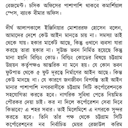
বেজমেন্ট। চসিক অফিসের পাশাপাশি থাকবে কমার্শিয়াল
স্পেস, ব্যাংক বীমার অফিস।
দীর্ঘ আলাপকালে ইঞ্জিনিয়ার মোশাররফ হোসেন বলেন,
আমাদের দেশে কেউ আইন মানতে চায় না। সমস্যা তাই
থেকে যায়। হকার মার্কেট আছে, কিন্তু ওখানে ব্যবসা যারা
করছে তারা হকার না। সুউচ্চ ভবন নির্মিত হয়েছে কিন্তু
মানা হয়নি বিল্ডিং কোড। বিল্ডিং কোডের বিষয়ে চট্টগ্রাম
উন্নয়ন কর্তৃপক্ষও আন্তরিক না মনে হয়। যে কোন ভবন
ফুটপাত থেকে ৫ ফুট দূরত্বে নির্মাণের আইন আছে। কিন্ত
কেউ মানছে না। যে কারণে জনজীবন বিপর্যস্ত তাই আইন
মানার পাশাপাশি নগরবাসীকে চট্টগ্রাম সিটি কর্পোরেশনকে
সহযোগিতা করতে হবে। নাগরিক সুবিধা পেতে নিয়মিত
পৌরকর দেয়া চাই। কর না দিলে কর্পোরেশন সেবা দিবে
কিভাবে? এ শহর সবার। তাই মিলেমিশে এ নগরকে সুন্দর
করতে হবে। তিনি তাঁর পক্ষ থেকে চট্টগ্রাম সিটি
কর্পোরেশনের নব নির্বাচিত মেয়র রেজাউল করিম