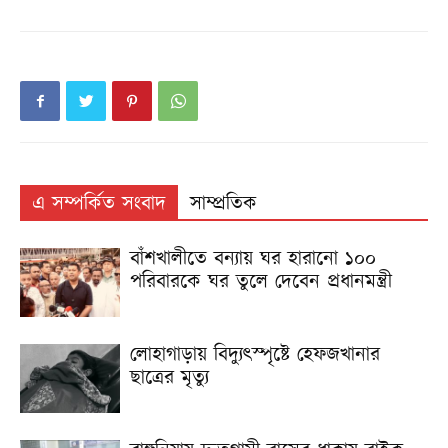
এ সম্পর্কিত সংবাদ
সাম্প্রতিক
বাঁশখালীতে বন্যায় ঘর হারানো ১০০
পরিবারকে ঘর তুলে দেবেন প্রধানমন্ত্রী
লোহাগাড়ায় বিদ্যুৎস্পৃষ্টে হেফজখানার
ছাত্রের মৃত্যু