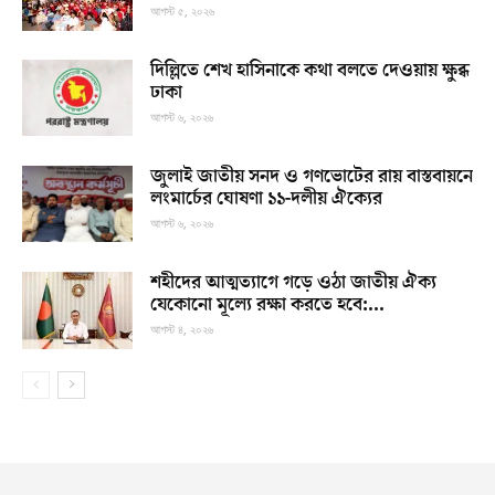
আগস্ট ৫, ২০২৬
দিল্লিতে শেখ হাসিনাকে কথা বলতে দেওয়ায় ক্ষুব্ধ
ঢাকা
আগস্ট ৬, ২০২৬
জুলাই জাতীয় সনদ ও গণভোটের রায় বাস্তবায়নে
লংমার্চের ঘোষণা ১১-দলীয় ঐক্যের
আগস্ট ৬, ২০২৬
শহীদের আত্মত্যাগে গড়ে ওঠা জাতীয় ঐক্য
যেকোনো মূল্যে রক্ষা করতে হবে:...
আগস্ট ৪, ২০২৬