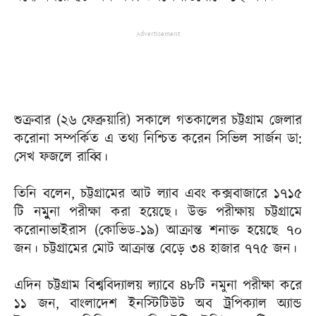
Advertisement
শুক্রবার (২৬ ফেব্রুয়ারি) সকালে গতকালের চট্টগ্রাম জেলার
করোনা সম্পর্কিত এ তথ্য নিশ্চিত করেন সিভিল সার্জন ডা:
সেখ ফজলে রাব্বি।
তিনি বলেন, চট্টগ্রামের আট ল্যাব এবং কক্সবাজারে ১৭১৫
টি নমুুুুনা পরীক্ষা করা হয়েছে। উক্ত পরীক্ষায় চট্টগ্রামে
করোনাভাইরাস (কোভিড-১৯) আক্রান্ত শনাক্ত হয়েছে ৭০
জন। চট্টগ্রামের মোট আক্রান্ত বেড়ে ৩৪ হাজার ৭৭৫ জন।
এদিন চট্টগ্রাম বিশ্ববিদ্যালয় ল্যাবে ৪৮টি নমুনা পরীক্ষা করে
১১ জন, বাংলাদেশ ইনস্টিটিউট অব ট্রপিক্যাল অ্যান্ড