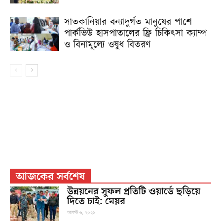
সাতকানিয়ার বন্যাদুর্গত মানুষের পাশে
পার্কভিউ হাসপাতালের ফ্রি চিকিৎসা ক্যাম্প
ও বিনামূল্যে ওষুধ বিতরণ
আজকের সর্বশেষ
উন্নয়নের সুফল প্রতিটি ওয়ার্ডে ছড়িয়ে
দিতে চাই: মেয়র
আগস্ট ৬, ২০২৬