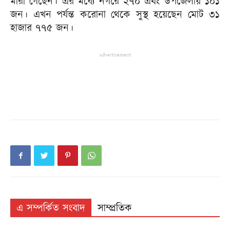
মারা গেছেন। এর মধ্যে নগরে ২৭০ এবং উপজেলায় ১০১
জন। এখন পর্যন্ত করোনা থেকে সুস্থ হয়েছেন মোট ৩১
হাজার ৭৭৫ জন।
Advertisement
এ সম্পর্কিত সংবাদ
সাম্প্রতিক