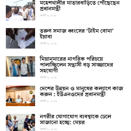
মহেশখালীর মাতারবাড়িতে পৌঁছেছেন
প্রধানমন্ত্রী
আগস্ট ৯, ২০২৬
তরুণ সমাজ ধ্বংসের ‘টাইম বোমা’
ইয়াবা
আগস্ট ৯, ২০২৬
মিয়ানমারের নাগরিক পরিচয়ে
পালাচ্ছিলেন সন্ত্রাসী বড় সাজ্জাদের
সহযোগী
আগস্ট ৯, ২০২৬
দেশের উন্নয়ন ও মানুষের কল্যাণে কাজ
করুন : ইউএনওদের প্রধানমন্ত্রী
আগস্ট ৮, ২০২৬
নগরীর যোগাযোগ ব্যবস্থাকে ঢেলে
সাজানো হচ্ছে: মেয়র
আগস্ট ৮, ২০২৬