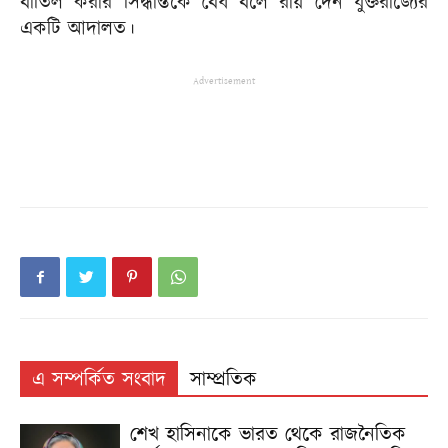
বাতিল করার সিদ্ধান্তকে বৈধ বলে রায় দেন যুক্তরাজ্যের
একটি আদালত।
Advertisement
এ সম্পর্কিত সংবাদ
সাম্প্রতিক
শেখ হাসিনাকে ভারত থেকে রাজনৈতিক