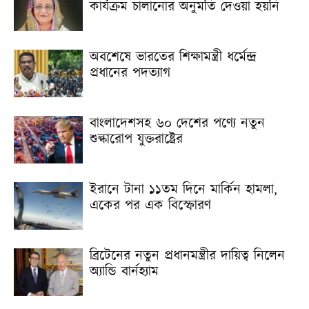
কার্যক্রম চালানোর অনুমতি দেওয়া হয়নি
অবশেষে ভারতের শিক্ষামন্ত্রী ধর্মেন্দ্র
প্রধানের পদত্যাগ
বাংলাদেশসহ ৬০ দেশের পণ্যে নতুন
শুল্কারোপ যুক্তরাষ্ট্রের
ইরানে টানা ১১তম দিনে মার্কিন হামলা,
একের পর এক বিস্ফোরণ
ব্রিটেনের নতুন প্রধানমন্ত্রীর দায়িত্ব নিলেন
অ্যান্ডি বার্নহ্যাম