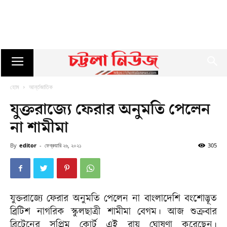
হোম
আর্ন্তজাতিক
যুক্তরাজ্যে ফেরার অনুমতি পেলেন
না শামীমা
By
editor
-
ফেব্রুয়ারি ২৬, ২০২১
305
যুক্তরাজ্যে ফেরার অনুমতি পেলেন না বাংলাদেশি বংশোদ্ভূত
ব্রিটিশ নাগরিক স্কুলছাত্রী শামীমা বেগম। আজ শুক্রবার
ব্রিটেনের সুপ্রিম কোর্ট এই রায় ঘোষণা করেছেন।