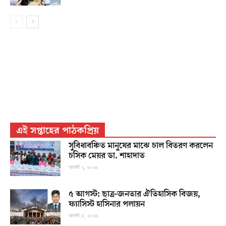
এই সপ্তাহের পাঠকপ্রিয়
সুবিধাবঞ্চিত মানুষের মাঝে চাল বিতরণ করলেন
চসিক মেয়র ডা. শাহাদাত
আগস্ট ২, ২০২৬
৫ আগস্ট: ছাত্র-জনতার ঐতিহাসিক বিজয়,
ফ্যাসিস্ট হাসিনার পলায়ন
আগস্ট ৫, ২০২৬