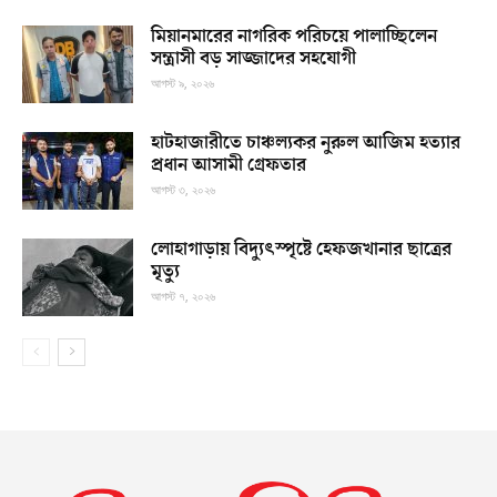
মিয়ানমারের নাগরিক পরিচয়ে পালাচ্ছিলেন
সন্ত্রাসী বড় সাজ্জাদের সহযোগী
আগস্ট ৯, ২০২৬
হাটহাজারীতে চাঞ্চল্যকর নুরুল আজিম হত্যার
প্রধান আসামী গ্রেফতার
আগস্ট ৩, ২০২৬
লোহাগাড়ায় বিদ্যুৎস্পৃষ্টে হেফজখানার ছাত্রের
মৃত্যু
আগস্ট ৭, ২০২৬