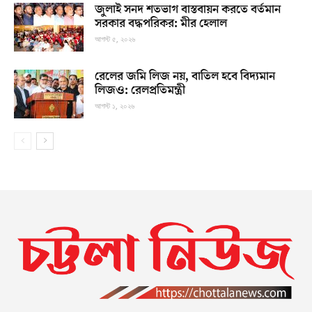
জুলাই সনদ শতভাগ বাস্তবায়ন করতে বর্তমান
সরকার বদ্ধপরিকর: মীর হেলাল
আগস্ট ৫, ২০২৬
রেলের জমি লিজ নয়, বাতিল হবে বিদ্যমান
লিজও: রেলপ্রতিমন্ত্রী
আগস্ট ১, ২০২৬