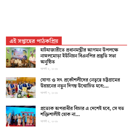
এই সপ্তাহের পাঠকপ্রিয়
হাটহাজারীতে প্রধানমন্ত্রীর আগমন উপলক্ষে
নাঙ্গলমোড়া ইউনিয়ন বিএনপির প্রস্তুতি সভা
অনুষ্ঠিত
আগস্ট ৫, ২০২৬
যোগ্য ও সৎ প্রকৌশলীদের নেতৃত্বে চট্টগ্রামের
উন্নয়নের নতুন দিগন্ত উন্মোচিত হবে:...
আগস্ট ৭, ২০২৬
প্রত্যেক অপরাধীর বিচার এ দেশেই হবে, সে যত
শক্তিশালীই হোক না...
আগস্ট ৫, ২০২৬