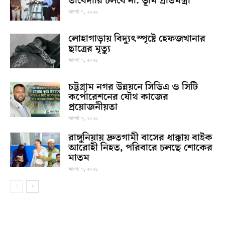
তাবেদারি চলবে না: ভূমি প্রতিমন্ত্রী
আগস্ট ৭, ২০২৬
লোহাগাড়ায় বিদ্যুৎস্পৃষ্টে হেফজখানার
ছাত্রের মৃত্যু
আগস্ট ৭, ২০২৬
চট্টগ্রাম নগর উন্নয়নে সিডিএ ও সিটি
কর্পোরেশনের যৌথ কাজের
প্রয়োজনীয়তা
আগস্ট ৭, ২০২৬
রাঙ্গুনিয়ায় দ্রুতগামী বাসের ধাক্কায় বাইক
আরোহী নিহত, পরিবারে চলছে শোকের
মাতম
আগস্ট ৭, ২০২৬