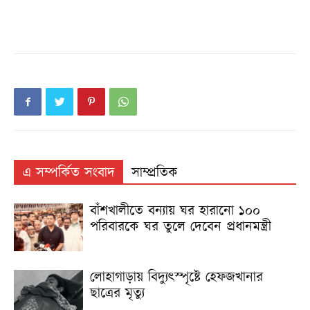
এ সম্পর্কিত সংবাদ
সাম্প্রতিক
বাঁশখালীতে বন্যায় ঘর হারানো ১০০
পরিবারকে ঘর তুলে দেবেন প্রধানমন্ত্রী
লোহাগাড়ায় বিদ্যুৎস্পৃষ্টে হেফজখানার
ছাত্রের মৃত্যু