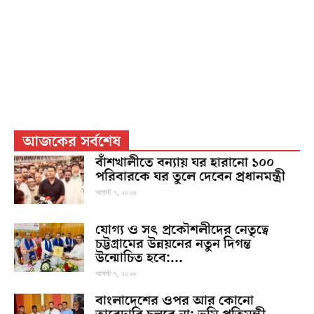
আজকের সর্বশেষ
বাঁশখালীতে বন্যায় ঘর হারানো ১০০
পরিবারকে ঘর তুলে দেবেন প্রধানমন্ত্রী
আগস্ট ৭, ২০২৬
যোগ্য ও সৎ প্রকৌশলীদের নেতৃত্বে
চট্টগ্রামের উন্নয়নের নতুন দিগন্ত
উন্মোচিত হবে:...
আগস্ট ৭, ২০২৬
বাংলাদেশের ওপর আর কোনো