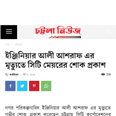
হোম
চট্টগ্রাম
ইঞ্জিনিয়ার আলী আশরাফ এর
মৃত্যুতে সিটি মেয়রের শোক প্রকাশ
By
editor
-
মার্চ ৭, ২০২১
338
নগর পরিকল্পনাবিদ ইঞ্জিনিয়ার আলী আশরাফ এর মৃত্যুতে
গভীর শোক প্রকাশ করেছেন চট্টগ্রাম সিটি কর্পোরেশনের