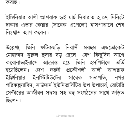
করছি।
ইঞ্জিনিয়ার আলী আশরাফ ৬ই মার্চ দিবারাত ২.০৭ মিনিটে
ঢাকার এভার কেয়ার (সাবেক এপেলো) হাসপাতালে শেষ
নিঃশ্বাস ত্যাগ করেন।
উল্লেখ্য, তিনি ফটিকছড়ি নিবাসী মরহুম এডভোকেট
মোহাম্মদ নুরুল হুদার বড় ছেলে। বেশ কিছুদিন আগে
করোনাভাইরাসে আক্রান্ত হয়ে তিনি হসপিটালে ভর্তি
হয়েছিলেন। দেশ দরদী প্রকৌশলী আলী আশরাফ
ইঞ্জিনিয়ার ইনস্টিটিউটের সাবেক সভাপতি, নগর
পরিকল্পনাবিদ, সাউদার্ন ইউনিভার্সিটির উপ-উপাচার্য, রোটারি
সেন্টারের আজীবন সদস্য সহ বহু সংগঠনের সাথে জড়িত
ছিলেন।
Advertisement