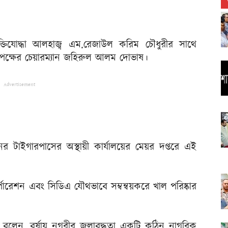
ুক্তিযোদ্ধা আলহাজ্ব এম.রেজাউল করিম চৌধুরীর সাথে
র্তৃপক্ষের চেয়ারম্যান জহিরুল আলম দোভাষ।
Advertisement
ের টাইগারপাসের অস্থায়ী কার্যালয়ের মেয়র দপ্তরে এই
োরেশন এবং সিডিএ যৌথভাবে সম্বন্বয়করে খাল পরিষ্কার
লেন, বর্ষায় নগরীর জলাবদ্ধতা একটি কঠিন নাগরিক