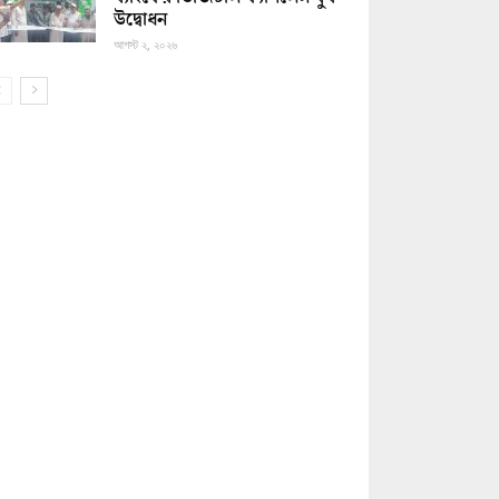
উদ্বোধন
আগস্ট ২, ২০২৬