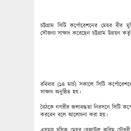
চট্টগ্রাম সিটি কর্পোরেশনের মেয়র বীর ম
সৌজন্য সাক্ষাৎ করেছেন চট্টগ্রাম উন্নয়ন ক
রবিবার (১৪ মার্চ) সকালে সিটি কর্পোরেশন
সাক্ষাৎ অনুষ্ঠিত হয।
বৈঠকে নগরীর জলাবদ্ধতা নিরসনে সিটি কর্প
করবেন বলে আলোচনা করা হয়।
এসময় চসিক মেয়র রেজাউল করিম চৌধুরী ব