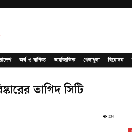
রাদেশ
অর্থ ও বাণিজ্য
আর্ন্তজাতিক
খেলাধুলা
বিনোদন
িষ্কারের তাগিদ সিটি
334