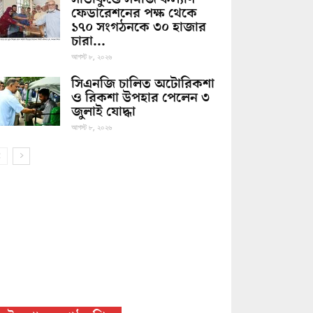
ফেডারেশনের পক্ষ থেকে
১৭০ সংগঠনকে ৩০ হাজার
চারা...
আগস্ট ৮, ২০২৬
সিএনজি চালিত অটোরিকশা
ও রিকশা উপহার পেলেন ৩
জুলাই যোদ্ধা
আগস্ট ৮, ২০২৬