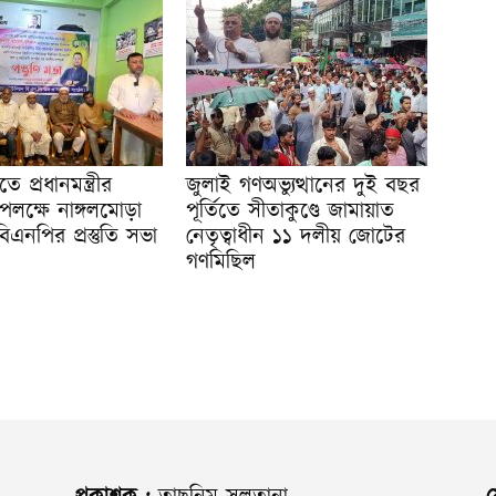
ে প্রধানমন্ত্রীর
জুলাই গণঅভ্যুত্থানের দুই বছর
ক্ষে নাঙ্গলমোড়া
পূর্তিতে সীতাকুণ্ডে জামায়াত
িএনপির প্রস্তুতি সভা
নেতৃত্বাধীন ১১ দলীয় জোটের
গণমিছিল