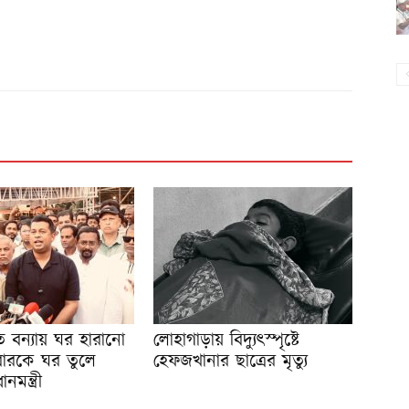
ে বন্যায় ঘর হারানো
লোহাগাড়ায় বিদ্যুৎস্পৃষ্টে
ারকে ঘর তুলে
হেফজখানার ছাত্রের মৃত্যু
নমন্ত্রী