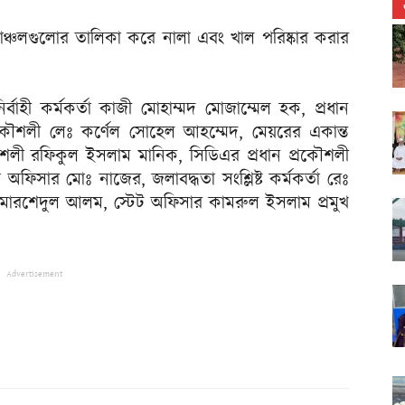
মাঞ্চলগুলোর তালিকা করে নালা এবং খাল পরিষ্কার করার
ির্বাহী কর্মকর্তা কাজী মোহাম্মদ মোজাম্মেল হক, প্রধান
প্রকৌশলী লেঃ কর্ণেল সোহেল আহম্মেদ, মেয়রের একান্ত
কৌশলী রফিকুল ইসলাম মানিক, সিডিএর প্রধান প্রকৌশলী
অফিসার মোঃ নাজের, জলাবদ্ধতা সংশ্লিষ্ট কর্মকর্তা রেঃ
তা মোরশেদুল আলম, স্টেট অফিসার কামরুল ইসলাম প্রমুখ
Advertisement