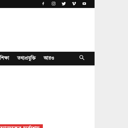
শিক্ষা
তথ্যপ্রযুক্তি
আরও