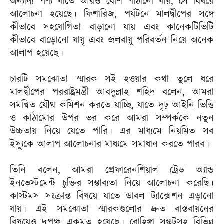
অন্যান্য পণ্য যাতে আরও বেশি পাঠানো যায়, সে বিষয়ে
আলোচনা হয়েছে। ফিশারিজ, পর্যটনে মালদ্বীপের সঙ্গে
কীভাবে সহযোগিতা বাড়ানো যায় এবং কানেকটিভিটি
কীভাবে বাড়োনো যায়ৃ এবং জলবায়ু পরিবর্তন নিয়ে অনেক
আলাপ হয়েছে।
চারটি সমঝোতা স্মারক সই হওয়ার কথা তুলে ধরে
মালদ্বীপের পররাষ্ট্রমন্ত্রী আবদুল্লাহ শহিদ বলেন, আমরা
সমন্বিত যৌথ কমিশন করতে যাচ্ছি, যাতে দৃঢ় আইনি ভিত্তি
ও কাঠামোর উপর ভর করে আমরা সম্পর্ককে নতুন
উচ্চতায় নিয়ে যেতে পারি। এর মাধ্যমে নিয়মিত সব
ইস্যুকে আলাপ-আলোচনার মাধ্যমে সমাধান করতে পারব।
তিনি বলেন, আমরা প্রেফারেনশিয়াল ট্রেড অ্যান্ড
ইনভেস্টমেন্ট চুক্তির সম্ভাব্যতা নিয়ে আলোচনা করেছি।
কাস্টমস সংক্রান্ত বিষয়ে যাতে ডাবল ট্যাক্সেশন এড়ানো
যায়। এই সমঝোতা স্মারকগুলোর দ্রুত বাস্তবায়নের
বিষয়েও দুপক্ষ একমত হয়েছে। রোহিঙ্গা সঙ্কটসহ বিভিন্ন