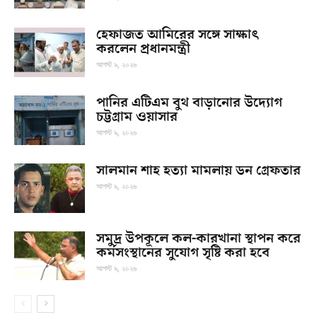
হেফাজত আমিরের সঙ্গে সাক্ষাৎ
করলেন প্রধানমন্ত্রী
আগস্ট ৯, ২০২৬
পানির এটিএম বুথ বাড়ানোর উদ্যোগ
চট্টগ্রাম ওয়াসার
আগস্ট ৯, ২০২৬
সালমান শাহ হত্যা মামলায় ডন গ্রেফতার
আগস্ট ৯, ২০২৬
সমুদ্র উপকূলে কল-কারখানা স্থাপন করে
কর্মসংস্থানের সুযোগ সৃষ্টি করা হবে
আগস্ট ৯, ২০২৬