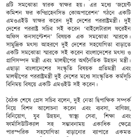
৪টি সমঝোতা স্বারক স্বাক্ষর হয়। এর মধ্যে ‘জয়েন্ট
কমিশন ফর কম্প্রিহেনসিভ কোঅপারেশন’ গঠনে একটি
এমওএইউ স্বাক্ষর করেন দুই দেশের পররাষ্ট্রমন্ত্রী। দুই
দেশের পররাষ্ট্র সচিব সই করেন ‘বাইলেটারাল ফরেইন
অফিস কনসাল্টেশন’ বিষয়ক এক সমঝোতা স্মারকে।
সামুদ্রিক মৎস্য আহরণে দুই দেশের সহযোগিতা বাড়াতে
একটি সমঝোতা স্মারকে সই করেন বাংলাদেশের মৎস্য ও
প্রাণিসম্পদ মন্ত্রী এবং মালদ্বীপের অর্থনৈতিক উন্নয়ন মন্ত্রী।
এছাড়া বাংলাদেশের সংস্কৃতি বিষয়ক প্রতিমন্ত্রী এবং
মালদ্বীপের পররাষ্ট্রমন্ত্রী দুই দেশের মধ্যে সাংস্কৃতিক কর্মসূচি
বিনিময় বিষয়ে একটি এমওইউ সই করেন।
বৈঠক শেষে প্রেস সচিব বলেন, দুই নেতা দ্বিপাক্ষিক সম্পর্ক
নিয়ে বিশদ আলোচনা করেন এবং ব্যবসা, বাণিজ্য,
বিনিয়োগ, যুব উন্নয়ন, স্বাস্থ্য সেবা, শিক্ষা এবং
ফার্মাসিউটিক্যাল সহ সম্ভাবনাময় একাধিক ক্ষেত্রে
পারস্পরিক সহযোগিতা বাড়ানোর ব্যাপারে একমত