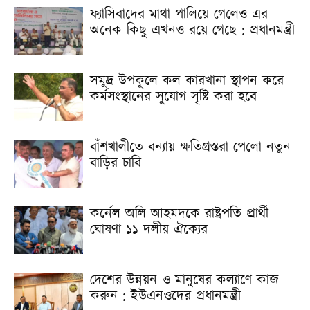
ফ্যাসিবাদের মাথা পালিয়ে গেলেও এর
অনেক কিছু এখনও রয়ে গেছে : প্রধানমন্ত্রী
সমুদ্র উপকূলে কল-কারখানা স্থাপন করে
কর্মসংস্থানের সুযোগ সৃষ্টি করা হবে
বাঁশখালীতে বন্যায় ক্ষতিগ্রস্তরা পেলো নতুন
বাড়ির চাবি
কর্নেল অলি আহমদকে রাষ্ট্রপতি প্রার্থী
ঘোষণা ১১ দলীয় ঐক্যের
দেশের উন্নয়ন ও মানুষের কল্যাণে কাজ
করুন : ইউএনওদের প্রধানমন্ত্রী