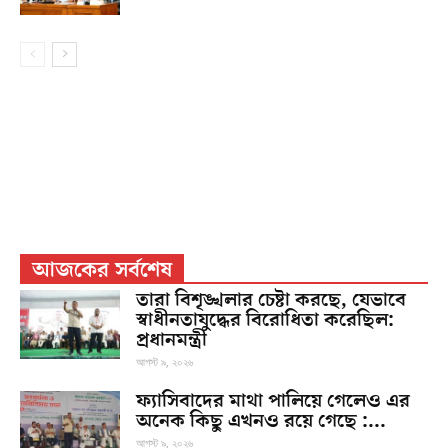
আজকের সর্বশেষ
তারা বিশৃঙ্খলার চেষ্টা করছে, যেভাবে
স্বাধীনতাযুদ্ধের বিরোধিতা করেছিল:
প্রধানমন্ত্রী
আগস্ট ৯, ২০২৬
ফ্যাসিবাদের মাথা পালিয়ে গেলেও এর
অনেক কিছু এখনও রয়ে গেছে :...
আগস্ট ৯, ২০২৬