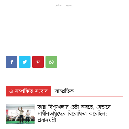
Advertisement
এ সম্পর্কিত সংবাদ
সাম্প্রতিক
তারা বিশৃঙ্খলার চেষ্টা করছে, যেভাবে
স্বাধীনতাযুদ্ধের বিরোধিতা করেছিল:
প্রধানমন্ত্রী