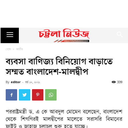
হোম
জাতীয়
ব্যবসা বাণিজ্য বিনিয়োগ বাড়াতে
সম্মত বাংলাদেশ-মালদ্বীপ
By
editor
-
মার্চ ১৮, ২০২১
339
পররাষ্ট্রমন্ত্রী ড. এ কে আবদুল মোমেন বলেছেন, বাংলাদেশ
থেকে শিগগিরই মালদ্বীপের মালেতে সরাসরি বিমানের
ফ্লাইট ও জাহাজ চলাচল শুরু হতে যাচ্ছে।