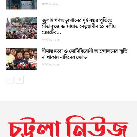
আগস্ট ৯, ২০২৬
জুলাই গণঅভ্যুত্থানের দুই বছর পূর্তিতে
সীতাকুণ্ডে জামায়াত নেতৃত্বাধীন ১১ দলীয়
জোটের...
আগস্ট ৫, ২০২৬
সীমান্ত হত্যা ও মোদিবিরোধী আন্দোলনের স্মৃতি
না থাকায় নাহিদের ক্ষোভ
আগস্ট ৮, ২০২৬