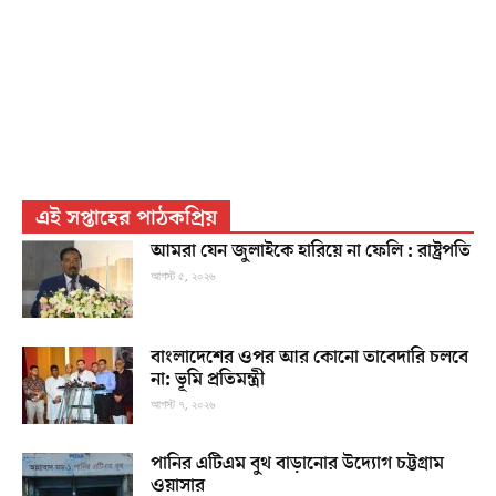
এই সপ্তাহের পাঠকপ্রিয়
আমরা যেন জুলাইকে হারিয়ে না ফেলি : রাষ্ট্রপতি
আগস্ট ৫, ২০২৬
বাংলাদেশের ওপর আর কোনো তাবেদারি চলবে
না: ভূমি প্রতিমন্ত্রী
আগস্ট ৭, ২০২৬
পানির এটিএম বুথ বাড়ানোর উদ্যোগ চট্টগ্রাম
ওয়াসার