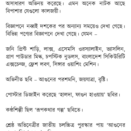
অসাধারণ অভিনয় করেছে। এমন অনেক নাটক আছে
বিপাশার যেগুলো কালজয়ী।
বিজ্ঞাপনে নব্বই দশকের পর অন্যান্য সময়েও দেখা গেছে।
বিভিন্ন পণ্যের বিজ্ঞাপনে দেখা গেছে। যেমন –
জনি প্রিন্ট শাড়ি, লাক্স, এসেমসি ওরস্যালাইন, ভ্যাসলিন,
প্রাণ পাউডার মিল্ক, চপস্টিক নুডলস, বাংলাদেশ সিকিউরিটি
এক্সচেন্জ, ফ্রেশ লবণ, সিঙ্গার ওয়াশিং মেশিন।
অভিনীত ছবি – আগুনের পরশমনি, জয়যাত্রা, বৃষ্টি।
পোস্টার ডিজাইন করেছে ‘হালদা, ফাগুন হাওয়ায়’ ছবির।
কণ্ঠশিল্পী ছিল ‘রূপকথার গল্প’ ছবিতে।
শ্রেষ্ঠ অভিনেত্রীর জাতীয় চলচ্চিত্র পুরস্কার পায় ‘আগুনের