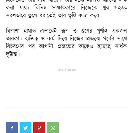
হিসেবেও তার নাম আছে। তার মধ্যে মার্জিত ব্যক্তিত্ব লক্ষ
করা যায়। বিভিন্ন সাক্ষাৎকারে নিজেকে খুব সহজ-
সরলভাবে তুলে ধরাতেই তার তৃপ্তি কাজ করে।
বিপাশা হায়াত এভাবেই রূপ ও গুণের পূর্ণাঙ্গ একজন
তারকা। ব্যক্তিত্ব ও কর্ম দিয়ে নিজের প্রজন্মে গর্বের সাথে
বিচরণের পর আগামী প্রজন্মের কাছেও হয়েছে সার্থক
দৃষ্টান্ত।
Advertisement