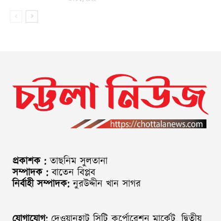
প্রকাশক :
তাছনিম সুলতানা
সম্পাদক :
বাতেন বিপ্লব
নির্বাহী সম্পাদক:
নুরউদ্দীন খান সাগর
যোগাযোগ:
দেওয়ানহাট সিটি কর্পোরেশন মার্কেট, দ্বিতীয়