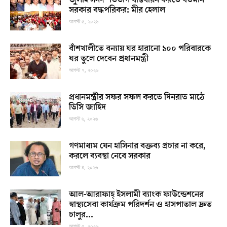
জুলাই সনদ শতভাগ বাস্তবায়ন করতে বর্তমান
সরকার বদ্ধপরিকর: মীর হেলাল
আগস্ট ৫, ২০২৬
বাঁশখালীতে বন্যায় ঘর হারানো ১০০ পরিবারকে
ঘর তুলে দেবেন প্রধানমন্ত্রী
আগস্ট ৭, ২০২৬
প্রধানমন্ত্রীর সফর সফল করতে দিনরাত মাঠে
ডিসি জাহিদ
আগস্ট ৬, ২০২৬
গণমাধ্যম যেন হাসিনার বক্তব্য প্রচার না করে,
করলে ব্যবস্থা নেবে সরকার
আগস্ট ৪, ২০২৬
আল-আরাফাহ্ ইসলামী ব্যাংক ফাউন্ডেশনের
স্বাস্থ্যসেবা কার্যক্রম পরিদর্শন ও হাসপাতাল দ্রুত
চালুর...
আগস্ট ৫, ২০২৬