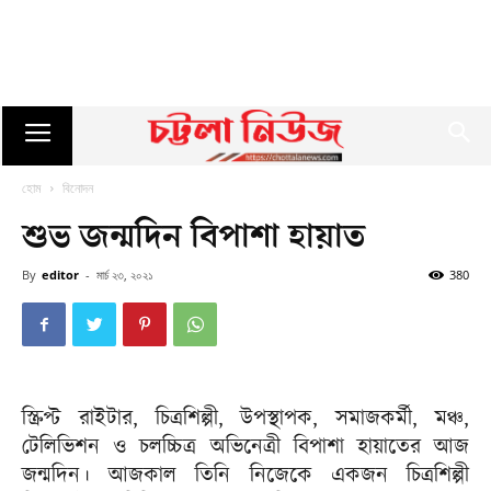
হোম
বিনোদন
শুভ জন্মদিন বিপাশা হায়াত
By
editor
-
মার্চ ২৩, ২০২১
380
স্ক্রিপ্ট রাইটার, চিত্রশিল্পী, উপস্থাপক, সমাজকর্মী, মঞ্চ,
টেলিভিশন ও চলচ্চিত্র অভিনেত্রী বিপাশা হায়াতের আজ
জন্মদিন। আজকাল তিনি নিজেকে একজন চিত্রশিল্পী