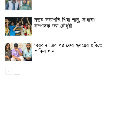
নতুন সভাপতি শিবা শানু, সাধারণ
সম্পাদক জয় চৌধুরী
‘বরবাদ’-এর পর ফের হৃদয়ের ছবিতে
শাকিব খান