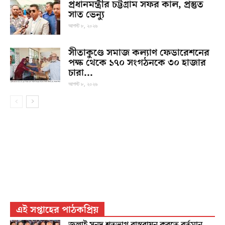
প্রধানমন্ত্রীর চট্টগ্রাম সফর কাল, প্রস্তুত
সাত ভেন্যু
আগস্ট ৮, ২০২৬
সীতাকুণ্ডে সমাজ কল্যাণ ফেডারেশনের
পক্ষ থেকে ১৭০ সংগঠনকে ৩০ হাজার
চারা...
আগস্ট ৮, ২০২৬
এই সপ্তাহের পাঠকপ্রিয়