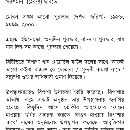
পরশমনি’ (১৯৯৪) ছবিতে।
মেরিল প্রথম আলো পুরস্কার (দর্শক জরিপ)- ১৯৯৮,
১৯৯৯, ২০০০।
এছাড়া ইউনেস্কো, অন্যদিন পুরস্কার, বাচসাস পুরস্কার, যায়
যায় দিন-সহ আরো পুরস্কার পেয়েছে।
বিটিভিতে বিপাশা গান গেয়েছিল বাউল দলের সাথে ‘আজই
ভালো কইরা বাজাও রে দোতারা / সুন্দরী কমলা নাচে।’
বহুরূপী গুণের অধিকারী প্রমাণ দিয়েছে।
উপস্থাপনাতেও বিপাশা উদাহরণ তৈরি করেছে। ‘বিপাশার
অতিথি’ নামে একটি অনুষ্ঠান তার উপস্থাপনায় জনপ্রিয়
হয়েছে। কিছুদিন আগে তৌকীর আহমেদের ‘ফাগুন
হাওয়ায়’ ছবির প্রচারণা করতে ‘ফাগুন হাওয়ায় বিপাশার
সাথে’ নামের অনুষ্ঠানেও উপস্থাপনা করেছে। আবৃত্তিকার