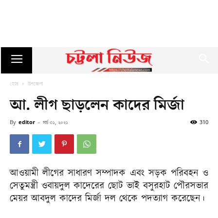
হোম
উপজেলা
আ. লীগ ছাড়লেন কাদের মির্জা
By
editor
-
মার্চ ৩১, ২০২১
310
আওয়ামী লীগের সাধারণ সম্পাদক এবং সড়ক পরিবহন ও
সেতুমন্ত্রী ওবায়দুল কাদেরের ছোট ভাই বসুরহাট পৌরসভার
মেয়র আবদুল কাদের মির্জা দল থেকে পদত্যাগ করেছেন।