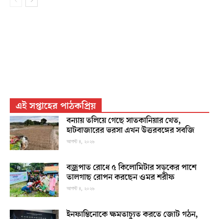
এই সপ্তাহের পাঠকপ্রিয়
বন্যায় তলিয়ে গেছে সাতকানিয়ার খেত,
হাটবাজারের ভরসা এখন উত্তরবঙ্গের সবজি
আগস্ট ৪, ২০২৬
বজ্রপাত রোধে ৫ কিলোমিটার সড়কের পাশে
তালগাছ রোপন করছেন ওমর শরীফ
আগস্ট ৪, ২০২৬
ইনফান্তিনোকে ক্ষমতাচ্যুত করতে জোট গঠন,