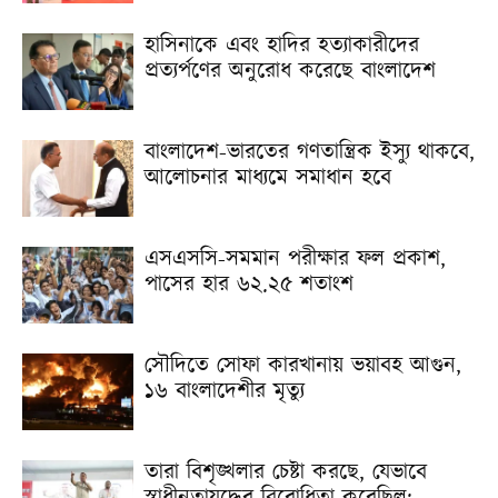
হাসিনাকে এবং হা‌দির হত্যাকারীদের
প্রত্যর্পণের অনুরোধ করেছে বাংলাদেশ
বাংলাদেশ-ভারতের গণতান্ত্রিক ইস্যু থাকবে,
আলোচনার মাধ্যমে সমাধান হবে
এসএসসি-সমমান পরীক্ষার ফল প্রকাশ,
পাসের হার ৬২.২৫ শতাংশ
সৌদিতে সোফা কারখানায় ভয়াবহ আগুন,
১৬ বাংলাদেশীর মৃত্যু
তারা বিশৃঙ্খলার চেষ্টা করছে, যেভাবে