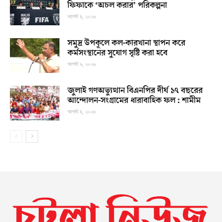
ফিফাকে ‘অচল করার’ পরিকল্পনা
আগস্ট ৪, ২০২৬
সমুদ্র উপকূলে কল-কারখানা স্থাপন করে
কর্মসংস্থানের সুযোগ সৃষ্টি করা হবে
আগস্ট ৯, ২০২৬
জুলাই গণঅভ্যুত্থান বিএনপির দীর্ঘ ১৭ বছরের
আন্দোলন-সংগ্রামের ধারাবাহিক ফল : শামীম
আগস্ট ৪, ২০২৬