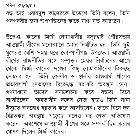
গঠন করেছে।
বড় ভাই ওবায়দুল কাদেরকে উদ্দেশে তিনি বলেন, তিনি
পদপদবীর জন্য অপশক্তিদের কাছে মাথা নত করেছেন।
উল্লেখ্য, কাদের মির্জা নোয়াখালীর বসুরহাট পৌরসভায়
আওয়ামী লীগের মনোনয়নে মেয়র নির্বাচিত হন। তিনি দুই
যুগেরও বেশি সময় ধরে কোম্পানীগঞ্জ উপজেলা আওয়ামী
লীগের রাজনীতির সঙ্গে সম্পৃক্ত। মেয়র নির্বাচনের আগে
থেকে মির্জা কাদের দলের কিছু নেতাকর্মীদের বিরুদ্ধে
সোচ্চার হন। তিনি কেন্দ্রীয় ও স্থানীয় আওয়ামী লীগের
প্রভাবশালী নেতাদের বিরেুদ্ধে সরাসরি অবস্থান নেন।
গণমাধ্যমে তাদের সমালোচনা করে বক্তব্য দিয়ে
আসছিলেন। ক্ষমতাসীন দলের নেতা হয়েও তিনি নানা
ইস্যুতে অবরোধ হরতাল করে আসছিলেন। তাকে নিয়ে দল
বিব্রতকর অবস্থায় পড়েছে বলেও বহু নেতা অভিযোগ
করেন। অবশেষে আওয়ামী লীগের সঙ্গে সম্পর্ক ছিন্ন করার
ঘোষণা দিলেন মির্জা কাদের।