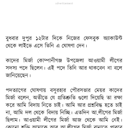
Advertisement
বুধবার দুপুর ১২টার দিকে নিজের ফেসবুক অ্যাকাউন্ট
থেকে লাইভে এসে তিনি এ ঘোষণা দেন।
কাদের মির্জা কোম্পানীগঞ্জ উপজেলা আওয়ামী লীগের
সদস্য পদে ছিলেন। এই পদে তিনি আর থাকবেন না বলে
জানিয়েছেন।
পদত্যাগের ঘোষণায় বসুরহার পৌরসভার মেয়র কাদের
মির্জা বলেন, অতীতে যে প্রতিশ্রুতি গুলো দিয়েছি তা রক্ষা
করে আমি বিদায় নিতে চাই। আমি আর প্রশ্নবিদ্ধ হতে চাই
না, আমি দল থেকে বিদায় নিচ্ছি। এতদিন আ.লীগের মির্জা
ছিলাম। আওয়ামী লীগের মির্জা আজ থেকে আমি নেই।
কোনো শক্তি আমাকে আর আ.লীগের মির্জা বানাতে পারবে