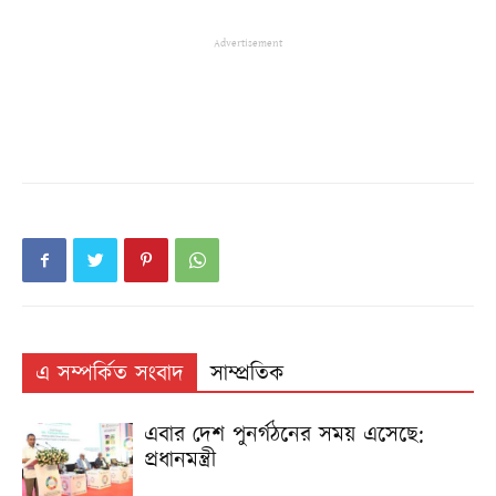
Advertisement
এ সম্পর্কিত সংবাদ
সাম্প্রতিক
এবার দেশ পুনর্গঠনের সময় এসেছে:
প্রধানমন্ত্রী