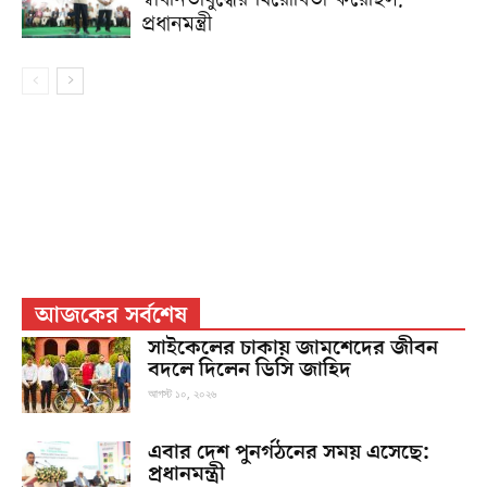
স্বাধীনতাযুদ্ধের বিরোধিতা করেছিল:
প্রধানমন্ত্রী
আজকের সর্বশেষ
সাইকেলের চাকায় জামশেদের জীবন
বদলে দিলেন ডিসি জাহিদ
আগস্ট ১০, ২০২৬
এবার দেশ পুনর্গঠনের সময় এসেছে:
প্রধানমন্ত্রী