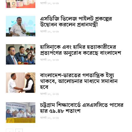
আগস্ট ১০, ২০২৬
এসডিজি ভিলেজ পাইলট প্রকল্পের
উদ্বোধন করলেন প্রধানমন্ত্রী
আগস্ট ১০, ২০২৬
হাসিনাকে এবং হা‌দির হত্যাকারীদের
প্রত্যর্পণের অনুরোধ করেছে বাংলাদেশ
আগস্ট ১০, ২০২৬
বাংলাদেশ-ভারতের গণতান্ত্রিক ইস্যু
থাকবে, আলোচনার মাধ্যমে সমাধান
হবে
আগস্ট ১০, ২০২৬
চট্টগ্রাম শিক্ষাবোর্ডে এসএসসিতে পাসের
হার ৫৯.৪৮ শতাংশ
আগস্ট ১০, ২০২৬