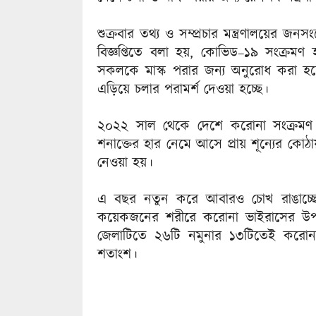
শুক্রবার তথ্য ও সম্প্রচার মন্ত্রণালয়ের জ
বিজ্ঞপ্তিতে বলা হয়, কোভিড–১৯ সংক্রমণ
সকলকে মাস্ক পরার জন্য অনুরোধ করা হচ্ছ
এড়িয়ে চলার পরামর্শ দেওয়া হচ্ছে।
২০২২ সাল থেকে দেশে করোনা সংক্রমণ
শনাক্তের হার নেমে আসে প্রায় শূন্যের কো
নেওয়া হয়।
এ বছর নতুন করে আবারও চোখ রাঙাচ্ছে 
কয়েকজনের শরীরে করোনা ভাইরাসের উপস্
জেলাটিতে ২৬টি নমুনার ১৩টিতেই করোনা
শতাংশ।