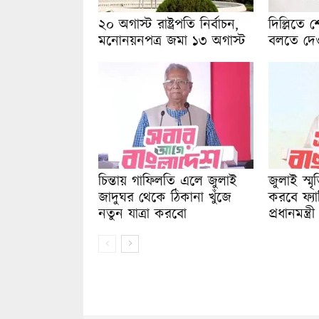
২০ অগাস্ট রাষ্ট্রপতি নির্বাচন,
দিল্লিতে 
মনোনয়নপত্র জমা ১৩ অগাস্ট
বলতে দেওয়
চিন্তায় গাফিলতি এলে জুলাই
জুলাই স্ম
জাদুঘর থেকে ঠিকানা খুঁজে
করবে ফ্য
নতুন যাত্রা করবো
প্রধানমন্ত্রী