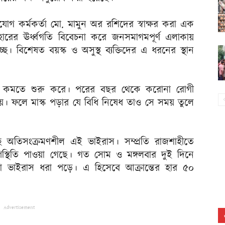
নসংযোগ কর্মকর্তা মো. মামুন অর রশিদের স্বাক্ষর করা এক
 হারের ঊর্ধ্বগতি বিবেচনা করে জনসমাগমপূর্ণ এলাকায়
ে। বিশেষত বয়স্ক ও অসুস্থ ব্যক্তিদের এ ধরনের স্থান
 কমতে শুরু করে। পরের বছর থেকে করোনা রোগী
ঠায়। ফলে মাস্ক পড়ার যে বিধি নিষেধ তাও সে সময় তুলে
অতিসংক্রমণশীল এই ভাইরাস। সম্প্রতি রাজশাহীতে
থিতি পাওয়া গেছে। গত সোম ও মঙ্গলবার দুই দিনে
 ভাইরাস ধরা পড়ে। এ হিসেবে আক্রান্তের হার ৫০
Advertisement