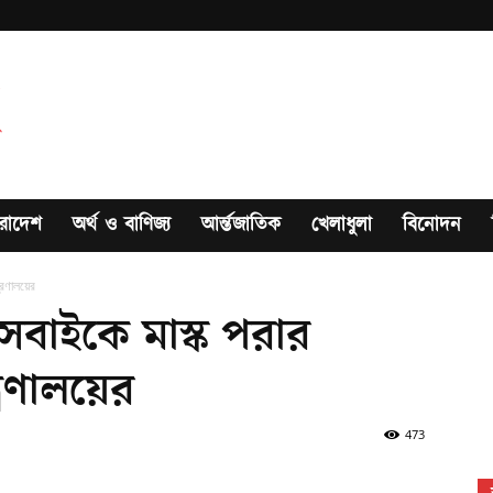
রাদেশ
অর্থ ও বাণিজ্য
আর্ন্তজাতিক
খেলাধুলা
বিনোদন
রণালয়ের
 সবাইকে মাস্ক পরার
রণালয়ের
473