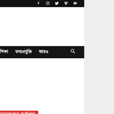
শিক্ষা
তথ্যপ্রযুক্তি
আরও