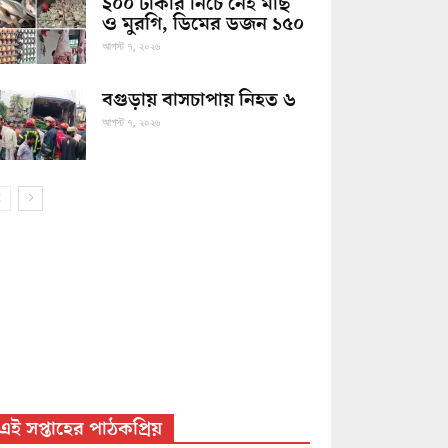
২০০ টাকার নিচে নেই মাছ
ও মুরগি, ডিমের ডজন ১৫০
আগস্ট ৭, ২০২৬
বগুড়ায় বাসচাপায় নিহত ৬
আগস্ট ৭, ২০২৬
এই সপ্তাহের পাঠকপ্রিয়