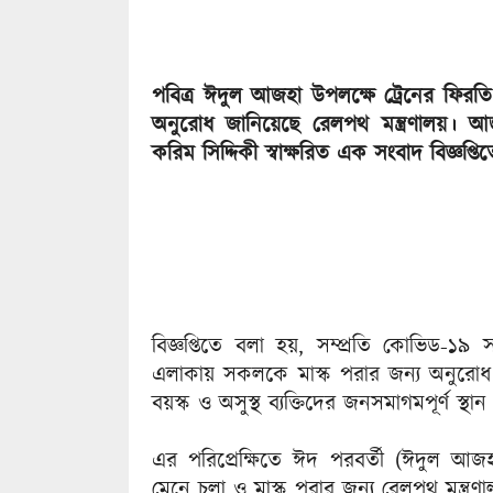
পবিত্র ঈদুল আজহা উপলক্ষে ট্রেনের ফিরতি যা
অনুরোধ জানিয়েছে রেলপথ মন্ত্রণালয়। 
করিম সিদ্দিকী স্বাক্ষরিত এক সংবাদ বিজ্ঞপ্
বিজ্ঞপ্তিতে বলা হয়, সম্প্রতি কোভিড-১৯
এলাকায় সকলকে মাস্ক পরার জন্য অনুরোধ জান
বয়স্ক ও অসুস্থ ব্যক্তিদের জনসমাগমপূর্ণ স্থ
এর পরিপ্রেক্ষিতে ঈদ পরবর্তী (ঈদুল আজহার ফি
মেনে চলা ও মাস্ক পরার জন্য রেলপথ মন্ত্র