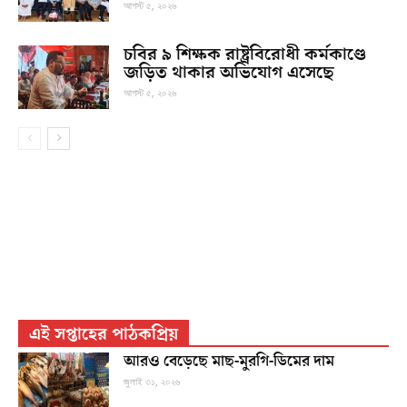
আগস্ট ৫, ২০২৬
চবির ৯ শিক্ষক রাষ্ট্রবিরোধী কর্মকাণ্ডে
জড়িত থাকার অভিযোগ এসেছে
আগস্ট ৫, ২০২৬
এই সপ্তাহের পাঠকপ্রিয়
আরও বেড়েছে মাছ-মুরগি-ডিমের দাম
জুলাই ৩১, ২০২৬