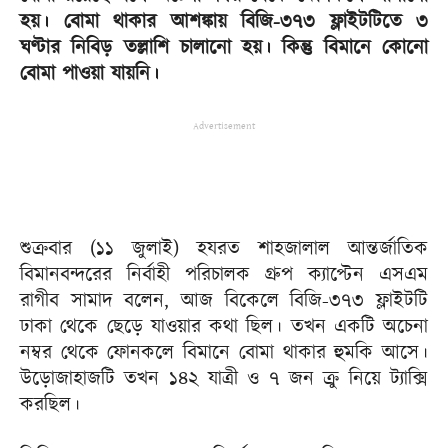
হয়। বোমা থাকার আশঙ্কায় বিজি-৩৭৩ ফ্লাইটটিতে ৩
ঘণ্টার নিবিড় তল্লাশি চালানো হয়। কিন্তু বিমানে কোনো
বোমা পাওয়া যায়নি।
Advertisement
শুক্রবার (১১ জুলাই) হযরত শাহজালাল আন্তর্জাতিক
বিমানবন্দরের নির্বাহী পরিচালক গ্রুপ ক্যাপ্টেন এসএম
রাগীব সামাদ বলেন, আজ বিকেলে বিজি-৩৭৩ ফ্লাইটটি
ঢাকা থেকে ছেড়ে যাওয়ার কথা ছিল। তখন একটি অচেনা
নম্বর থেকে ফোনকলে বিমানে বোমা থাকার হুমকি আসে।
উড়োজাহাজটি তখন ১৪২ যাত্রী ও ৭ জন ক্রু নিয়ে ট্যাক্সি
করছিল।