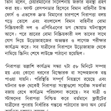
তিনি বলেন, চেয়ারম্যানের নির্দেশনায় জরুরি ব্যবস্থা গ্রহণ
করা হয়। ফাস্ট রেসপনডার হিসেবে বিমান বাহিনীর টাস্ক
ফোর্স ও এভসেক দ্রুত বিমানের চারপাশে নিরাপত্তা বলয়
গড়ে তোলে এবং বাংলাদেশ বিমান বাহিনীর বোমা
নিষ্ক্রিয়কারী দল ও এপিবিএনের ডগ স্কোয়াড ঘটনাস্থলে
আসে। পরে র‍্যাবের বোমা নিষ্ক্রিয়কারী দল তাদের সাথে
যোগ দিয়ে উড়োজাহাজের অভ্যন্তর ও লাগেজ পরীক্ষার
কার্যক্রম করে। সব যাত্রীদের নিরাপদে উড়োজাহাজ থেকে
নামিয়ে স্ক্রিনিং শেষে লাউঞ্জে পাঠানো হয়েছিল।
‘নিরাপত্তা তল্লাশি কার্যক্রম সন্ধ্যা ৭টা ৫৮ মিনিটে সম্পন্ন
হয় এবং কোনো ধরনের বিস্ফোরক বা সন্দেহজনক বস্তু
পাওয়া যায়নি। পরিস্থিতি সম্পূর্ণ নিয়ন্ত্রণে রয়েছে এবং
ঘটনার শুরু থেকেই নিরাপত্তা সংস্থাগুলো সর্বোচ্চ সতর্কতা
বজায় রেখে কার্যক্রম পরিচালনা করেছে। সব যাত্রী ও
স্টাফদের নিরাপত্তা নিশ্চিত করে বর্তমানে ফ্লাইটের
যাত্রীদের পুনরায় নির্ধারিত গন্তব্যে পাঠানোর জন্য অন বোর্ড