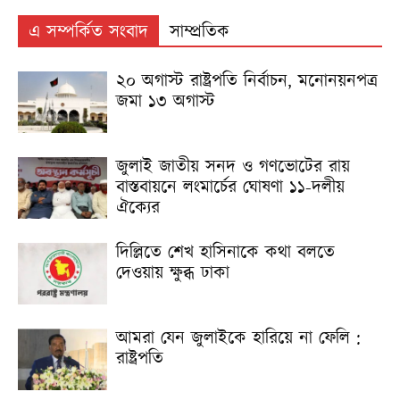
এ সম্পর্কিত সংবাদ
সাম্প্রতিক
২০ অগাস্ট রাষ্ট্রপতি নির্বাচন, মনোনয়নপত্র
জমা ১৩ অগাস্ট
জুলাই জাতীয় সনদ ও গণভোটের রায়
বাস্তবায়নে লংমার্চের ঘোষণা ১১-দলীয়
ঐক্যের
দিল্লিতে শেখ হাসিনাকে কথা বলতে
দেওয়ায় ক্ষুব্ধ ঢাকা
আমরা যেন জুলাইকে হারিয়ে না ফেলি :
রাষ্ট্রপতি