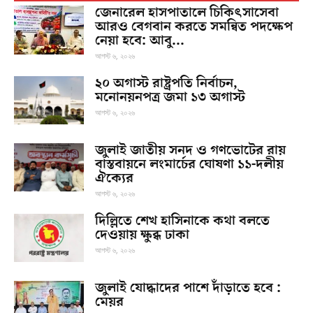
জেনারেল হাসপাতালে চিকিৎসাসেবা
আরও বেগবান করতে সমন্বিত পদক্ষেপ
নেয়া হবে: আবু...
আগস্ট ৬, ২০২৬
২০ অগাস্ট রাষ্ট্রপতি নির্বাচন,
মনোনয়নপত্র জমা ১৩ অগাস্ট
আগস্ট ৬, ২০২৬
জুলাই জাতীয় সনদ ও গণভোটের রায়
বাস্তবায়নে লংমার্চের ঘোষণা ১১-দলীয়
ঐক্যের
আগস্ট ৬, ২০২৬
দিল্লিতে শেখ হাসিনাকে কথা বলতে
দেওয়ায় ক্ষুব্ধ ঢাকা
আগস্ট ৬, ২০২৬
জুলাই যোদ্ধাদের পাশে দাঁড়াতে হবে :
মেয়র