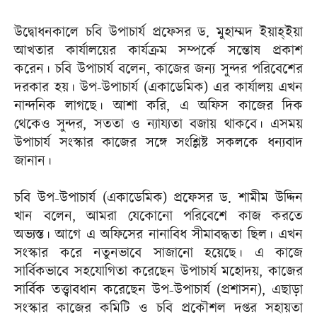
উদ্বোধনকালে চবি উপাচার্য প্রফেসর ড. মুহাম্মদ ইয়াহ্ইয়া
আখতার কার্যালয়ের কার্যক্রম সম্পর্কে সন্তোষ প্রকাশ
করেন। চবি উপাচার্য বলেন, কাজের জন্য সুন্দর পরিবেশের
দরকার হয়। উপ-উপাচার্য (একাডেমিক) এর কার্যালয় এখন
নান্দনিক লাগছে। আশা করি, এ অফিস কাজের দিক
থেকেও সুন্দর, সততা ও ন্যায্যতা বজায় থাকবে। এসময়
উপাচার্য সংস্কার কাজের সঙ্গে সংশ্লিষ্ট সকলকে ধন্যবাদ
জানান।
চবি উপ-উপাচার্য (একাডেমিক) প্রফেসর ড. শামীম উদ্দিন
খান বলেন, আমরা যেকোনো পরিবেশে কাজ করতে
অভ্যস্ত। আগে এ অফিসের নানাবিধ সীমাবদ্ধতা ছিল। এখন
সংস্কার করে নতুনভাবে সাজানো হয়েছে। এ কাজে
সার্বিকভাবে সহযোগিতা করেছেন উপাচার্য মহোদয়, কাজের
সার্বিক তত্ত্বাবধান করেছেন উপ-উপাচার্য (প্রশাসন), এছাড়া
সংস্কার কাজের কমিটি ও চবি প্রকৌশল দপ্তর সহায়তা