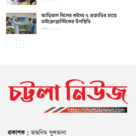
আড়িয়াল বিলের কইসহ ৫ প্রজাতির মাছে
মাইক্রোপ্লাস্টিকের উপস্থিতি
আগস্ট ৭, ২০২৬
প্রকাশক :
তাছনিম সুলতানা