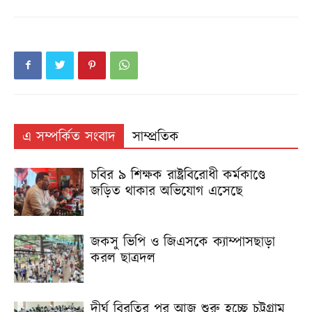
এ সম্পর্কিত সংবাদ
সাম্প্রতিক
চবির ৯ শিক্ষক রাষ্ট্রবিরোধী কর্মকাণ্ডে
জড়িত থাকার অভিযোগ এসেছে
জকসু ভিপি ও জিএসকে ক্যাম্পাসছাড়া
করল ছাত্রদল
দীর্ঘ বিরতির পর আজ শুরু হচ্ছে চট্টগ্রাম