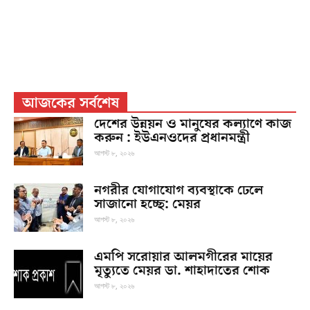
আজকের সর্বশেষ
দেশের উন্নয়ন ও মানুষের কল্যাণে কাজ
করুন : ইউএনওদের প্রধানমন্ত্রী
আগস্ট ৮, ২০২৬
নগরীর যোগাযোগ ব্যবস্থাকে ঢেলে
সাজানো হচ্ছে: মেয়র
আগস্ট ৮, ২০২৬
এমপি সরোয়ার আলমগীরের মায়ের
মৃত্যুতে মেয়র ডা. শাহাদাতের শোক
আগস্ট ৮, ২০২৬