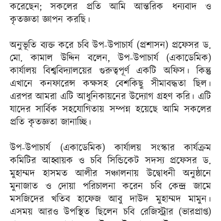
করেছেন; সকলের প্রতি আমি আন্তরিক ধন্যবাদ ও
কৃতজ্ঞতা জ্ঞাপন করছি।
অনুভূতি ব্যক্ত করে চবি উপ-উপাচার্য (প্রশাসন) প্রফেসর ড.
মো. কামাল উদ্দিন বলেন, উপ-উপাচার্য (একাডেমিক)
কার্যালয় বিশ্ববিদ্যালয়ের গুরুত্বপূর্ণ একটি অফিস। কিন্তু
এখানে কনফারেন্স কক্ষসহ বেশকিছু সীমাবদ্ধতা ছিল।
এরপর আমরা এটি আধুনিকায়নের উদ্যােগ গ্রহণ করি। এটি
যাদের সার্বিক সহযোগিতায় সম্পন্ন হয়েছে আমি সকলের
প্রতি কৃতজ্ঞতা জানাচ্ছি।
উপ-উপাচার্য (একাডেমিক) কার্যালয় সংস্কার কার্যক্রম
কমিটির আহ্বায়ক ও চবি সিন্ডিকেট সদস্য প্রফেসর ড.
মুহাম্মদ হাসমত আলীর সঞ্চালনায় উদ্বোধনী অনুষ্ঠানে
মুনাজাত ও দোয়া পরিচালনা করেন চবি কেন্দ্র জামে
মসজিদের খতিব হাফেজ আবু দাউদ মুহাম্মদ মামুন।
এসময় আরও উপস্থিত ছিলেন চবি রেজিস্ট্রার (ভারপ্রাপ্ত)