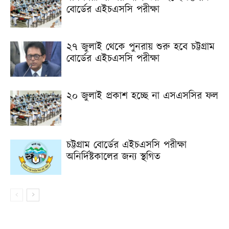
বোর্ডের এইচএসসি পরীক্ষা
২৭ জুলাই থেকে পুনরায় শুরু হবে চট্টগ্রাম
বোর্ডের এইচএসসি পরীক্ষা
২০ জুলাই প্রকাশ হচ্ছে না এসএসসির ফল
চট্টগ্রাম বোর্ডের এইচএসসি পরীক্ষা
অনির্দিষ্টকালের জন্য স্থগিত