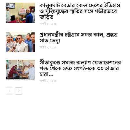
কালুরঘাট বেতার কেন্দ্র দেশের ইতিহাস
ও মুক্তিযুদ্ধের স্মৃতির সঙ্গে গভীরভাবে
জড়িত
আগস্ট ৮, ২০২৬
প্রধানমন্ত্রীর চট্টগ্রাম সফর কাল, প্রস্তুত
সাত ভেন্যু
আগস্ট ৮, ২০২৬
সীতাকুণ্ডে সমাজ কল্যাণ ফেডারেশনের
পক্ষ থেকে ১৭০ সংগঠনকে ৩০ হাজার
চারা...
আগস্ট ৮, ২০২৬