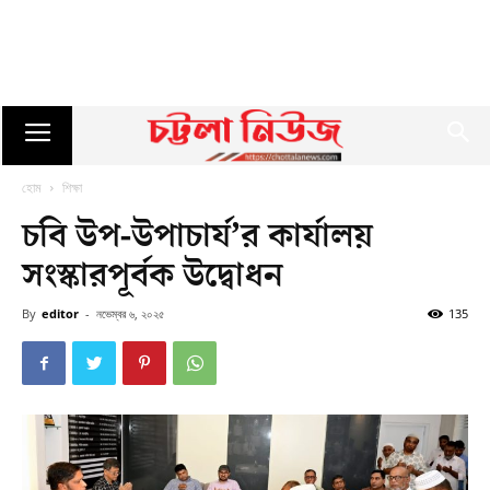
হোম
শিক্ষা
চবি উপ-উপাচার্য’র কার্যালয়
সংস্কারপূর্বক উদ্বোধন
By
editor
-
নভেম্বর ৬, ২০২৫
135