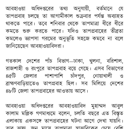
আবহাওয়া অধিদপ্তরের তথ্য অনুযায়ী, বর্তমানে যে
তাপপ্রবাহ চলছে তা আগামীকাল শুক্রবার পর্যন্ত অব্যাহত
থাকতে পারে। তবে শনিবার থেকে তাপমাত্রা ধীরে ধীরে
কমতে শুরু করতে পারে। যদিও তাপপ্রবাহের তীব্রতা
কমলেও ভ্যাপসা গরমের অনুভূতি সহজে কমবে না বলে
জানিয়েছেন আবহাওয়াবিদরা।
গতকাল দেশের পাঁচ বিভাগ—ঢাকা, খুলনা, বরিশাল,
রাজশাহী ও রংপুরে তাপপ্রবাহ বয়ে গেছে। এসব বিভাগের
৪৫টি জেলার পাশাপাশি চাঁদপুর, নোয়াখালী ও
ব্রাহ্মণবাড়িয়াতেও তাপপ্রবাহ ছিল। সব মিলিয়ে দেশের
৪৮টি জেলা তাপপ্রবাহের আওতায় আসে।
আবহাওয়া অধিদপ্তরের আবহাওয়াবিদ মুহাম্মদ আবুল
কালাম মল্লিক গণমাধ্যমে বলেন, চলতি বছরে এত বিস্তৃত
এলাকায় একসঙ্গে তাপপ্রবাহের ঘটনা আগে দেখা যায়নি।
তার ভাষ্য, জুন মাসে তাপমাত্রা স্বাভাবিকের চেয়ে বেশি