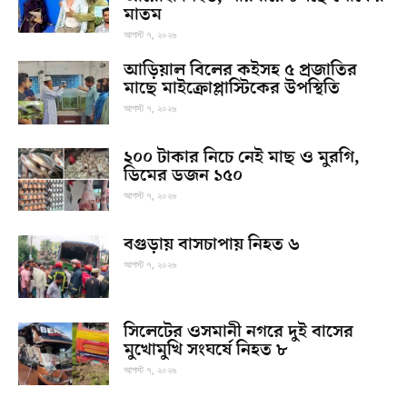
মাতম
আগস্ট ৭, ২০২৬
আড়িয়াল বিলের কইসহ ৫ প্রজাতির
মাছে মাইক্রোপ্লাস্টিকের উপস্থিতি
আগস্ট ৭, ২০২৬
২০০ টাকার নিচে নেই মাছ ও মুরগি,
ডিমের ডজন ১৫০
আগস্ট ৭, ২০২৬
বগুড়ায় বাসচাপায় নিহত ৬
আগস্ট ৭, ২০২৬
সিলেটের ওসমানী নগরে দুই বাসের
মুখোমুখি সংঘর্ষে নিহত ৮
আগস্ট ৭, ২০২৬