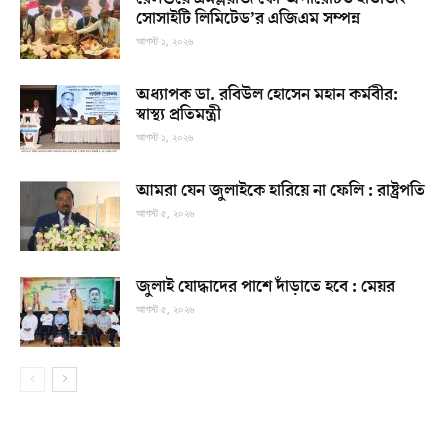
সোসাইটি লিমিটেড’র এজিএম সম্পন্ন
আগস্ট ১, ২০২৬
অধ্যাপক ডা. রবিউল হোসেন মহান কর্মবীর:
স্বাস্থ্য প্রতিমন্ত্রী
আগস্ট ১, ২০২৬
আমরা যেন জুলাইকে হারিয়ে না ফেলি : রাষ্ট্রপতি
আগস্ট ৫, ২০২৬
জুলাই যোদ্ধাদের পাশে দাঁড়াতে হবে : মেয়র
আগস্ট ৫, ২০২৬