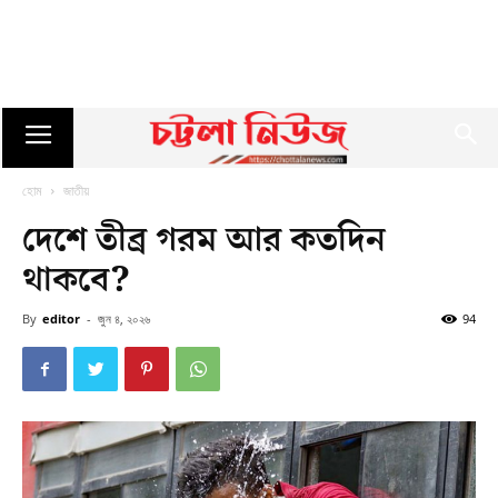
হোম
জাতীয়
দেশে তীব্র গরম আর কতদিন
থাকবে?
By
editor
-
জুন ৪, ২০২৬
94