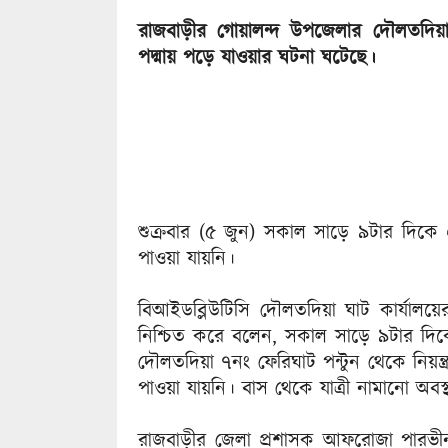
রাজবাড়ীর গোয়ালন্দ উপজেলার দৌলতদিয়া 
পদ্মায় পড়ে যাওয়ার ঘটনা ঘটেছে।
শুক্রবার (৫ জুন) সকাল সাড়ে ৯টার দি
পাওয়া যায়নি।
বিআইডব্লিউটিসি দৌলতদিয়া ঘাট কার্যালয়ের
নিশ্চিত করে বলেন, সকাল সাড়ে ৯টার দিকে
দৌলতদিয়া ৭নং ফেরিঘাট পন্টুন থেকে নিয়ন্ত
পাওয়া যায়নি। বাস থেকে যাত্রী নামানো অবস
রাজবাড়ীর জেলা প্রশাসক আফরোজা পারভীন 