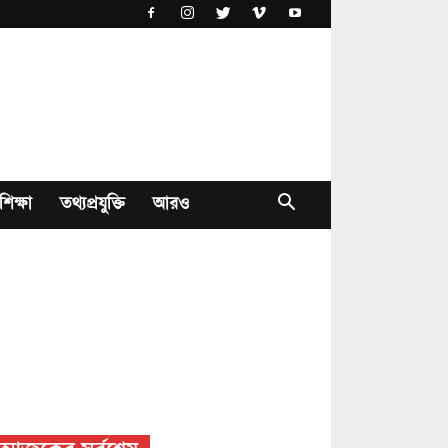
শিক্ষা
তথ্যপ্রযুক্তি
আরও