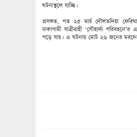
ঘটনাস্থলে যাচ্ছি।
প্রসঙ্গত, গত ২৫ মার্চ দৌলতদিয়া ফেরিঘা
ঢাকাগামী যাত্রীবাহী ‘সৌহার্দ্য পরিবহনে’
পড়ে যায়। এ ঘটনায় মোট ২৬ জনের মরদেহ 