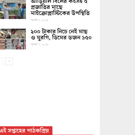
আড়িয়াল বিলের কইসহ ৫
প্রজাতির মাছে
মাইক্রোপ্লাস্টিকের উপস্থিতি
আগস্ট ৭, ২০২৬
২০০ টাকার নিচে নেই মাছ
ও মুরগি, ডিমের ডজন ১৫০
আগস্ট ৭, ২০২৬
এই সপ্তাহের পাঠকপ্রিয়