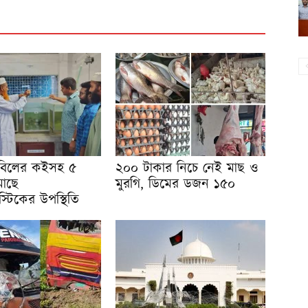
বিলের কইসহ ৫
২০০ টাকার নিচে নেই মাছ ও
মাছে
মুরগি, ডিমের ডজন ১৫০
াস্টিকের উপস্থিতি