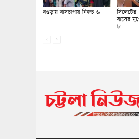
বগুড়ায় বাসচাপায় নিহত ৬
সিলেটের 
বাসের মুখ
৮