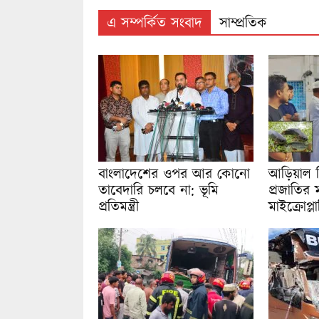
এ সম্পর্কিত সংবাদ
সাম্প্রতিক
বাংলাদেশের ওপর আর কোনো
আড়িয়াল 
তাবেদারি চলবে না: ভূমি
প্রজাতির 
প্রতিমন্ত্রী
মাইক্রোপ্ল