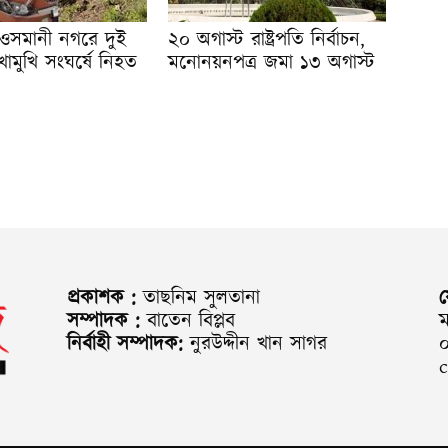
ওসমানী নগরে দুই
২০ অগাস্ট রাষ্ট্রপতি নির্বাচন,
োমুখি সংঘর্ষে নিহত
মনোনয়নপত্র জমা ১৩ অগাস্ট
প্রকাশক :
তাছনিম সুলতানা
সম্পাদক :
বাতেন বিপ্লব
ম
নির্বাহী সম্পাদক:
নুরউদ্দীন খান সাগর