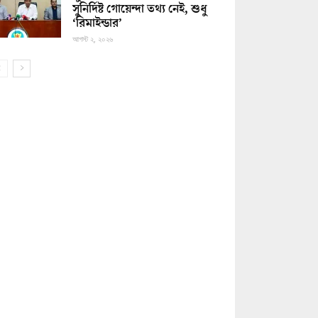
সুনির্দিষ্ট গোয়েন্দা তথ্য নেই, শুধু
‘রিমাইন্ডার’
আগস্ট ২, ২০২৬