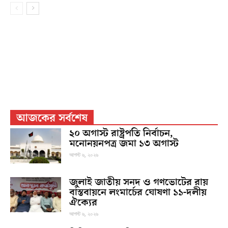
আজকের সর্বশেষ
২০ অগাস্ট রাষ্ট্রপতি নির্বাচন,
মনোনয়নপত্র জমা ১৩ অগাস্ট
আগস্ট ৬, ২০২৬
জুলাই জাতীয় সনদ ও গণভোটের রায়
বাস্তবায়নে লংমার্চের ঘোষণা ১১-দলীয়
ঐক্যের
আগস্ট ৬, ২০২৬