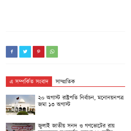
এ সম্পর্কিত সংবাদ
সাম্প্রতিক
২০ অগাস্ট রাষ্ট্রপতি নির্বাচন, মনোনয়নপত্র
জমা ১৩ অগাস্ট
জুলাই জাতীয় সনদ ও গণভোটের রায়