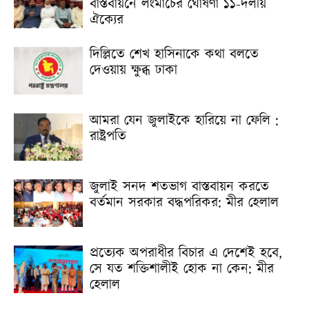
বাস্তবায়নে লংমার্চের ঘোষণা ১১-দলীয়
ঐক্যের
দিল্লিতে শেখ হাসিনাকে কথা বলতে
দেওয়ায় ক্ষুব্ধ ঢাকা
আমরা যেন জুলাইকে হারিয়ে না ফেলি :
রাষ্ট্রপতি
জুলাই সনদ শতভাগ বাস্তবায়ন করতে
বর্তমান সরকার বদ্ধপরিকর: মীর হেলাল
প্রত্যেক অপরাধীর বিচার এ দেশেই হবে,
সে যত শক্তিশালীই হোক না কেন: মীর
হেলাল