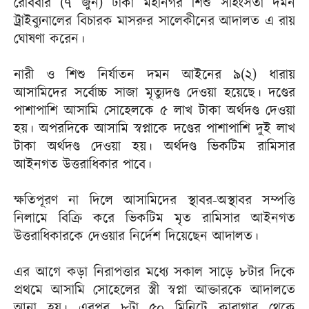
রোববার (৭ জুন) ঢাকা মহানগর শিশু সহিংসতা দমন
ট্রাইব্যুনালের বিচারক মাসরুর সালেকীনের আদালত এ রায়
ঘোষণা করেন।
নারী ও শিশু নির্যাতন দমন আইনের ৯(২) ধারায়
আসামিদের সর্বোচ্চ সাজা মৃত্যুদণ্ড দেওয়া হয়েছে। দণ্ডের
পাশাপাশি আসামি সোহেলকে ৫ লাখ টাকা অর্থদণ্ড দেওয়া
হয়। অপরদিকে আসামি স্বপ্নাকে দণ্ডের পাশাপাশি দুই লাখ
টাকা অর্থদণ্ড দেওয়া হয়। অর্থদণ্ড ভিকটিম রামিসার
আইনগত উত্তরাধিকার পাবে।
ক্ষতিপূরণ না দিলে আসামিদের স্থাবর-অস্থাবর সম্পত্তি
নিলামে বিক্রি করে ভিকটিম মৃত রামিসার আইনগত
উত্তরাধিকারকে দেওয়ার নির্দেশ দিয়েছেন আদালত।
এর আগে কড়া নিরাপত্তার মধ্যে সকাল সাড়ে ৮টার দিকে
প্রথমে আসামি সোহেলের স্ত্রী স্বপ্না আক্তারকে আদালতে
আনা হয়। এরপর ৮টা ৫০ মিনিটে কারাগার থেকে