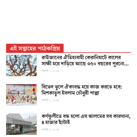
এই সপ্তাহের পাঠকপ্রিয়
রাউজানের ঐতিহ্যবাহী কেরানিহাটে কালের
সাক্ষী হয়ে দাড়িয়ে আছে ৩৫০ বছরের পুরনো...
আগস্ট ২, ২০২৬
বিভেদ ভুলে ঐক্যবদ্ধ হয়ে কাজ করতে হবে:
মিশকাতুল ইসলাম চৌধুরী পাপ্পা
আগস্ট ২, ২০২৬
কর্ণফুলীতে বন্ধ হলো এস আলমের সব কারখানা,
৪ হাজার ছাঁটাই
আগস্ট ১, ২০২৬