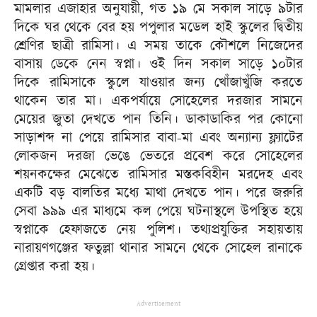
মামলার এজাহার অনুযায়ী, গত ১৯ মে সকাল সাড়ে ৯টার
দিকে ঘর থেকে বের হয় পপুলার মডেল হাই স্কুলের দ্বিতীয়
শ্রেণির ছাত্রী রামিসা। এ সময় তাকে কৌশলে নিজেদের
বাসায় ডেকে নেন স্বপ্না। ওই দিন সকাল সাড়ে ১০টার
দিকে রামিসাকে স্কুলে যাওয়ার জন্য খোঁজাখুঁজি করতে
থাকেন তার মা। একপর্যায়ে সোহেলের দরজার সামনে
মেয়ের জুতা দেখতে পান তিনি। ডাকাডাকির পর কোনো
সাড়াশব্দ না পেয়ে রামিসার বাবা-মা এবং অন্যান্য ফ্ল্যাটের
লোকজন দরজা ভেঙে ভেতরে প্রবেশ করে সোহেলের
শয়নকক্ষের মেঝেতে রামিসার মস্তকবিহীন মরদেহ এবং
একটি বড় বালতির মধ্যে মাথা দেখতে পান। পরে জরুরি
সেবা ৯৯৯ এর মাধ্যমে কল পেয়ে ঘটনাস্থলে উপস্থিত হয়ে
স্বপ্নাকে হেফাজতে নেয় পুলিশ। তথ্যপ্রযুক্তির সহায়তায়
নারায়ণগঞ্জের ফতুল্লা থানার সামনে থেকে সোহেল রানাকে
গ্রেপ্তার করা হয়।
Advertisement