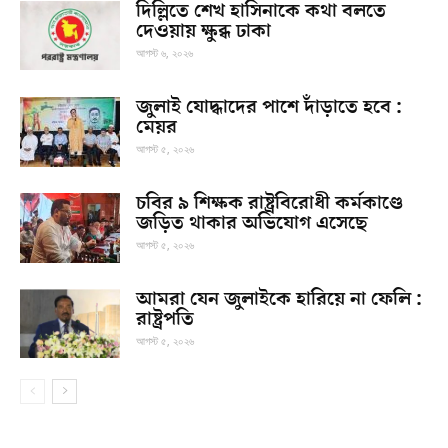
দিল্লিতে শেখ হাসিনাকে কথা বলতে
দেওয়ায় ক্ষুব্ধ ঢাকা
আগস্ট ৬, ২০২৬
জুলাই যোদ্ধাদের পাশে দাঁড়াতে হবে :
মেয়র
আগস্ট ৫, ২০২৬
চবির ৯ শিক্ষক রাষ্ট্রবিরোধী কর্মকাণ্ডে
জড়িত থাকার অভিযোগ এসেছে
আগস্ট ৫, ২০২৬
আমরা যেন জুলাইকে হারিয়ে না ফেলি :
রাষ্ট্রপতি
আগস্ট ৫, ২০২৬