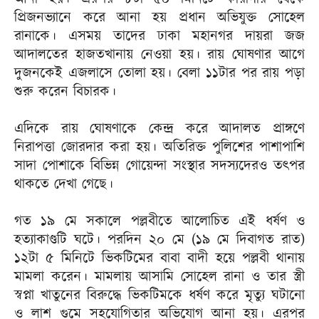
প্রিজনভ্যানে করে আনা হয় প্রধান অভিযুক্ত সোহেল
রানাকে। এসময় তাদের ঢাকা মহানগর দায়রা জজ
আদালতের হাজতখানায় নেওয়া হয়। রায় ঘোষণার আগে
দুজনকেই এজলাসে তোলা হয়। বেলা ১১টার পর রায় পড়া
শুরু করেন বিচারক।
এদিকে রায় ঘোষণাকে কেন্দ্র করে আদালত প্রাঙ্গণে
নিরাপত্তা জোরদার করা হয়। অতিরিক্ত পুলিশের পাশাপাশি
সাদা পোশাকে বিভিন্ন গোয়েন্দা সংস্থার সদস্যদেরও তৎপর
থাকতে দেখা গেছে।
গত ১৯ মে সকালে পল্লবীতে আলোচিত এই ধর্ষণ ও
হত্যাকাণ্ডটি ঘটে। পরদিন ২০ মে (১৯ মে দিবাগত রাত)
১২টা ৫ মিনিটে ভিকটিমের বাবা বাদী হয়ে পল্লবী থানায়
মামলা করেন। মামলায় আসামি সোহেল রানা ও তার স্ত্রী
স্বপ্না খাতুনের বিরুদ্ধে ভিকটিমকে ধর্ষণ করে মৃত্যু ঘটানো
ও লাশ গুমে সহযোগিতার অভিযোগ আনা হয়। এরপর