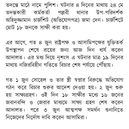
তদন্তে মাঠে নামে পুলিশ। ঘটনার ৪ দিনের মাথায় ২৪ মে
তদন্তকারী কর্মকর্তা পল্লবী থানার উপ-পরিদর্শক
অহিদুজ্জামান চার্জশিট (অভিযোগপত্র) জমা দেন। চার্জশিটে
মোট ১৮ জনকে সাক্ষী করা হয়।
এর আগে, গত ৪ জুন রাষ্ট্রপক্ষ ও আসামিপক্ষের যুক্তিতর্ক
উপস্থাপন শেষে রায়ের জন্য আজ দিন ধার্য করেন
আদালত। এর মধ্য দিয়ে নৃশংস এ ঘটনার মাত্র ১৯ দিনের
মাথায় নজিরবিহীন গতিতে বিচার শেষ পর্যায়ে পৌঁছায়।
গত ১ জুন সোহেল ও তার স্ত্রী স্বপ্নার বিরুদ্ধে অভিযোগ
গঠন করে বিচার শুরুর আদেশ দেওয়া হয়। ২ জুন শুরু
হয় সাক্ষ্যগ্রহণ। ওই দিন ১৮ সাক্ষীর মধ্যে ১৬ জনের
জবানবন্দি ও জেরার মাধ্যমে সাক্ষ্য গ্রহণ শেষ করেন
আদালত। পরে ৩ জুন আত্মপক্ষ সমর্থন শুনানিতে
নিজেদের নির্দোষ দাবি করেন আসামিরা।