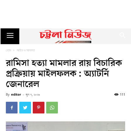
হোম
আইন ও আদালত
রামিসা হত্যা মামলার রায় বিচারিক
প্রক্রিয়ায় মাইলফলক : অ্যাটর্নি
জেনারেল
By
editor
-
জুন ৭, ২০২৬
111