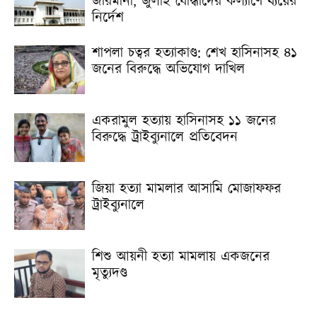
জরিমানা, জুলাই যোদ্ধাদের কল্যাণে ব্যয়ের
নির্দেশ
শাপলা চত্বর হত্যাকাণ্ড: শেখ হাসিনাসহ ৪১
জনের বিরুদ্ধে অভিযোগ দাখিল
একরামুল হত্যায় হাসিনাসহ ১১ জনের
বিরুদ্ধে ট্রাইব্যুনালে প্রতিবেদন
জিয়া হত্যা মামলার আসামি মোজাফফর
ট্রাইব্যুনালে
শিশু আয়নী হত্যা মামলায় একজনের
মৃত্যুদণ্ড