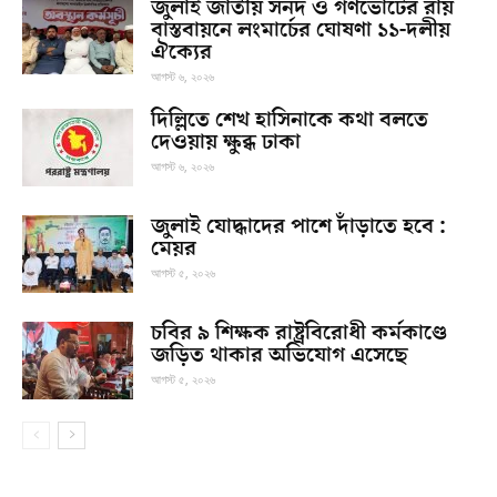
জুলাই জাতীয় সনদ ও গণভোটের রায়
বাস্তবায়নে লংমার্চের ঘোষণা ১১-দলীয়
ঐক্যের
আগস্ট ৬, ২০২৬
দিল্লিতে শেখ হাসিনাকে কথা বলতে
দেওয়ায় ক্ষুব্ধ ঢাকা
আগস্ট ৬, ২০২৬
জুলাই যোদ্ধাদের পাশে দাঁড়াতে হবে :
মেয়র
আগস্ট ৫, ২০২৬
চবির ৯ শিক্ষক রাষ্ট্রবিরোধী কর্মকাণ্ডে
জড়িত থাকার অভিযোগ এসেছে
আগস্ট ৫, ২০২৬