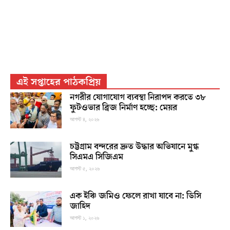
এই সপ্তাহের পাঠকপ্রিয়
নগরীর যোগাযোগ ব্যবস্থা নিরাপদ করতে ৩৮
ফুটওভার ব্রিজ নির্মাণ হচ্ছে: মেয়র
আগস্ট ৪, ২০২৬
চট্টগ্রাম বন্দরের দ্রুত উদ্ধার অভিযানে মুগ্ধ
সিএমএ সিজিএম
আগস্ট ৫, ২০২৬
এক ইঞ্চি জমিও ফেলে রাখা যাবে না: ডিসি
জাহিদ
আগস্ট ১, ২০২৬