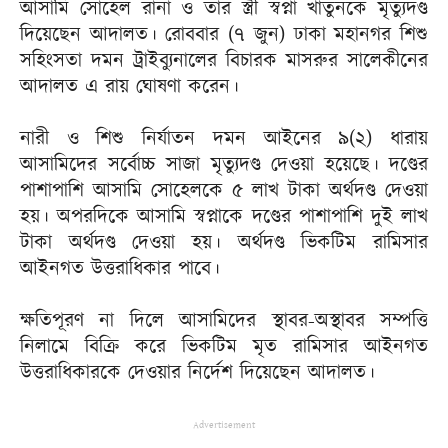
আসামি সোহেল রানা ও তার স্ত্রী স্বপ্না খাতুনকে মৃত্যুদণ্ড
দিয়েছেন আদালত। রোববার (৭ জুন) ঢাকা মহানগর শিশু
সহিংসতা দমন ট্রাইব্যুনালের বিচারক মাসরুর সালেকীনের
আদালত এ রায় ঘোষণা করেন।
নারী ও শিশু নির্যাতন দমন আইনের ৯(২) ধারায়
আসামিদের সর্বোচ্চ সাজা মৃত্যুদণ্ড দেওয়া হয়েছে। দণ্ডের
পাশাপাশি আসামি সোহেলকে ৫ লাখ টাকা অর্থদণ্ড দেওয়া
হয়। অপরদিকে আসামি স্বপ্নাকে দণ্ডের পাশাপাশি দুই লাখ
টাকা অর্থদণ্ড দেওয়া হয়। অর্থদণ্ড ভিকটিম রামিসার
আইনগত উত্তরাধিকার পাবে।
ক্ষতিপূরণ না দিলে আসামিদের স্থাবর-অস্থাবর সম্পত্তি
নিলামে বিক্রি করে ভিকটিম মৃত রামিসার আইনগত
উত্তরাধিকারকে দেওয়ার নির্দেশ দিয়েছেন আদালত।
Advertisement