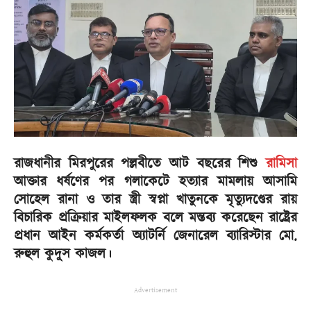
রাজধানীর মিরপুরের পল্লবীতে আট বছরের শিশু
রামিসা
আক্তার ধর্ষণের পর গলাকেটে হত্যার মামলায় আসামি
সোহেল রানা ও তার স্ত্রী স্বপ্না খাতুনকে মৃত্যুদণ্ডের রায়
বিচারিক প্রক্রিয়ার মাইলফলক বলে মন্তব্য করেছেন রাষ্ট্রের
প্রধান আইন কর্মকর্তা অ্যাটর্নি জেনারেল ব্যারিস্টার মো.
রুহুল কুদু্স কাজল।
Advertisement