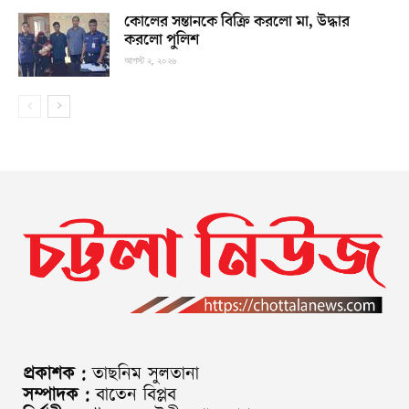
কোলের সন্তানকে বিক্রি করলো মা, উদ্ধার
করলো পুলিশ
আগস্ট ২, ২০২৬
প্রকাশক :
তাছনিম সুলতানা
সম্পাদক :
বাতেন বিপ্লব