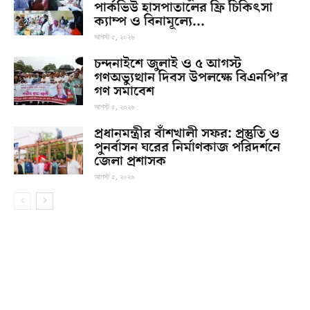
পার্কভিউ হাসপাতালের ফ্রি চিকিৎসা
ক্যাম্প ও বিনামূল্যে...
আগস্ট ৫, ২০২৬
চন্দনাইশে জুলাই ও ৫ আগস্ট
গণঅভ্যুত্থান দিবস উপলক্ষে বিএনপি’র
গণ সমাবেশ
আগস্ট ৫, ২০২৬
প্রধানমন্ত্রীর বাঁশখালী সফর: প্রস্তুতি ও
পুনর্বাসন ঘরের নির্মাণকাজ পরিদর্শনে
জেলা প্রশাসক
আগস্ট ৫, ২০২৬