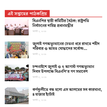
এই সপ্তাহের পাঠকপ্রিয়
বিএনপির স্থায়ী কমিটির বৈঠক: রাষ্ট্রপতি
নির্বাচনের দায়িত্ব প্রধানমন্ত্রীর
আগস্ট ২, ২০২৬
জুলাই গণঅভ্যুত্থানের চেতনা ধরে রাখতে শহীদ
পরিবার ও আহত যোদ্ধাদের সর্বোচ্চ...
আগস্ট ২, ২০২৬
চন্দনাইশে জুলাই ও ৫ আগস্ট গণঅভ্যুত্থান
দিবস উপলক্ষে বিএনপি’র গণ সমাবেশ
আগস্ট ৫, ২০২৬
কর্ণফুলীতে বন্ধ হলো এস আলমের সব কারখানা,
৪ হাজার ছাঁটাই
আগস্ট ১, ২০২৬