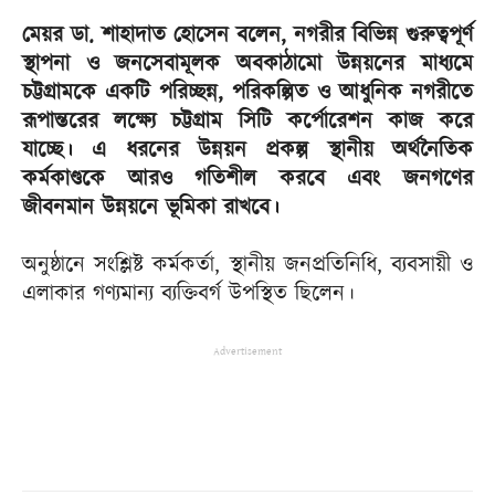
মেয়র ডা. শাহাদাত হোসেন বলেন, নগরীর বিভিন্ন গুরুত্বপূর্ণ
স্থাপনা ও জনসেবামূলক অবকাঠামো উন্নয়নের মাধ্যমে
চট্টগ্রামকে একটি পরিচ্ছন্ন, পরিকল্পিত ও আধুনিক নগরীতে
রূপান্তরের লক্ষ্যে চট্টগ্রাম সিটি কর্পোরেশন কাজ করে
যাচ্ছে। এ ধরনের উন্নয়ন প্রকল্প স্থানীয় অর্থনৈতিক
কর্মকাণ্ডকে আরও গতিশীল করবে এবং জনগণের
জীবনমান উন্নয়নে ভূমিকা রাখবে।
অনুষ্ঠানে সংশ্লিষ্ট কর্মকর্তা, স্থানীয় জনপ্রতিনিধি, ব্যবসায়ী ও
এলাকার গণ্যমান্য ব্যক্তিবর্গ উপস্থিত ছিলেন।
Advertisement