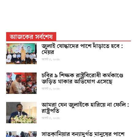
আজকের সর্বশেষ
জুলাই যোদ্ধাদের পাশে দাঁড়াতে হবে :
মেয়র
আগস্ট ৫, ২০২৬
চবির ৯ শিক্ষক রাষ্ট্রবিরোধী কর্মকাণ্ডে
জড়িত থাকার অভিযোগ এসেছে
আগস্ট ৫, ২০২৬
আমরা যেন জুলাইকে হারিয়ে না ফেলি :
রাষ্ট্রপতি
আগস্ট ৫, ২০২৬
সাতকানিয়ার বন্যাদুর্গত মানুষের পাশে