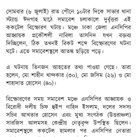
সোমবার (৬ জুলাই) রাত পৌনে ১০টার দিকে সাভার থানা
স্ট্যান্ড ঈদগাহ মাঠে সমাবেশ চলাকালে দুর্বৃত্তরা এই
ককটেল বিস্ফোরণ ঘটায়। মঞ্চে ঢাকা জেলা এনসিপির
আহ্বায়ক প্রকৌশলী নাবিলা তাসনিদ যখন বক্তব্য
দিচ্ছিলেন, ঠিক তখনই বিকট শব্দে বিস্ফোরণের ঘটনা
ঘটে। এতে সমাবেশস্থলে আতঙ্ক ছড়িয়ে পড়ে।
এ ঘটনায় তিনজন আহতের তথ্য পাওয়া গেছে। তারা
হলেন, মো শাহীন খান্দকার (৩০), মো জসিম (২৬) ও মো
শাহাদাত হোসেন (৪০)।
বিস্ফোরণের সময় সমাবেশ মঞ্চে এনসিপির আহ্বায়ক ও
বিরোধী দলীয় চিফ হুইপ নাহিদ ইসলাম, দলের সদস্য
সচিব আখতার হোসেন এবং মুখ্য সংগঠক (উত্তরাঞ্চল)
সারজিস আলমসহ কেন্দ্রীয় নেতৃবৃন্দ উপস্থিত ছিলেন।
সমাবেশস্থলে ককটেল হামলার পর এনসিপির নেতারা