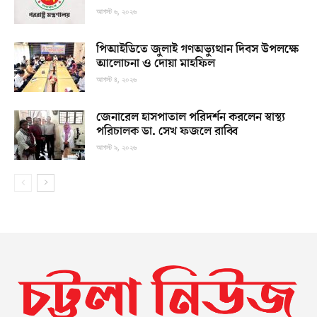
আগস্ট ৬, ২০২৬
পিআইডিতে জুলাই গণঅভ্যুত্থান দিবস উপলক্ষে
আলোচনা ও দোয়া মাহফিল
আগস্ট ৪, ২০২৬
জেনারেল হাসপাতাল পরিদর্শন করলেন স্বাস্থ্য
পরিচালক ডা. সেখ ফজলে রাব্বি
আগস্ট ৯, ২০২৬