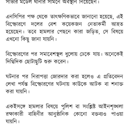
সাভার মডেল থানার সামনে অবস্থান নিয়েছেন।
এনসিপির পক্ষ থেকে তাৎক্ষণিকভাবে জানানো হয়েছে, এই
বিস্ফোরণে দলের বেশ কয়েকজন নেতাকর্মী আহত
হয়েছেন। তবে হামলার পেছনে কারা জড়িত, সে বিষয়ে
এখনো কিছু জানা যায়নি।
বিস্ফোরণের পর সমাবেশস্থল ধুলোয় ঢেকে যায়। অনেকেই
দিগ্বিদিক ছোটাছুটি শুরু করেন।
ঘটনার পর নিরাপত্তা জোরদার করা হলেও এ প্রতিবেদন
লেখা পর্যন্ত বিস্ফোরণের ঘটনায় কাউকে আটক বা শনাক্ত
করা যায়নি।
একইসঙ্গে হামলার বিষয়ে পুলিশ বা সংশ্লিষ্ট আইনশৃঙ্খলা
রক্ষাকারী বাহিনীর আনুষ্ঠানিক কোনো বক্তব্যও পাওয়া
যায়নি।