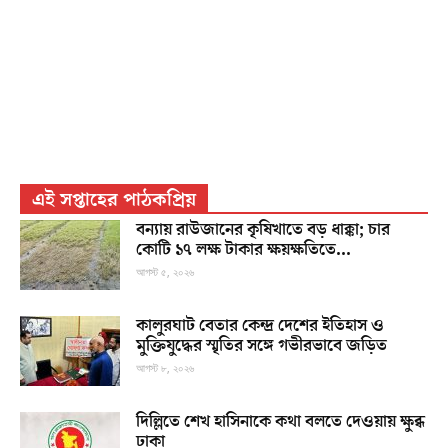
এই সপ্তাহের পাঠকপ্রিয়
বন্যায় রাউজানের কৃষিখাতে বড় ধাক্কা; চার
কোটি ১৭ লক্ষ টাকার ক্ষয়ক্ষতিতে...
আগস্ট ৫, ২০২৬
কালুরঘাট বেতার কেন্দ্র দেশের ইতিহাস ও
মুক্তিযুদ্ধের স্মৃতির সঙ্গে গভীরভাবে জড়িত
আগস্ট ৮, ২০২৬
দিল্লিতে শেখ হাসিনাকে কথা বলতে দেওয়ায় ক্ষুব্ধ
ঢাকা