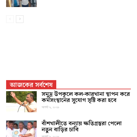
আজকের সর্বশেষ
সমুদ্র উপকূলে কল-কারখানা স্থাপন করে
কর্মসংস্থানের সুযোগ সৃষ্টি করা হবে
আগস্ট ৯, ২০২৬
বাঁশখালীতে বন্যায় ক্ষতিগ্রস্তরা পেলো
নতুন বাড়ির চাবি
আগস্ট ৯, ২০২৬