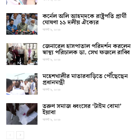
কর্নেল অলি আহমদকে রাষ্ট্রপতি প্রার্থী
ঘোষণা ১১ দলীয় ঐক্যের
আগস্ট ৯, ২০২৬
জেনারেল হাসপাতাল পরিদর্শন করলেন
স্বাস্থ্য পরিচালক ডা. সেখ ফজলে রাব্বি
আগস্ট ৯, ২০২৬
মহেশখালীর মাতারবাড়িতে পৌঁছেছেন
প্রধানমন্ত্রী
আগস্ট ৯, ২০২৬
তরুণ সমাজ ধ্বংসের ‘টাইম বোমা’
ইয়াবা
আগস্ট ৯, ২০২৬