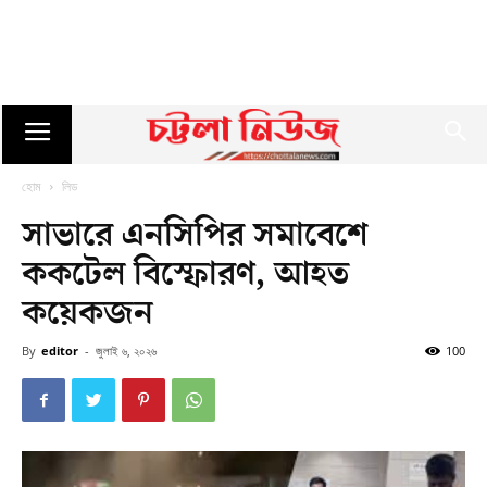
হোম
লিড
সাভারে এনসিপির সমাবেশে
ককটেল বিস্ফোরণ, আহত
কয়েকজন
By
editor
-
জুলাই ৬, ২০২৬
100