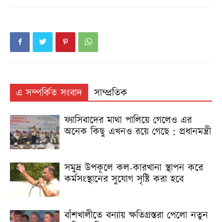
এ সম্পর্কিত সংবাদ
সাম্প্রতিক
ফ্যাসিবাদের মাথা পালিয়ে গেলেও এর
অনেক কিছু এখনও রয়ে গেছে : প্রধানমন্ত্রী
সমুদ্র উপকূলে কল-কারখানা স্থাপন করে
কর্মসংস্থানের সুযোগ সৃষ্টি করা হবে
বাঁশখালীতে বন্যায় ক্ষতিগ্রস্তরা পেলো নতুন