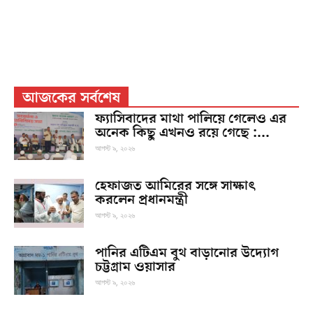
আজকের সর্বশেষ
ফ্যাসিবাদের মাথা পালিয়ে গেলেও এর
অনেক কিছু এখনও রয়ে গেছে :...
আগস্ট ৯, ২০২৬
হেফাজত আমিরের সঙ্গে সাক্ষাৎ
করলেন প্রধানমন্ত্রী
আগস্ট ৯, ২০২৬
পানির এটিএম বুথ বাড়ানোর উদ্যোগ
চট্টগ্রাম ওয়াসার
আগস্ট ৯, ২০২৬