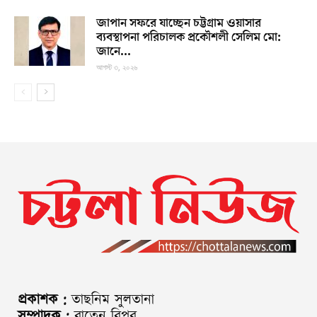
জাপান সফরে যাচ্ছেন চট্টগ্রাম ওয়াসার
ব্যবস্থাপনা পরিচালক প্রকৌশলী সেলিম মো:
জানে...
আগস্ট ৩, ২০২৬
প্রকাশক :
তাছনিম সুলতানা
সম্পাদক :
বাতেন বিপ্লব