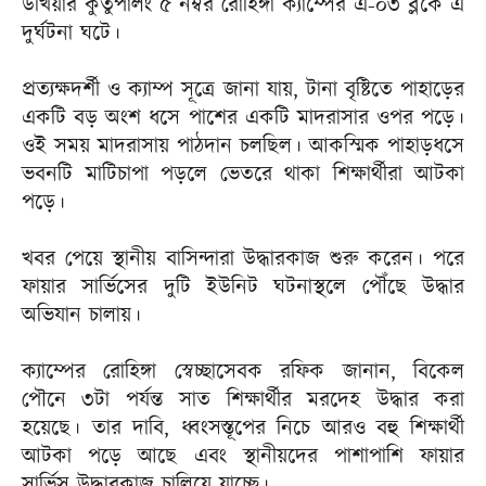
উখিয়ার কুতুপালং ৫ নম্বর রোহিঙ্গা ক্যাম্পের এ-০৩ ব্লকে এ
দুর্ঘটনা ঘটে।
প্রত্যক্ষদর্শী ও ক্যাম্প সূত্রে জানা যায়, টানা বৃষ্টিতে পাহাড়ের
একটি বড় অংশ ধসে পাশের একটি মাদরাসার ওপর পড়ে।
ওই সময় মাদরাসায় পাঠদান চলছিল। আকস্মিক পাহাড়ধসে
ভবনটি মাটিচাপা পড়লে ভেতরে থাকা শিক্ষার্থীরা আটকা
পড়ে।
খবর পেয়ে স্থানীয় বাসিন্দারা উদ্ধারকাজ শুরু করেন। পরে
ফায়ার সার্ভিসের দুটি ইউনিট ঘটনাস্থলে পৌঁছে উদ্ধার
অভিযান চালায়।
ক্যাম্পের রোহিঙ্গা স্বেচ্ছাসেবক রফিক জানান, বিকেল
পৌনে ৩টা পর্যন্ত সাত শিক্ষার্থীর মরদেহ উদ্ধার করা
হয়েছে। তার দাবি, ধ্বংসস্তূপের নিচে আরও বহু শিক্ষার্থী
আটকা পড়ে আছে এবং স্থানীয়দের পাশাপাশি ফায়ার
সার্ভিস উদ্ধারকাজ চালিয়ে যাচ্ছে।