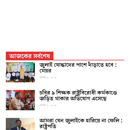
আজকের সর্বশেষ
জুলাই যোদ্ধাদের পাশে দাঁড়াতে হবে :
মেয়র
আগস্ট ৫, ২০২৬
চবির ৯ শিক্ষক রাষ্ট্রবিরোধী কর্মকাণ্ডে
জড়িত থাকার অভিযোগ এসেছে
আগস্ট ৫, ২০২৬
আমরা যেন জুলাইকে হারিয়ে না ফেলি :
রাষ্ট্রপতি