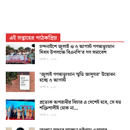
এই সপ্তাহের পাঠকপ্রিয়
চন্দনাইশে জুলাই ও ৫ আগস্ট গণঅভ্যুত্থান
দিবস উপলক্ষে বিএনপি’র গণ সমাবেশ
আগস্ট ৫, ২০২৬
‘জুলাই গণঅভ্যুত্থান স্মৃতি জাদুঘর’ উদ্বোধন
হচ্ছে ৫ আগস্ট
আগস্ট ৪, ২০২৬
প্রত্যেক অপরাধীর বিচার এ দেশেই হবে, সে যত
শক্তিশালীই হোক না...
আগস্ট ৫, ২০২৬