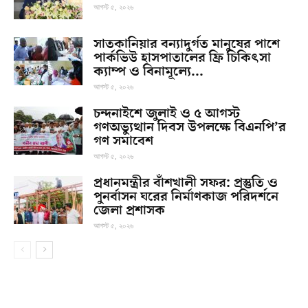
আগস্ট ৫, ২০২৬
সাতকানিয়ার বন্যাদুর্গত মানুষের পাশে
পার্কভিউ হাসপাতালের ফ্রি চিকিৎসা
ক্যাম্প ও বিনামূল্যে...
আগস্ট ৫, ২০২৬
চন্দনাইশে জুলাই ও ৫ আগস্ট
গণঅভ্যুত্থান দিবস উপলক্ষে বিএনপি’র
গণ সমাবেশ
আগস্ট ৫, ২০২৬
প্রধানমন্ত্রীর বাঁশখালী সফর: প্রস্তুতি ও
পুনর্বাসন ঘরের নির্মাণকাজ পরিদর্শনে
জেলা প্রশাসক
আগস্ট ৫, ২০২৬