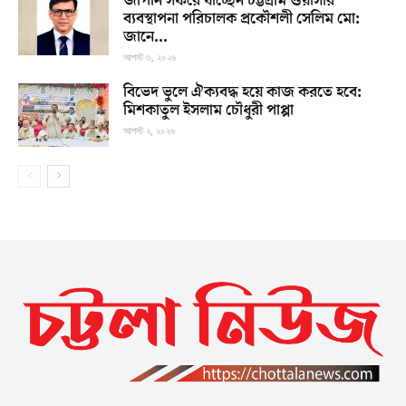
জাপান সফরে যাচ্ছেন চট্টগ্রাম ওয়াসার
ব্যবস্থাপনা পরিচালক প্রকৌশলী সেলিম মো:
জানে...
আগস্ট ৩, ২০২৬
বিভেদ ভুলে ঐক্যবদ্ধ হয়ে কাজ করতে হবে:
মিশকাতুল ইসলাম চৌধুরী পাপ্পা
আগস্ট ২, ২০২৬