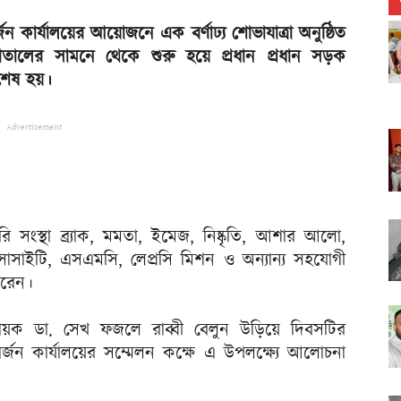
ার্জন কার্যালয়ের আয়োজনে এক বর্ণাঢ্য শোভাযাত্রা অনুষ্ঠিত
াতালের সামনে থেকে শুরু হয়ে প্রধান প্রধান সড়ক
 শেষ হয়।
Advertisement
রি সংস্থা ব্র্যাক, মমতা, ইমেজ, নিষ্কৃতি, আশার আলো,
সাইটি, এসএমসি, লেপ্রসি মিশন ও অন্যান্য সহযোগী
করেন।
ধায়ক ডা. সেখ ফজলে রাব্বী বেলুন উড়িয়ে দিবসটির
র্জন কার্যালয়ের সম্মেলন কক্ষে এ উপলক্ষ্যে আলোচনা