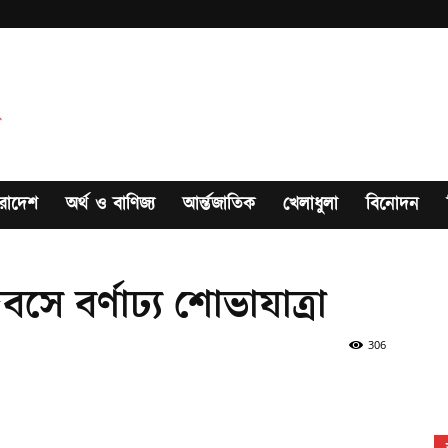
রাদেশ
অর্থ ও বাণিজ্য
আর্ন্তজাতিক
খেলাধুলা
বিনোদন
 দিবসে বর্ণাঢ্য শোভাযাত্রা
306