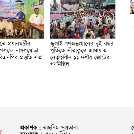
ে প্রধানমন্ত্রীর
জুলাই গণঅভ্যুত্থানের দুই বছর
ক্ষে নাঙ্গলমোড়া
পূর্তিতে সীতাকুণ্ডে জামায়াত
িএনপির প্রস্তুতি সভা
নেতৃত্বাধীন ১১ দলীয় জোটের
গণমিছিল
প্রকাশক :
তাছনিম সুলতানা