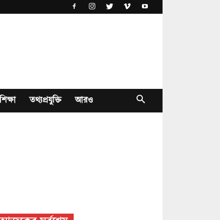
শিক্ষা
তথ্যপ্রযুক্তি
আরও