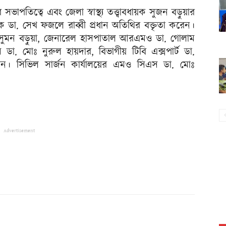
সভাপতিত্বে এবং জেলা স্বাস্থ্য তত্ত্বাবধায়ক সুজন বড়ুয়ার
য়ক ডা. সেখ ফজলে রাব্বী প্রধান অতিথির বক্তৃতা করেন।
 ডা. সুমন বড়ুয়া, জেনারেল হাসপাতাল আরএমও ডা. গোলাম
 ডা. মোঃ নুরুল হায়দার, বিভাগীয় টিবি এক্সপার্ট ডা.
রেন। সিভিল সার্জন কার্যালয়ের এমও সিএস ডা. মোঃ
Advertisement