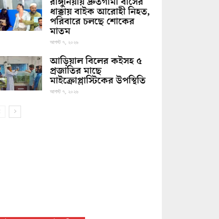
রাঙ্গুনিয়ায় দ্রুতগামী বাসের
ধাক্কায় বাইক আরোহী নিহত,
পরিবারে চলছে শোকের
মাতম
আগস্ট ৭, ২০২৬
আড়িয়াল বিলের কইসহ ৫
প্রজাতির মাছে
মাইক্রোপ্লাস্টিকের উপস্থিতি
আগস্ট ৭, ২০২৬