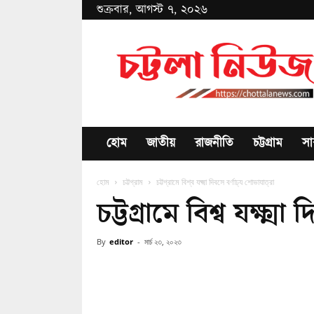
শুক্রবার, আগস্ট ৭, ২০২৬
Chottala
News
হোম
জাতীয়
রাজনীতি
চট্টগ্রাম
সা
হোম
চট্টগ্রাম
চট্টগ্রামে বিশ্ব যক্ষ্মা দিবসে বর্ণাঢ্য শোভাযাত্রা
চট্টগ্রামে বিশ্ব যক্ষ্মা
By
editor
-
মার্চ ২৩, ২০২৩