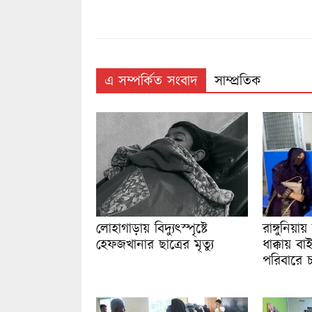
এ সম্পর্কিত সংবাদ
সাম্প্রতিক
লোহাগাড়ায় বিদ্যুৎস্পৃষ্টে
রাঙ্গুনিয়া
হেফজখানার ছাত্রের মৃত্যু
ধাক্কায় 
পরিবারে