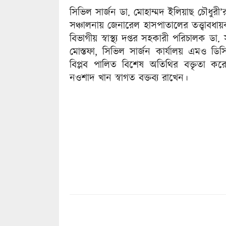
সিভিল সার্জন ডা. মোহাম্মদ ইলিয়াছ চৌধুরী’র 
সঞ্চালনায় জেনারেল হাসপাতালের তত্ত্বাবধা
বিভাগীয় স্বাস্থ্য দপ্তর সহকারী পরিচালক
মোস্তফা, সিভিল সার্জন কার্যালয় এমও ডিসি
বিপ্লব পালিত বিশেষ অতিথির বক্তৃতা ক
নওশাদ খান স্বাগত বক্তব্য রাখেন।