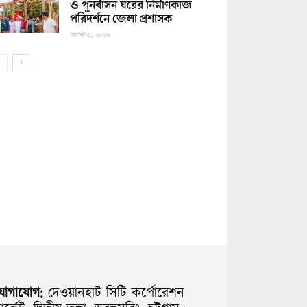
ও পুনর্বাসন ঘরের নির্মাণকাজ
পরিদর্শনে জেলা প্রশাসক
আগস্ট ৫, ২০২৬
যোগাযোগ:
দেওয়ানহাট সিটি কর্পোরেশন