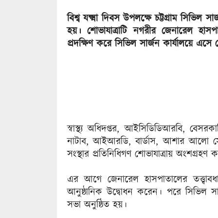
বিশ্ব যক্ষ্মা দিবস উপলক্ষে চট্টগ্রাম সিভিল স
হয়। শোভাযাত্রাটি নগরীর জেনারেল হাসপ
প্রদক্ষিণ করে সিভিল সার্জন কার্যালয়ে এসে
স্বাস্থ্য অধিদপ্তর, আইসিডিডিআরবি, বেসরকা
নাটাব, আইআরডি, বার্ডাস, আশার আলো সো
সংস্থার প্রতিনিধিগণ শোভাযাত্রায় অংশগ্রহণ 
এর আগে জেনারেল হাসপাতালের তত্ত্বাব
আনুষ্ঠানিক উদ্বোধন করেন। পরে সিভিল সা
সভা অনুষ্ঠিত হয়।