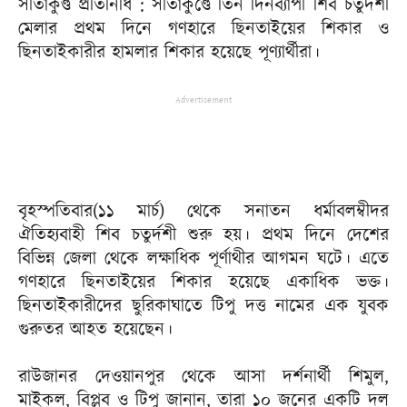
সীতাকুণ্ড প্রতিনিধি : সীতাকুণ্ডে তিন দিনব্যাপী শিব চতুর্দশী
মেলার প্রথম দিনে গণহারে ছিনতাইয়ের শিকার ও
ছিনতাইকারীর হামলার শিকার হয়েছে পূণ্যার্থীরা।
Advertisement
বৃহস্পতিবার(১১ মার্চ) থেকে সনাতন ধর্মাবলম্বীদর
ঐতিহ্যবাহী শিব চতুর্দশী শুরু হয়। প্রথম দিনে দেশের
বিভিন্ন জেলা থেকে লক্ষাধিক পূর্ণাথীর আগমন ঘটে। এতে
গণহারে ছিনতাইয়ের শিকার হয়েছে একাধিক ভক্ত।
ছিনতাইকারীদের ছুরিকাঘাতে টিপু দত্ত নামের এক যুবক
গুরুতর আহত হয়েছেন।
রাউজানর দেওয়ানপুর থেকে আসা দর্শনার্থী শিমুল,
মাইকল, বিপ্লব ও টিপু জানান, তারা ১০ জনের একটি দল