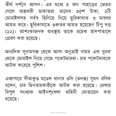
তীর্থ দর্শনে আসন। এর মধ্যে ৫ জন পাহাড়ের ভেতর
গেলে অস্ত্রধারী ডাকাতরা তাদের ৩৫শ টাকা, ২টি
মােবাইলসহ সর্বস্ব ছিনিয়ে নিয়ে ছুরিকাঘাত ও মারধর
আহত করে। ছুরিকাঘাতে গুরুতর আহত হয়েছেন টিপু দত্ত
(২২)। আশংকাজনক অবস্থায় তাকে চমেক হাসপাতালে
প্রেরণ করা হয়েছে।
অন্যদিক সুনামগঞ্জ থেকে আসা অনুপ্রাই নামর এক যুবক
থেকে মোবাইল নিয়ে গেছে পকেটমাররা। চার পকেটমারকে
আটক করেছে পুলিশ।
এব্যাপারে সীতাকুণ্ড মডেল থানার ওসি (তদন্ত) সুমন বণিক
বলেন, চার ছিনতায়কারীকে আটক করা হয়েছে। মেলায়
বিপুল সংখ্যাক আইনশৃংখলা বাহিনী মোতায়েন করা
হয়েছে।
Advertisement