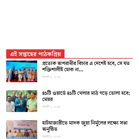
এই সপ্তাহের পাঠকপ্রিয়
প্রত্যেক অপরাধীর বিচার এ দেশেই হবে, সে যত
শক্তিশালীই হোক না...
আগস্ট ৫, ২০২৬
৪১টি ওয়ার্ডে ৪১টি খেলার মাঠ গড়ে তোলা হবে:
মেয়র
আগস্ট ১, ২০২৬
হাটহাজারীতে মাদক জুয়া নির্মুলের লক্ষ্যে সভা
অনুষ্ঠিত
আগস্ট ৩, ২০২৬