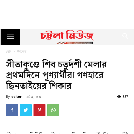
হোম
উপজেলা
সীতাকুণ্ডে শিব চতুর্দশী মেলার
প্রথমদিনে পূণ্যার্থীরা গণহারে
ছিনতাইয়ের শিকার
By
editor
-
মার্চ ১১, ২০২১
357