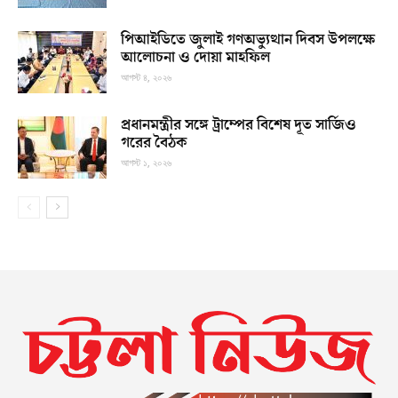
পিআইডিতে জুলাই গণঅভ্যুত্থান দিবস উপলক্ষে
আলোচনা ও দোয়া মাহফিল
আগস্ট ৪, ২০২৬
প্রধানমন্ত্রীর সঙ্গে ট্রাম্পের বিশেষ দূত সার্জিও
গরের বৈঠক
আগস্ট ১, ২০২৬