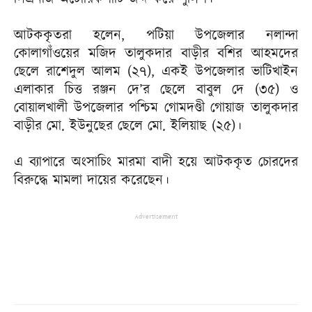
আটককৃতরা হলেন, পটিয়া উপজেলার নলান্দা
কোলাগাঁওয়ের মজিদ তালুকদার বাড়ীর বশির আহমদের
ছেলে রাশেদুল আলম (২৭), একই উপজেলার ভাটিখাইন
এলাকার চিত্ত রঞ্জন দে’র ছেলে বাবুল দে (৩৫) ও
বোয়ালখালী উপজেলার পশ্চিম গোমদণ্ডী গোয়াজ তালুকদার
বাড়ীর মো. ইউনুছের ছেলে মো. ইলিয়াছ (২৫)।
এ ব্যাপারে অংসাচিং মারমা বাদী হয়ে আটককৃত চোরদের
বিরুদ্ধে মামলা দায়ের করেছেন।
Advertisement