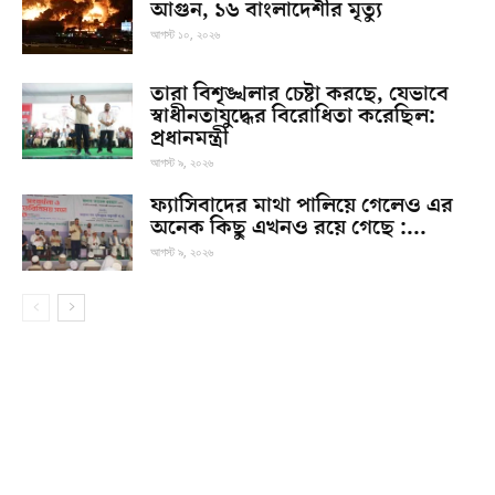
আগুন, ১৬ বাংলাদেশীর মৃত্যু
আগস্ট ১০, ২০২৬
তারা বিশৃঙ্খলার চেষ্টা করছে, যেভাবে
স্বাধীনতাযুদ্ধের বিরোধিতা করেছিল:
প্রধানমন্ত্রী
আগস্ট ৯, ২০২৬
ফ্যাসিবাদের মাথা পালিয়ে গেলেও এর
অনেক কিছু এখনও রয়ে গেছে :...
আগস্ট ৯, ২০২৬