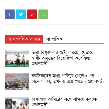
এ সম্পর্কিত সংবাদ
সাম্প্রতিক
তারা বিশৃঙ্খলার চেষ্টা করছে, যেভাবে
স্বাধীনতাযুদ্ধের বিরোধিতা করেছিল:
প্রধানমন্ত্রী
ফ্যাসিবাদের মাথা পালিয়ে গেলেও এর
অনেক কিছু এখনও রয়ে গেছে : প্রধানমন্ত্রী
হেফাজত আমিরের সঙ্গে সাক্ষাৎ করলেন
প্রধানমন্ত্রী