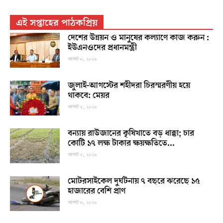
এই সপ্তাহের পাঠকপ্রিয়
দেশের উন্নয়ন ও মানুষের কল্যাণে কাজ করুন :
ইউএনওদের প্রধানমন্ত্রী
আগস্ট ৮, ২০২৬
জুলাই-আগস্টের শহীদরা চিরস্মরণীয় হয়ে
থাকবে: মেয়র
আগস্ট ৫, ২০২৬
বন্যায় রাউজানের কৃষিখাতে বড় ধাক্কা; চার
কোটি ১৭ লক্ষ টাকার ক্ষয়ক্ষতিতে...
আগস্ট ৫, ২০২৬
মোটরসাইকেল দুর্ঘটনায় ৭ বছরে ঝরেছে ১৫
হাজারের বেশি প্রাণ
আগস্ট ৮, ২০২৬