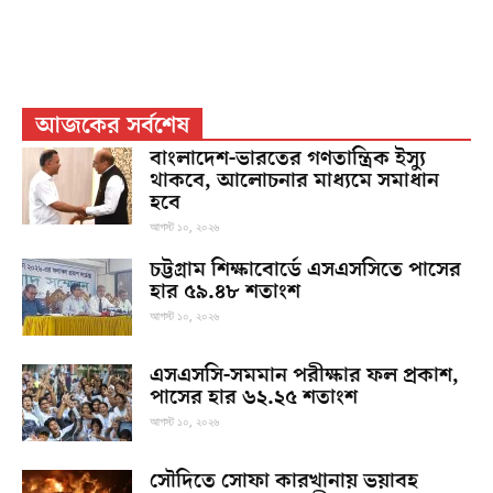
আজকের সর্বশেষ
বাংলাদেশ-ভারতের গণতান্ত্রিক ইস্যু
থাকবে, আলোচনার মাধ্যমে সমাধান
হবে
আগস্ট ১০, ২০২৬
চট্টগ্রাম শিক্ষাবোর্ডে এসএসসিতে পাসের
হার ৫৯.৪৮ শতাংশ
আগস্ট ১০, ২০২৬
এসএসসি-সমমান পরীক্ষার ফল প্রকাশ,
পাসের হার ৬২.২৫ শতাংশ
আগস্ট ১০, ২০২৬
সৌদিতে সোফা কারখানায় ভয়াবহ