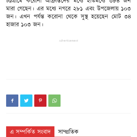
চট্টগ্রামে করোনা আক্রান্তদের মধ্যে ইতিমধ্যে ৩৮৪ জন
মারা গেছেন। এর মধ্যে নগরে ২৮১ এবং উপজেলায় ১০৩
জন। এখন পর্যন্ত করোনা থেকে সুস্থ হয়েছেন মোট ৩৪
হাজার ১০৩ জন।
Advertisement
এ সম্পর্কিত সংবাদ
সাম্প্রতিক