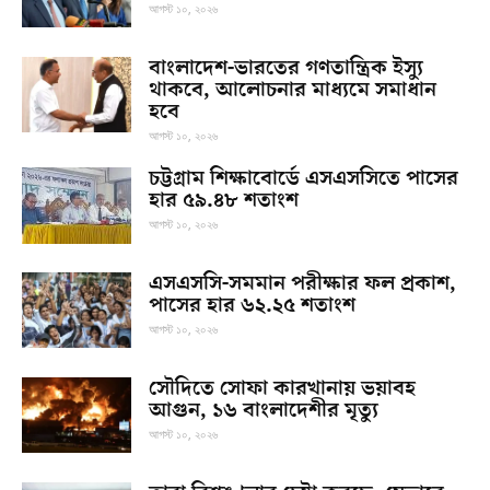
আগস্ট ১০, ২০২৬
বাংলাদেশ-ভারতের গণতান্ত্রিক ইস্যু
থাকবে, আলোচনার মাধ্যমে সমাধান
হবে
আগস্ট ১০, ২০২৬
চট্টগ্রাম শিক্ষাবোর্ডে এসএসসিতে পাসের
হার ৫৯.৪৮ শতাংশ
আগস্ট ১০, ২০২৬
এসএসসি-সমমান পরীক্ষার ফল প্রকাশ,
পাসের হার ৬২.২৫ শতাংশ
আগস্ট ১০, ২০২৬
সৌদিতে সোফা কারখানায় ভয়াবহ
আগুন, ১৬ বাংলাদেশীর মৃত্যু
আগস্ট ১০, ২০২৬