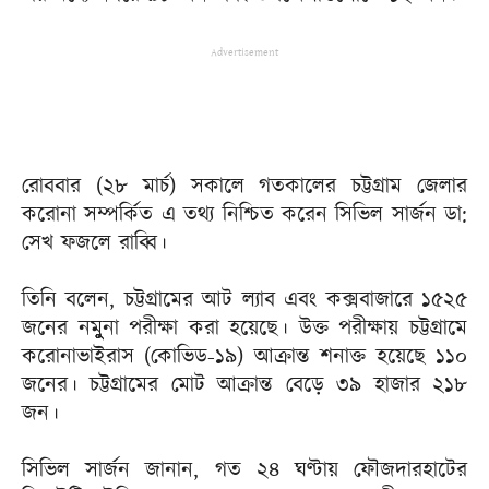
Advertisement
রোববার (২৮ মার্চ) সকালে গতকালের চট্টগ্রাম জেলার
করোনা সম্পর্কিত এ তথ্য নিশ্চিত করেন সিভিল সার্জন ডা:
সেখ ফজলে রাব্বি।
তিনি বলেন, চট্টগ্রামের আট ল্যাব এবং কক্সবাজারে ১৫২৫
জনের নমুুুুনা পরীক্ষা করা হয়েছে। উক্ত পরীক্ষায় চট্টগ্রামে
করোনাভাইরাস (কোভিড-১৯) আক্রান্ত শনাক্ত হয়েছে ১১০
জনের। চট্টগ্রামের মোট আক্রান্ত বেড়ে ৩৯ হাজার ২১৮
জন।
সিভিল সার্জন জানান, গত ২৪ ঘণ্টায় ফৌজদারহাটের