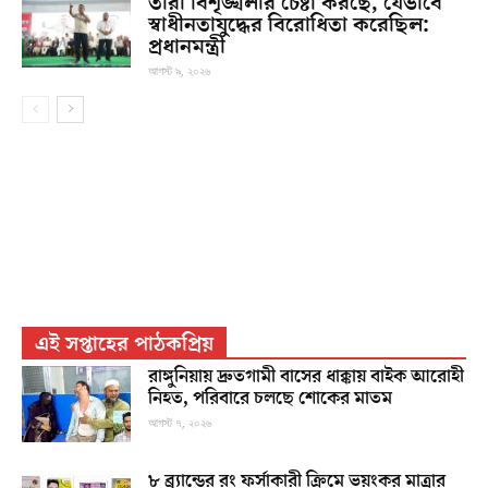
তারা বিশৃঙ্খলার চেষ্টা করছে, যেভাবে
স্বাধীনতাযুদ্ধের বিরোধিতা করেছিল:
প্রধানমন্ত্রী
আগস্ট ৯, ২০২৬
এই সপ্তাহের পাঠকপ্রিয়
রাঙ্গুনিয়ায় দ্রুতগামী বাসের ধাক্কায় বাইক আরোহী
নিহত, পরিবারে চলছে শোকের মাতম
আগস্ট ৭, ২০২৬
৮ ব্র্যান্ডের রং ফর্সাকারী ক্রিমে ভয়ংকর মাত্রার