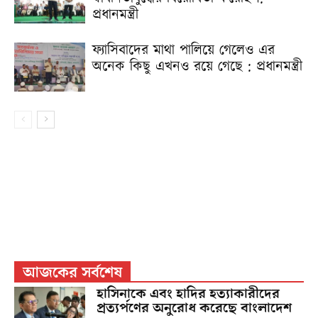
প্রধানমন্ত্রী
ফ্যাসিবাদের মাথা পালিয়ে গেলেও এর
অনেক কিছু এখনও রয়ে গেছে : প্রধানমন্ত্রী
আজকের সর্বশেষ
হাসিনাকে এবং হা‌দির হত্যাকারীদের
প্রত্যর্পণের অনুরোধ করেছে বাংলাদেশ