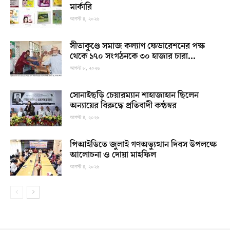
মার্কারি
আগস্ট ৪, ২০২৬
সীতাকুণ্ডে সমাজ কল্যাণ ফেডারেশনের পক্ষ
থেকে ১৭০ সংগঠনকে ৩০ হাজার চারা...
আগস্ট ৮, ২০২৬
সোনাইছড়ি চেয়ারম্যান শাহাজাহান ছিলেন
অন্যায়ের বিরুদ্ধে প্রতিবাদী কণ্ঠস্বর
আগস্ট ৪, ২০২৬
পিআইডিতে জুলাই গণঅভ্যুত্থান দিবস উপলক্ষে
আলোচনা ও দোয়া মাহফিল
আগস্ট ৪, ২০২৬