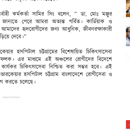
র্বাহী কর্মকর্তা সামির সিং বলেন, ” ডা. মোঃ মঞ্জুর
জানাতে পেরে আমরা অত্যন্ত গর্বিত। কার্ডিয়াক ও
তা আমাদের হৃদরোগীদের জন্য আধুনিক, জীবনরক্ষাকারী
াড়িয়ে দেবে।”
য়ার হসপিটাল চট্টগ্রামের বিশেষায়িত চিকিৎসাসেবা
ণ মাইলফলক। এর মাধ্যমে এই অঞ্চলের রোগীদের বিদেশে
ার্যকর চিকিৎসাসেবা নিশ্চিত করা সম্ভব হবে। এই
 এভারকেয়ার হসপিটাল চট্টগ্রাম বাংলাদেশে রোগীসেবা ও
রা যোগ করতে চলেছে।
Advertisement