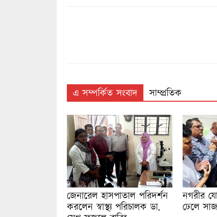
এ সম্পর্কিত সংবাদ
সাম্প্রতিক
জেনারেল হাসপাতাল পরিদর্শন
নগরীর যোগ
করলেন স্বাস্থ্য পরিচালক ডা.
ঢেলে সাজ