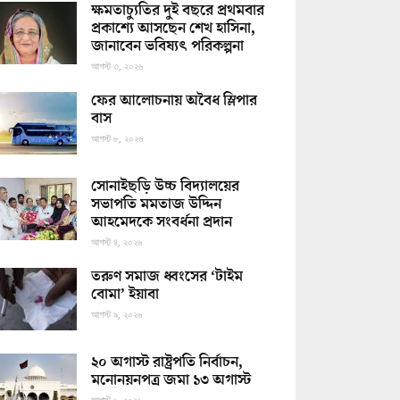
ক্ষমতাচ্যুতির দুই বছরে প্রথমবার
প্রকাশ্যে আসছেন শেখ হাসিনা,
জানাবেন ভবিষ্যৎ পরিকল্পনা
আগস্ট ৩, ২০২৬
ফের আলোচনায় অবৈধ স্লিপার
বাস
আগস্ট ৮, ২০২৬
সোনাইছড়ি উচ্চ বিদ্যালয়ের
সভাপতি মমতাজ উদ্দিন
আহমেদকে সংবর্ধনা প্রদান
আগস্ট ৪, ২০২৬
তরুণ সমাজ ধ্বংসের ‘টাইম
বোমা’ ইয়াবা
আগস্ট ৯, ২০২৬
২০ অগাস্ট রাষ্ট্রপতি নির্বাচন,
মনোনয়নপত্র জমা ১৩ অগাস্ট
আগস্ট ৬, ২০২৬