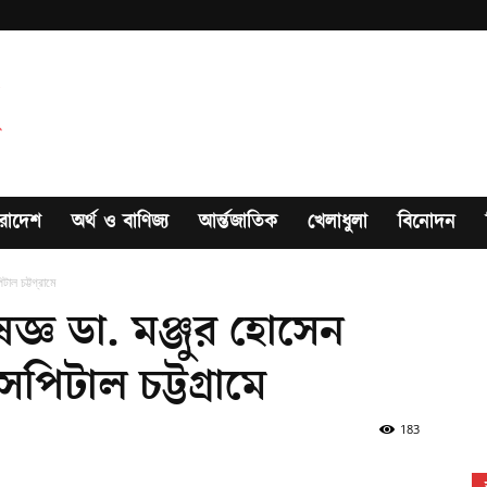
রাদেশ
অর্থ ও বাণিজ্য
আর্ন্তজাতিক
খেলাধুলা
বিনোদন
টাল চট্টগ্রামে
ষজ্ঞ ডা. মঞ্জুর হোসেন
িটাল চট্টগ্রামে
183