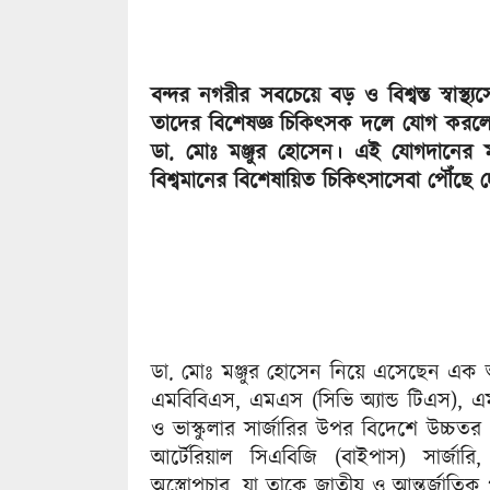
বন্দর নগরীর সবচেয়ে বড় ও বিশ্বস্ত স্বাস্থ্য
তাদের বিশেষজ্ঞ চিকিৎসক দলে যোগ করলেন বি
ডা. মোঃ মঞ্জুর হোসেন। এই যোগদানের মা
বিশ্বমানের বিশেষায়িত চিকিৎসাসেবা পৌঁছে দ
ডা. মোঃ মঞ্জুর হোসেন নিয়ে এসেছেন এক অন
এমবিবিএস, এমএস (সিভি অ্যান্ড টিএস), এম
ও ভাস্কুলার সার্জারির উপর বিদেশে উচ্চতর প
আর্টেরিয়াল সিএবিজি (বাইপাস) সার্জার
অস্ত্রোপচার, যা তাকে জাতীয় ও আন্তর্জাতিক প