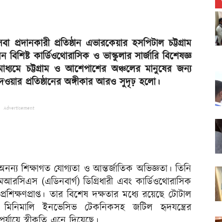
সেবা প্রদানকারী প্রতিষ্ঠান এভারকেয়ার হসপিটাল চট্টগ্রাম
শিষ্ট কার্ডিওথোরাসিক ও ভাস্কুলার সার্জারি বিশেষজ্ঞ
ধ্যমে চট্টগ্রাম ও আশেপাশের অঞ্চলের মানুষের জন্য
েওয়ার প্রতিষ্ঠানের অঙ্গীকার আরও সুদৃঢ় হলো।
Advertisement
ন্য শিক্ষাগত যোগ্যতা ও আন্তর্জাতিক অভিজ্ঞতা। তিনি
আরসিএস (এডিনবার্গ) ডিগ্রিধারী এবং কার্ডিওথোরাসিক
্রশিক্ষণপ্রাপ্ত। তার বিশেষ দক্ষতার মধ্যে রয়েছে টোটাল
ি, মিনিমালি ইনভেসিভ টেকনিকসহ জটিল হৃদযন্ত্রের
র্যায়ে স্বীকৃতি এনে দিয়েছে।