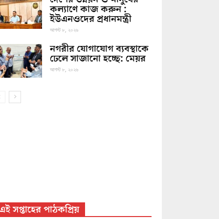
কল্যাণে কাজ করুন :
ইউএনওদের প্রধানমন্ত্রী
আগস্ট ৮, ২০২৬
নগরীর যোগাযোগ ব্যবস্থাকে
ঢেলে সাজানো হচ্ছে: মেয়র
আগস্ট ৮, ২০২৬
এই সপ্তাহের পাঠকপ্রিয়