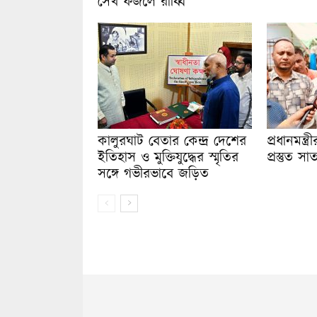
সেখ ফজলে রাব্বি
কালুরঘাট বেতার কেন্দ্র দেশের
প্রধানমন্ত্
ইতিহাস ও মুক্তিযুদ্ধের স্মৃতির
প্রস্তুত সা
সঙ্গে গভীরভাবে জড়িত