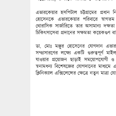
এভারকেয়ার হসপিটাল চট্টগ্রামের প্রধান নি
হোসেনকে এভারকেয়ার পরিবারে স্বাগতম 
থোরাসিক সার্জারিতে তার অসামান্য দক্ষ
চিকিৎসাসেবা প্রদানের সক্ষমতা কয়েকগুণ ব
ডা. মোঃ মঞ্জুর হোসেনের যোগদান এভারকে
সম্প্রসারণের লক্ষ্যে একটি গুরুত্বপূর্
যাওয়ার প্রয়োজন ছাড়াই সময়োপযোগী ও ক
স্বনামধন্য বিশেষজ্ঞের যোগদানের মাধ্যমে
ক্লিনিক্যাল এক্সিলেন্সের ক্ষেত্রে নতুন মাত্