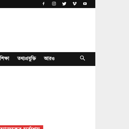
শিক্ষা
তথ্যপ্রযুক্তি
আরও