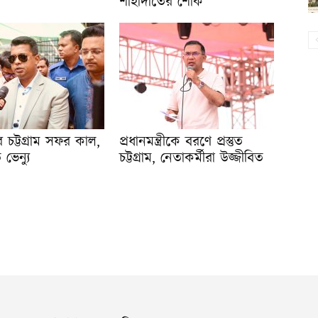
শাহাদাতের শোক
রীর চট্টগ্রাম সফর কাল,
প্রধানমন্ত্রীকে বরণে প্রস্তুত
ত ভেন্যু
চট্টগ্রাম, নেতাকর্মীরা উজ্জীবিত