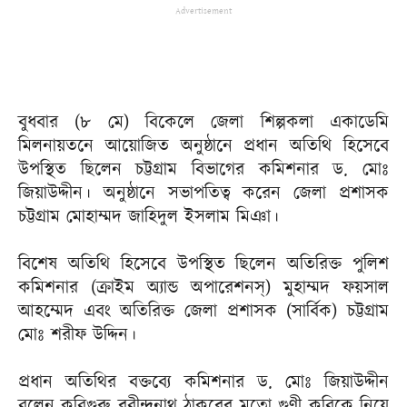
Advertisement
বুধবার (৮ মে) বিকেলে জেলা শিল্পকলা একাডেমি
মিলনায়তনে আয়োজিত অনুষ্ঠানে প্রধান অতিথি হিসেবে
উপস্থিত ছিলেন চট্টগ্রাম বিভাগের কমিশনার ড. মোঃ
জিয়াউদ্দীন। অনুষ্ঠানে সভাপতিত্ব করেন জেলা প্রশাসক
চট্টগ্রাম মোহাম্মদ জাহিদুল ইসলাম মিঞা।
বিশেষ অতিথি হিসেবে উপস্থিত ছিলেন অতিরিক্ত পুলিশ
কমিশনার (ক্রাইম অ্যান্ড অপারেশনস্) মুহাম্মদ ফয়সাল
আহম্মেদ এবং অতিরিক্ত জেলা প্রশাসক (সার্বিক) চট্টগ্রাম
মোঃ শরীফ উদ্দিন।
প্রধান অতিথির বক্তব্যে কমিশনার ড. মোঃ জিয়াউদ্দীন
বলেন কবিগুরু রবীন্দ্রনাথ ঠাকুরের মতো গুণী কবিকে নিয়ে