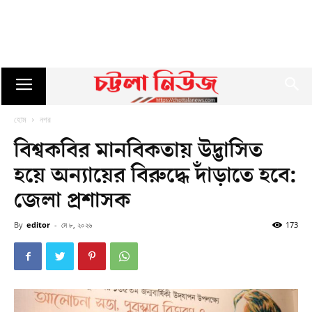
হোম
নগর
বিশ্বকবির মানবিকতায় উদ্ভাসিত
হয়ে অন্যায়ের বিরুদ্ধে দাঁড়াতে হবে:
জেলা প্রশাসক
By
editor
-
মে ৮, ২০২৬
173