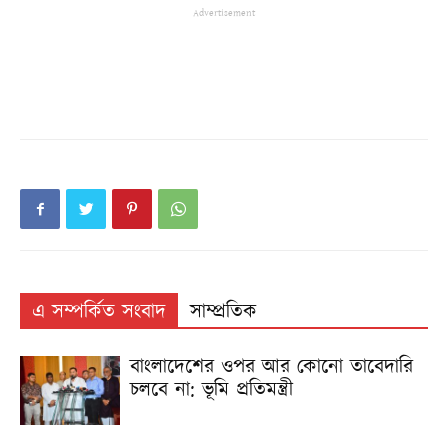
Advertisement
এ সম্পর্কিত সংবাদ
সাম্প্রতিক
বাংলাদেশের ওপর আর কোনো তাবেদারি
চলবে না: ভূমি প্রতিমন্ত্রী