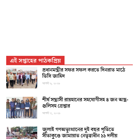
এই সপ্তাহের পাঠকপ্রিয়
প্রধানমন্ত্রীর সফর সফল করতে দিনরাত মাঠে
ডিসি জাহিদ
আগস্ট ৬, ২০২৬
শীর্ষ সন্ত্রাসী রায়হানের সহযোগীসহ ৪ জন অস্ত্র-
গুলিসহ গ্রেপ্তার
আগস্ট ৩, ২০২৬
জুলাই গণঅভ্যুত্থানের দুই বছর পূর্তিতে
সীতাকুণ্ডে জামায়াত নেতৃত্বাধীন ১১ দলীয়