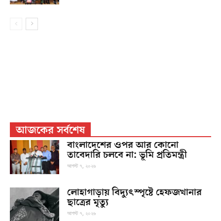
আজকের সর্বশেষ
বাংলাদেশের ওপর আর কোনো
তাবেদারি চলবে না: ভূমি প্রতিমন্ত্রী
আগস্ট ৭, ২০২৬
লোহাগাড়ায় বিদ্যুৎস্পৃষ্টে হেফজখানার
ছাত্রের মৃত্যু
আগস্ট ৭, ২০২৬