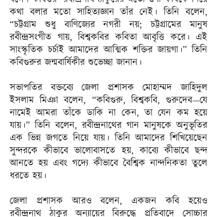
কথা বলার মতো সাহিত্যজ্ঞান তাঁর নেই। তিনি বলেন,
“চট্টগ্রাম শুধু বাণিজ্যের নগরী নয়; চট্টগ্রামের মানুষ
রবীন্দ্রসংগীত গায়, বিশ্বকবির কবিতা আবৃত্তি করে। এই
সাংস্কৃতিক চর্চাই আমাদের আত্মিক শক্তির জায়গা।” তিনি
কবিগুরুর জন্মবার্ষিকীর শুভেচ্ছা জানান।
সভাপতির বক্তব্যে জেলা প্রশাসক মোহাম্মদ জাহিদুল
ইসলাম মিঞা বলেন, “কবিগুরু, বিশ্বকবি, গুরুদেব—যে
নামেই আমরা তাঁকে ডাকি না কেন, তা যেন কম হয়ে
যায়।” তিনি বলেন, রবীন্দ্রনাথের গান মানুষকে অনুভূতির
এক ভিন্ন জগতে নিয়ে যায়। তিনি আমাদের শিখিয়েছেন
সুন্দরকে কীভাবে ভালোবাসতে হয়, কাব্যে কীভাবে ছন্দ
আনতে হয় এবং গদ্যে কীভাবে বৈশ্বিক নান্দনিকতা তুলে
ধরতে হয়।
জেলা প্রশাসক আরও বলেন, একজন কবি হয়েও
রবীন্দ্রনাথ ঠাকুর অন্যায়ের বিরুদ্ধে প্রতিবাদে সোচ্চার