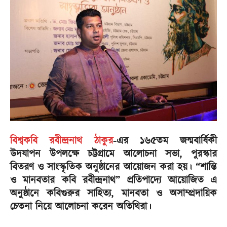
বিশ্বকবি রবীন্দ্রনাথ ঠাকুর
-এর ১৬৫তম জন্মবার্ষিকী
উদযাপন উপলক্ষে চট্টগ্রামে আলোচনা সভা, পুরস্কার
বিতরণ ও সাংস্কৃতিক অনুষ্ঠানের আয়োজন করা হয়। “শান্তি
ও মানবতার কবি রবীন্দ্রনাথ” প্রতিপাদ্যে আয়োজিত এ
অনুষ্ঠানে কবিগুরুর সাহিত্য, মানবতা ও অসাম্প্রদায়িক
চেতনা নিয়ে আলোচনা করেন অতিথিরা।