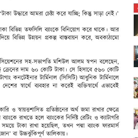
া উদ্ধারে আমরা চেষ্টা করে যাচ্ছি; কিন্তু সাড়া নেই।’
্ত টাকা বিভিন্ন তফসিলি ব্যাংকে বিনিয়োগ করে থাকে। আর
ে বিভিন্ন উন্নয়ন প্রকল্প বাস্তবায়ন করে, অবকাঠামো
যাসোসিয়েশনের সহ-সভাপতি মশিউল আলম স্বপন বলেছেন,
্রি ক্রেনের দাম ৬০ কোটি টাকা। সে হিসাবে ৫৬০ কোটি
 চিটাগাং কনটেইনার টার্মিনাল (সিসিটি) আধুনিক টার্মিনালে
ের স্বার্থে ব্যবহার না করেই ব্যক্তিস্বার্থে এভাবেই
কারি ও স্বায়ত্তশাসিত প্রতিষ্ঠানের অর্থ জমা রাখার ক্ষেত্রে
রি ব্যাংকে রাখতে হলে ব্যাংকের নির্দিষ্ট রেটিং ও ক্যাটাগরি
সময়ে টাকা রাখা হয়েছিল, তখন পদ্মা ব্যাংক ফারমার্স
োন’ বা উচ্চঝুঁকিপূর্ণ তালিকায়।