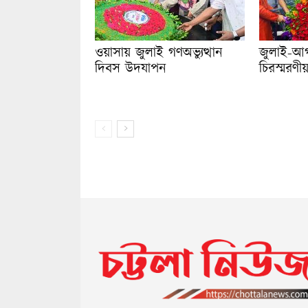
ওয়াসায় জুলাই গণঅভ্যুত্থান
জুলাই-আগ
দিবস উদযাপন
চিরস্মরণ