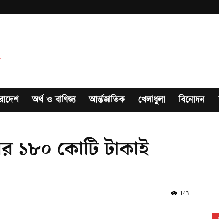
রাদেশ
অর্থ ও বাণিজ্য
আর্ন্তজাতিক
খেলাধুলা
বিনোদন
ের ১৮০ কোটি টাকাই
143