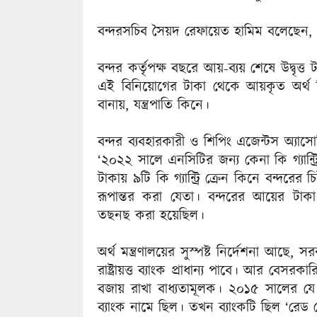
বন্দরসচিব সৈয়দ রেফায়েত হামিম বলেছেন, ‘টাক
বন্দর কর্তৃপক্ষ বছরে আয়-ব্যয় শেষে উদ্বৃত
এই বিনিয়োগের টাকা থেকে আয়কৃত অর্থ দিয়
বানায়, যন্ত্রপাতি কিনে।
বন্দর ব্যবহারকারী ও শিপিং এজেন্টস অ্
‘২০২২ সালে এনসিটির জন্য কেনা কি গ্যান্ট
টাকায় ৯টি কি গ্যান্ট্রি ক্রেন কিনে বন্দরের
রূপান্তর করা যেতা। বন্দরের আয়ের টাকা দেশ
তছনছ করা হয়েছিল।
অর্থ মন্ত্রণালয়ের সুস্পষ্ট নির্দেশনা আছে, সর
রাষ্ট্রায়ত্ত ব্যাংক প্রাধান্য পাবে। আর বেসরকা
বজায় রাখা বাধ্যতামূলক। ২০১৫ সালের যে 
ব্যাংক নামে ছিল। তখন ব্যাংকটি ছিল ‘রেড জ