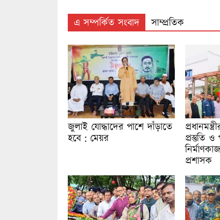
এ সম্পর্কিত সংবাদ
সাম্প্রতিক
জুলাই যোদ্ধাদের পাশে দাঁড়াতে
প্রধানমন্ত
হবে : মেয়র
প্রস্তুতি 
নির্মাণকা
প্রশাসক