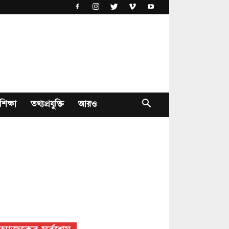
শিক্ষা
তথ্যপ্রযুক্তি
আরও