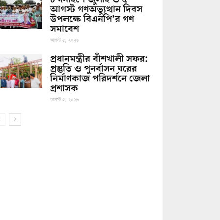
আগস্ট গণঅভ্যুত্থান দিবস
উপলক্ষে বিএনপি’র গণ
সমাবেশ
আগস্ট ৫, ২০২৬
প্রধানমন্ত্রীর বাঁশখালী সফর:
প্রস্তুতি ও পুনর্বাসন ঘরের
নির্মাণকাজ পরিদর্শনে জেলা
প্রশাসক
আগস্ট ৫, ২০২৬