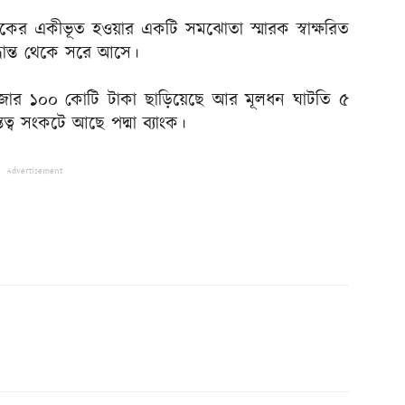
্যাংকের একীভূত হওয়ার একটি সমঝোতা স্মারক স্বাক্ষরিত
ধান্ত থেকে সরে আসে।
৬ হাজার ১০০ কোটি টাকা ছাড়িয়েছে আর মূলধন ঘাটতি ৫
ত্ব সংকটে আছে পদ্মা ব্যাংক।
Advertisement