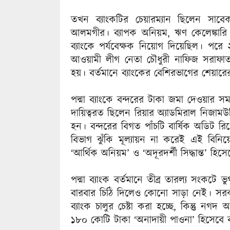
তখন ব্যাংকটির চেয়ারম্যান ছিলেন সাবেক স
আলমগীর। ব্যাপক অনিয়ম, ঋণ কেলেঙ্কারি 
ব্যাংকে পর্যবেক্ষক নিয়োগ দিয়েছিল। পর
আওয়ামী লীগ নেতা চৌধুরী নাফিজ সরাফাত 
হয়। বর্তমানে ব্যাংকের বেশিরভাগের শেয়ারের 
পদ্মা ব্যাংকে বন্দরের টাকা জমা দেওয়ার সম
দায়িত্বরত ছিলেন রিয়ার অ্যাডমিরাল নিজামউদ
হন। বন্দরের বিগত পাঁচটি বার্ষিক অডিট রিপ
বিভাগ ঝুঁকি মূল্যায়ন না করেই এই বিনিয়
‘আর্থিক অনিয়ম’ ও ‘অদূরদর্শী সিদ্ধান্ত’ হিসে
পদ্মা ব্যাংক বর্তমানে তীব্র তারল্য সংকটে
বারবার চিঠি দিলেও কোনো সাড়া নেই। সরকার
ব্যাংক চালুর চেষ্টা করা হচ্ছে, কিন্তু ন
১৮০ কোটি টাকা ‘অনাদায়ী পাওনা’ হিসেবে বন