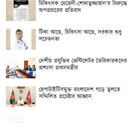
চিকিৎসক মেহেদী-শেফাতুজ্জাহান’র বিরুদ্ধে
অপপ্রচারের প্রতিবাদ
টিকা আছে, চিকিৎসা আছে, দরকার শুধু
সচেতনতা
দেশীয় প্রযুক্তির ভেন্টিলেটর তৈরিকারকদের
প্রশংসা প্রধানমন্ত্রীর
হেপাটাইটিসমুক্ত বাংলাদেশ গড়ে তুলতে
সম্মিলিত প্রচেষ্টার আহ্বান