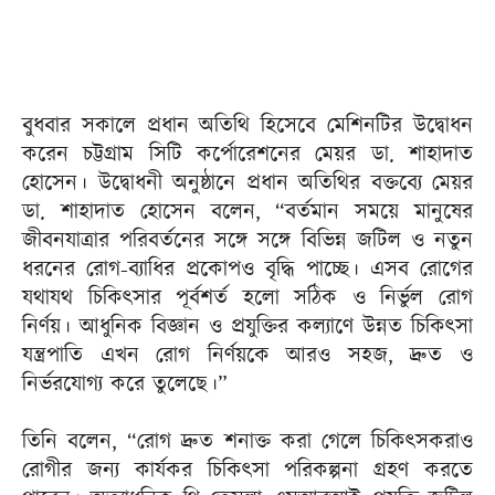
বুধবার সকালে প্রধান অতিথি হিসেবে মেশিনটির উদ্বোধন
করেন চট্টগ্রাম সিটি কর্পোরেশনের মেয়র ডা. শাহাদাত
হোসেন। উদ্বোধনী অনুষ্ঠানে প্রধান অতিথির বক্তব্যে মেয়র
ডা. শাহাদাত হোসেন বলেন, “বর্তমান সময়ে মানুষের
জীবনযাত্রার পরিবর্তনের সঙ্গে সঙ্গে বিভিন্ন জটিল ও নতুন
ধরনের রোগ-ব্যাধির প্রকোপও বৃদ্ধি পাচ্ছে। এসব রোগের
যথাযথ চিকিৎসার পূর্বশর্ত হলো সঠিক ও নির্ভুল রোগ
নির্ণয়। আধুনিক বিজ্ঞান ও প্রযুক্তির কল্যাণে উন্নত চিকিৎসা
যন্ত্রপাতি এখন রোগ নির্ণয়কে আরও সহজ, দ্রুত ও
নির্ভরযোগ্য করে তুলেছে।”
তিনি বলেন, “রোগ দ্রুত শনাক্ত করা গেলে চিকিৎসকরাও
রোগীর জন্য কার্যকর চিকিৎসা পরিকল্পনা গ্রহণ করতে