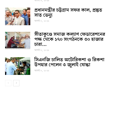
আগস্ট ৮, ২০২৬
প্রধানমন্ত্রীর চট্টগ্রাম সফর কাল, প্রস্তুত
সাত ভেন্যু
আগস্ট ৮, ২০২৬
সীতাকুণ্ডে সমাজ কল্যাণ ফেডারেশনের
পক্ষ থেকে ১৭০ সংগঠনকে ৩০ হাজার
চারা...
আগস্ট ৮, ২০২৬
সিএনজি চালিত অটোরিকশা ও রিকশা
উপহার পেলেন ৩ জুলাই যোদ্ধা
আগস্ট ৮, ২০২৬