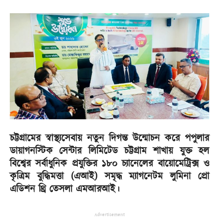
চট্টগ্রামের স্বাস্থ্যসেবায় নতুন দিগন্ত উন্মোচন করে পপুলার
ডায়াগনস্টিক সেন্টার লিমিটেড চট্টগ্রাম শাখায় যুক্ত হল
বিশ্বের সর্বাধুনিক প্রযুক্তির ১৮০ চ্যানেলের বায়োমেট্রিক্স ও
কৃত্রিম বুদ্ধিমত্তা (এআই) সমৃদ্ধ ম্যাগনেটম লুমিনা প্রো
এডিশন থ্রি তেসলা এমআরআই।
Advertisement