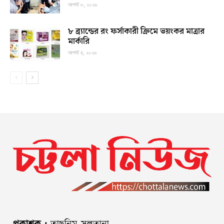
আগস্ট ৮, ২০২৬
৮ ব্র্যান্ডের রং ফর্সাকারী ক্রিমে ভয়ংকর মাত্রার
মার্কারি
আগস্ট ৪, ২০২৬