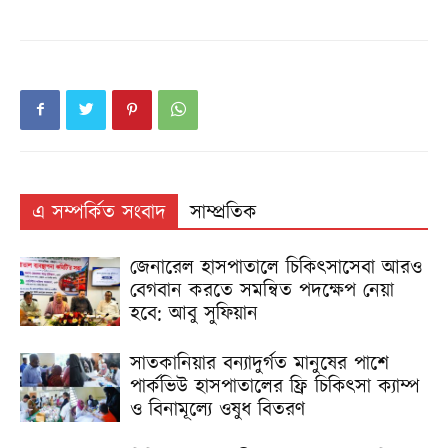
এ সম্পর্কিত সংবাদ
সাম্প্রতিক
জেনারেল হাসপাতালে চিকিৎসাসেবা আরও
বেগবান করতে সমন্বিত পদক্ষেপ নেয়া
হবে: আবু সুফিয়ান
সাতকানিয়ার বন্যাদুর্গত মানুষের পাশে
পার্কভিউ হাসপাতালের ফ্রি চিকিৎসা ক্যাম্প
ও বিনামূল্যে ওষুধ বিতরণ