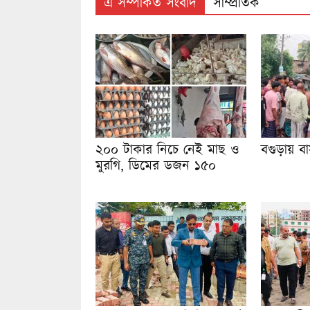
এ সম্পর্কিত সংবাদ
সাম্প্রতিক
২০০ টাকার নিচে নেই মাছ ও
বগুড়ায় ব
মুরগি, ডিমের ডজন ১৫০