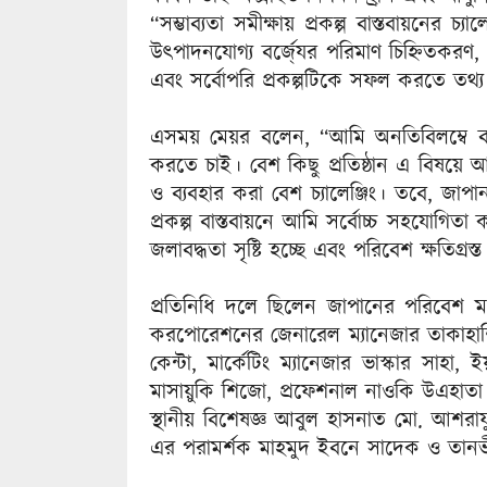
“সম্ভাব্যতা সমীক্ষায় প্রকল্প বাস্তবায়নের চ
উৎপাদনযোগ্য বর্জে্যর পরিমাণ চিহ্নিতকরণ, 
এবং সর্বোপরি প্রকল্পটিকে সফল করতে তথ্য
এসময় মেয়র বলেন, “আমি অনতিবিলম্বে বর্জ্
করতে চাই। বেশ কিছু প্রতিষ্ঠান এ বিষয়ে আগ্রহ
ও ব্যবহার করা বেশ চ্যালেঞ্জিং। তবে, জ
প্রকল্প বাস্তবায়নে আমি সর্বোচ্চ সহযোগিতা
জলাবদ্ধতা সৃষ্টি হচ্ছে এবং পরিবেশ ক্ষতিগ্রস্ত
প্রতিনিধি দলে ছিলেন জাপানের পরিবেশ মন্
করপোরেশনের জেনারেল ম্যানেজার তাকাহাশি
কেন্টা, মার্কেটিং ম্যানেজার ভাস্কার সাহা
মাসায়ুকি শিজো, প্রফেশনাল নাওকি উএহাতা 
স্থানীয় বিশেষজ্ঞ আবুল হাসনাত মো. আশর
এর পরামর্শক মাহমুদ ইবনে সাদেক ও তা