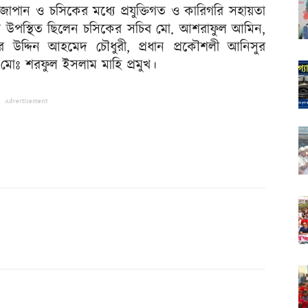
 জাপান ও চসিকের মধ্যে প্রযুক্তিগত ও কারিগরি সহায়তা
রো উপস্থিত ছিলেন চসিকের সচিব মো. আশরাফুল আমিন,
তিয়ার উদ্দিন আহমেদ চৌধুরী, প্রধান প্রকৌশলী আনিসুর
তা মোঃ শরফুল ইসলাম মাহি প্রমুখ।
Advertisement