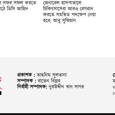
ত্রীর সফর সফল করতে
জেনারেল হাসপাতালে
াঠে ডিসি জাহিদ
চিকিৎসাসেবা আরও বেগবান
করতে সমন্বিত পদক্ষেপ নেয়া
হবে: আবু সুফিয়ান
প্রকাশক :
তাছনিম সুলতানা
সম্পাদক :
বাতেন বিপ্লব
ম
নির্বাহী সম্পাদক:
নুরউদ্দীন খান সাগর