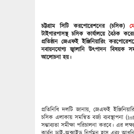
চট্টগ্রাম সিটি করপোরেশনের (চসিক)
ম
টাইগারপাসস্থ চসিক কার্যালয়ে বৈঠক করে
প্রতিষ্ঠান জেএফই ইঞ্জিনিয়ারিং করপোরেশন
নবায়নযোগ্য জ্বালানি উৎপাদন বিষয়ক সমন
আলোচনা হয়।
প্রতিনিধি দলটি জানায়, জেএফই ইঞ্জিনিয়
চসিক এলাকায় সমন্বিত বর্জ্য ব্যবস্থাপনা (
সম্ভাব্যতা সমীক্ষা পরিচালনা করবে। এর লক্
কার্বন ডাই-অক্সাইড নির্গমন হ্রাস এবং আধুনিক