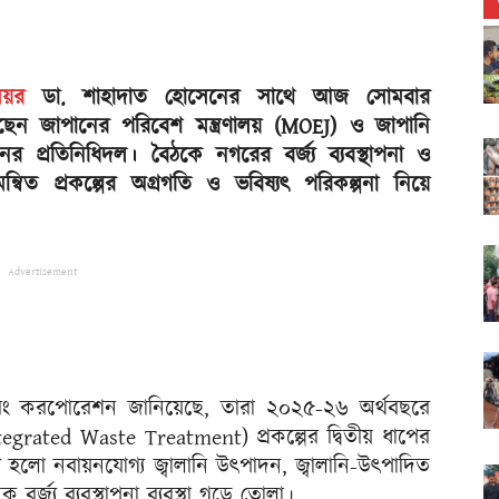
েয়র
ডা. শাহাদাত হোসেনের সাথে আজ সোমবার
ছেন জাপানের পরিবেশ মন্ত্রণালয় (MOEJ) ও জাপানি
ের প্রতিনিধিদল। বৈঠকে নগরের বর্জ্য ব্যবস্থাপনা ও
্বিত প্রকল্পের অগ্রগতি ও ভবিষ্যৎ পরিকল্পনা নিয়ে
Advertisement
ারিং করপোরেশন জানিয়েছে, তারা ২০২৫-২৬ অর্থবছরে
Integrated Waste Treatment) প্রকল্পের দ্বিতীয় ধাপের
ষ্য হলো নবায়নযোগ্য জ্বালানি উৎপাদন, জ্বালানি-উৎপাদিত
 বর্জ্য ব্যবস্থাপনা ব্যবস্থা গড়ে তোলা।