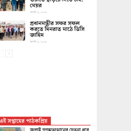
মেয়র
আগস্ট ৬, ২০২৬
প্রধানমন্ত্রীর সফর সফল
করতে দিনরাত মাঠে ডিসি
জাহিদ
আগস্ট ৬, ২০২৬
এই সপ্তাহের পাঠকপ্রিয়
জুলাই গণঅভ্যুত্থানের চেতনা ধরে