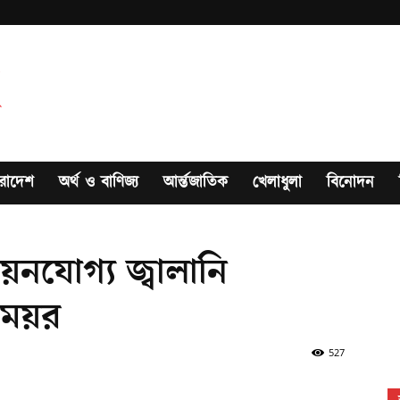
রাদেশ
অর্থ ও বাণিজ্য
আর্ন্তজাতিক
খেলাধুলা
বিনোদন
ায়নযোগ্য জ্বালানি
মেয়র
527