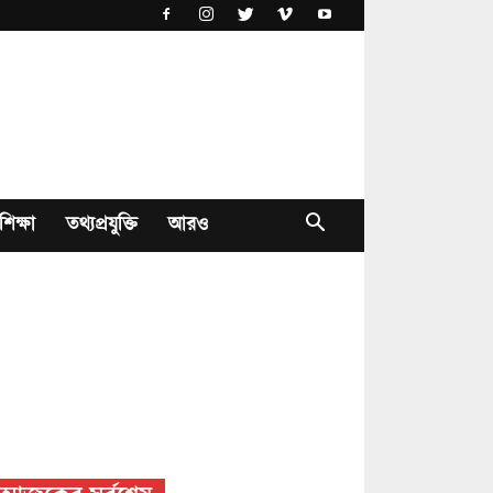
শিক্ষা
তথ্যপ্রযুক্তি
আরও