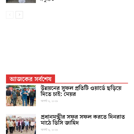
আজকের সর্বশেষ
উন্নয়নের সুফল প্রতিটি ওয়ার্ডে ছড়িয়ে
দিতে চাই: মেয়র
আগস্ট ৬, ২০২৬
প্রধানমন্ত্রীর সফর সফল করতে দিনরাত
মাঠে ডিসি জাহিদ
আগস্ট ৬, ২০২৬