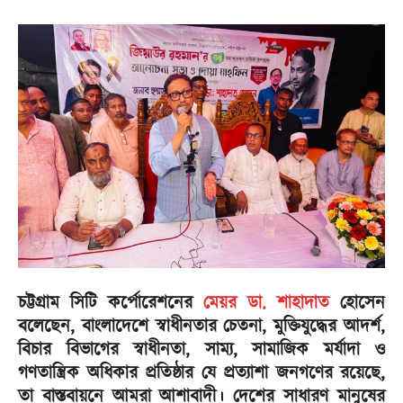
চট্টগ্রাম সিটি কর্পোরেশনের
মেয়র ডা. শাহাদাত
হোসেন
বলেছেন, বাংলাদেশে স্বাধীনতার চেতনা, মুক্তিযুদ্ধের আদর্শ,
বিচার বিভাগের স্বাধীনতা, সাম্য, সামাজিক মর্যাদা ও
গণতান্ত্রিক অধিকার প্রতিষ্ঠার যে প্রত্যাশা জনগণের রয়েছে,
তা বাস্তবায়নে আমরা আশাবাদী। দেশের সাধারণ মানুষের