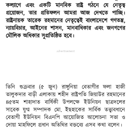
কল্যাণে এবং একটি মানবিক রাষ্ট্র গঠনে যে নেতৃত্ব
প্রয়োজন, তার প্রতিফলন আমরা আজ দেখতে পাচ্ছি।
রাষ্ট্রনায়ক তারেক রহমানের নেতৃত্বেই বাংলাদেশে গণতন্ত্র,
ন্যায়বিচার, আইনের শাসন, মানবাধিকার এবং জনগণের
মৌলিক অধিকার সুপ্রতিষ্ঠিত হবে।
Advertisement
তিনি শুক্রবার (৫ জুন) রাঙ্গুনিয়া বেতাগীর ফলা হাজী
তালুকদার বাড়ী এলাকায় শহীদ রাষ্ট্রপতি জিয়াউর রহমানের
৪৫তম শাহাদাত বার্ষিকী উপলক্ষে ইউনিয়ন ছাত্রদলের
সাবেক যুগ্ম সম্পাদক মো. ইছহাকের সার্বিক তত্ত্বাবধানে
বেতাগী ইউনিয়ন বিএনপি আয়োজিত আলোচনা সভা ও
দোয়া মাহফিলে প্রধান অতিথির বক্তব্যে এসব কথা বলেন।