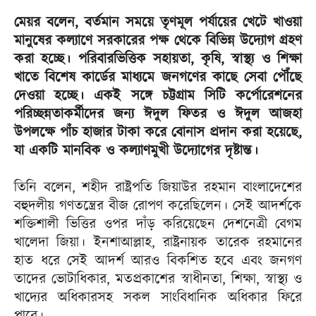
মেয়র বলেন, বর্তমান সময়ে তৃণমূল পর্যায়ের খেটে খাওয়া
মানুষের কল্যাণে সরকারের পক্ষ থেকে বিভিন্ন উদ্যোগ গ্রহণ
করা হচ্ছে। পরিবারভিত্তিক সহায়তা, কৃষি, স্বাস্থ্য ও শিক্ষা
খাতে বিশেষ কার্ডের মাধ্যমে জনগণের কাছে সেবা পৌঁছে
দেওয়া হচ্ছে। একই সঙ্গে চট্টগ্রাম সিটি কর্পোরেশনের
পরিচ্ছন্নতাকর্মীদের জন্য ঈদুল ফিতর ও ঈদুল আজহা
উপলক্ষে পাঁচ হাজার টাকা করে বোনাস প্রদান করা হয়েছে,
যা একটি মানবিক ও কল্যাণমুখী উদ্যোগের দৃষ্টান্ত।
তিনি বলেন, শহীদ রাষ্ট্রপতি জিয়াউর রহমান বাংলাদেশের
বহুদলীয় গণতন্ত্রের বীজ রোপণ করেছিলেন। সেই আদর্শকে
শক্তিশালী ভিত্তির ওপর দাঁড় করিয়েছেন দেশনেত্রী বেগম
খালেদা জিয়া। ইনশাআল্লাহ, রাষ্ট্রনায়ক তারেক রহমানের
হাত ধরে সেই আদর্শ আরও বিকশিত হবে এবং জনগণ
তাদের ভোটাধিকার, মতপ্রকাশের স্বাধীনতা, শিক্ষা, স্বাস্থ্য ও
খাদ্যের অধিকারসহ সকল সাংবিধানিক অধিকার ফিরে