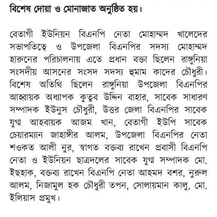
বিশেষ দোয়া ও মোনাজাত অনুষ্ঠিত হয়।
বেতাগী ইউনিয়ন বিএনপি নেতা মোহাম্মদ খালেদের
সভাপতিত্বে ও উপজেলা বিএনপির সদস্য মোহাম্মদ
হারুনের পরিচালনায় এতে প্রধান বক্তা ছিলেন রাঙ্গুনিয়া
সংসদীয় আসনের সংসদ সদস্য হুমাম কাদের চৌধুরী।
বিশেষ অতিথি ছিলেন রাঙ্গুনিয়া উপজেলা বিএনপির
আহ্বায়ক অধ্যাপক কুতুব উদ্দিন বাহার, সাবেক সাধারণ
সম্পাদক ইউনুস চৌধুরী, উত্তর জেলা বিএনপির সাবেক
যুগ্ম আহবায়ক আজম খান, বেতাগী ইউপি সাবেক
চেয়ারম্যান জাহাঙ্গীর আলম, উপজেলা বিএনপির নেতা
শওকত আলী নুর, স্বাগত বক্তব্য রাখেন প্রবাসী বিএনপি
নেতা ও ইউনিয়ন ছাত্রদলের সাবেক যুগ্ম সম্পাদক মো.
ইছহাক, বক্তব্য রাখেন বিএনপি নেতা আহমদ বশর, নুরুল
আলম, নিজামুল হক চৌধুরী তপন, সোলায়মান কালু, মো.
ইলিয়াস প্রমুখ।