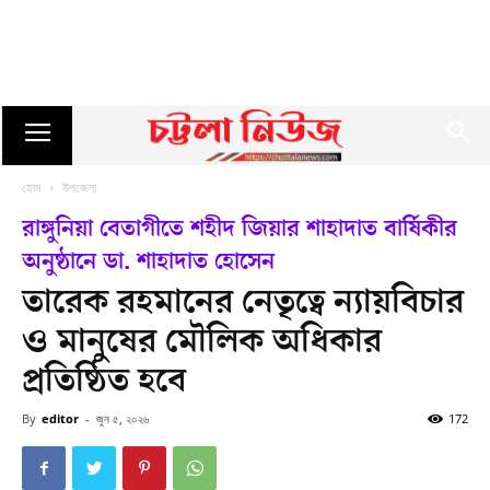
হোম
উপজেলা
রাঙ্গুনিয়া বেতাগীতে শহীদ জিয়ার শাহাদাত বার্ষিকীর
অনুষ্ঠানে ডা. শাহাদাত হোসেন
তারেক রহমানের নেতৃত্বে ন্যায়বিচার
ও মানুষের মৌলিক অধিকার
প্রতিষ্ঠিত হবে
By
editor
-
জুন ৫, ২০২৬
172