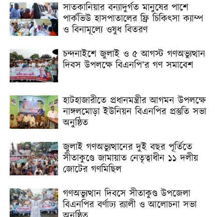
সাতকানিয়ার বন্যাদুর্গত মানুষের পাশে
পার্কভিউ হাসপাতালের ফ্রি চিকিৎসা ক্যাম্প
ও বিনামূল্যে ওষুধ বিতরণ
চন্দনাইশে জুলাই ও ৫ আগস্ট গণঅভ্যুত্থান
দিবস উপলক্ষে বিএনপি’র গণ সমাবেশ
হাটহাজারীতে প্রধানমন্ত্রীর আগমন উপলক্ষে
নাঙ্গলমোড়া ইউনিয়ন বিএনপির প্রস্তুতি সভা
অনুষ্ঠিত
জুলাই গণঅভ্যুত্থানের দুই বছর পূর্তিতে
সীতাকুণ্ডে জামায়াত নেতৃত্বাধীন ১১ দলীয়
জোটের গণমিছিল
গণঅভ্যুত্থান দিবসে সীতাকুণ্ড উপজেলা
বিএনপির বর্ণাঢ্য র‍্যালী ও আলোচনা সভা
অনুষ্ঠিত