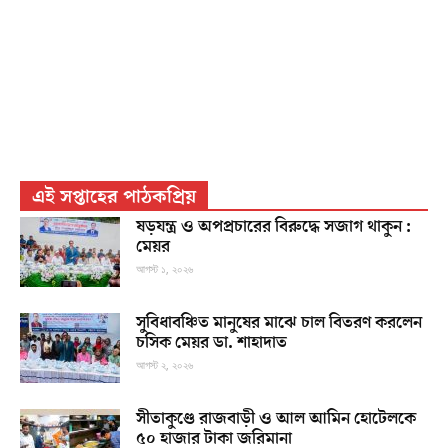
এই সপ্তাহের পাঠকপ্রিয়
ষড়যন্ত্র ও অপপ্রচারের বিরুদ্ধে সজাগ থাকুন :
মেয়র
আগস্ট ১, ২০২৬
সুবিধাবঞ্চিত মানুষের মাঝে চাল বিতরণ করলেন
চসিক মেয়র ডা. শাহাদাত
আগস্ট ২, ২০২৬
সীতাকুণ্ডে রাজবাড়ী ও আল আমিন হোটেলকে
৫০ হাজার টাকা জরিমানা