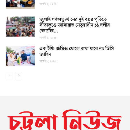
আগস্ট ৩, ২০২৬
জুলাই গণঅভ্যুত্থানের দুই বছর পূর্তিতে
সীতাকুণ্ডে জামায়াত নেতৃত্বাধীন ১১ দলীয়
জোটের...
আগস্ট ৫, ২০২৬
এক ইঞ্চি জমিও ফেলে রাখা যাবে না: ডিসি
জাহিদ
আগস্ট ১, ২০২৬