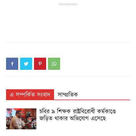
Advertisement
এ সম্পর্কিত সংবাদ
সাম্প্রতিক
চবির ৯ শিক্ষক রাষ্ট্রবিরোধী কর্মকাণ্ডে
জড়িত থাকার অভিযোগ এসেছে