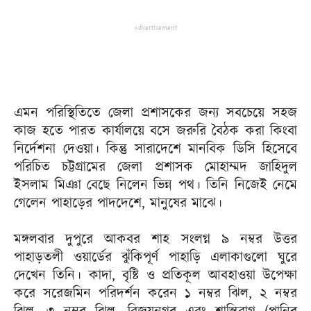
Advertisement
এমন পরিস্থিতিতে জেলা প্রশাসকের জন্য সবচেয়ে সহজ
কাজ হতে পারত কার্যালয়ে বসে জরুরি বৈঠক করা কিংবা
নির্দেশনা দেওয়া। কিন্তু সারাদেশে মানবিক ডিসি হিসেবে
পরিচিত চট্টগ্রামের জেলা প্রশাসক মোহাম্মদ জাহিদুল
ইসলাম মিঞা বেছে নিলেন ভিন্ন পথ। তিনি নিজেই নেমে
গেলেন পাহাড়ের পাদদেশে, মানুষের মাঝে।
মঙ্গলবার দুপুরে আকবর শাহ সংলগ্ন ৯ নম্বর উত্তর
পাহাড়তলী ওয়ার্ডের ঝুঁকিপূর্ণ পাহাড়ি এলাকাগুলো ঘুরে
দেখেন তিনি। কাদা, বৃষ্টি ও প্রতিকূল আবহাওয়া উপেক্ষা
করে সরেজমিন পরিদর্শন করেন ১ নম্বর ঝিল, ২ নম্বর