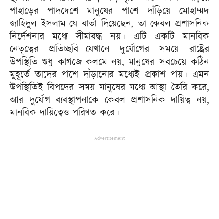
পাহাড়ের পাদদেশে মানুষের পাশে দাঁড়িয়ে মোহাম্মদ
জাহিদুল ইসলাম যে বার্তা দিয়েছেন, তা কেবল প্রশাসনিক
নির্দেশনার মধ্যে সীমাবদ্ধ নয়। এটি একটি মানবিক
নেতৃত্বের প্রতিচ্ছবি—যেখানে দুর্যোগের সময়ে রাষ্ট্রের
উপস্থিতি শুধু কাগজে-কলমে নয়, মানুষের সবচেয়ে কঠিন
মুহূর্তে তাদের পাশে দাঁড়ানোর মধ্যেই প্রকাশ পায়। এমন
উপস্থিতিই বিপদের সময় মানুষের মধ্যে আস্থা তৈরি করে,
আর দুর্যোগ ব্যবস্থাপনাকে কেবল প্রশাসনিক দায়িত্ব নয়,
মানবিক দায়িত্বেও পরিণত করে।
Advertisement