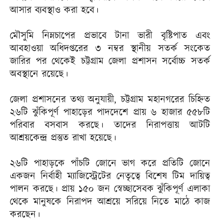
আসার ব্যবস্থাও করা হবে।
মৌসুমি নিম্নচাপের প্রভাবে টানা ভারী বৃষ্টিপাত এবং
আবহাওয়া অধিদপ্তরের ৩ নম্বর স্থানীয় সতর্ক সংকেত
জারির পর থেকেই চট্টগ্রাম জেলা প্রশাসন সর্বোচ্চ সতর্ক
অবস্থানে রয়েছে।
জেলা প্রশাসনের তথ্য অনুযায়ী, চট্টগ্রাম মহানগরের চিহ্নিত
২৬টি ঝুঁকিপূর্ণ পাহাড়ের পাদদেশে প্রায় ৬ হাজার ৫৫৮টি
পরিবার বসবাস করছে। তাদের নিরাপত্তায় আটটি
আশ্রয়কেন্দ্র প্রস্তুত রাখা হয়েছে।
২৬টি পাহাড়কে পাঁচটি জোনে ভাগ করে প্রতিটি জোনে
একজন নির্বাহী ম্যাজিস্ট্রেটের নেতৃত্বে বিশেষ টিম দায়িত্ব
পালন করছে। প্রায় ১৫০ জন স্বেচ্ছাসেবক ঝুঁকিপূর্ণ এলাকা
থেকে মানুষকে নিরাপদ আশ্রয়ে সরিয়ে নিতে মাঠে কাজ
করছেন।