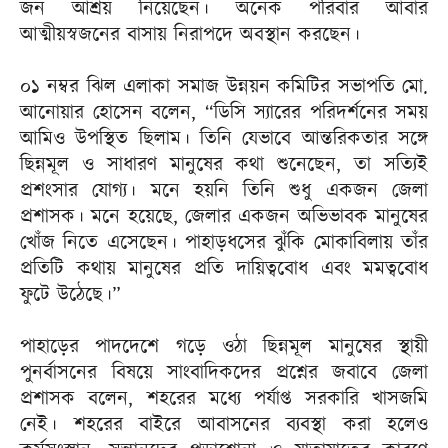
জন আশ্রয় নিয়েছেন। অনেক পরিবার আবার
আত্মীয়স্বজনের বাসায় নিরাপদে অবস্থান করছেন।
০১ নম্বর ঝিল এলাকা সমাজ উন্নয়ন কমিটির সভাপতি মো.
আনোয়ার হোসেন বলেন, “ডিসি স্যারের পরিদর্শনের সময়
আমিও উপস্থিত ছিলাম। তিনি যেভাবে আন্তরিকতার সঙ্গে
ছিন্নমূল ও সাধারণ মানুষের কথা শুনেছেন, তা সত্যিই
প্রশংসার যোগ্য। মনে হয়নি তিনি শুধু একজন জেলা
প্রশাসক। মনে হয়েছে, জেলার একজন অভিভাবক মানুষের
খোঁজ নিতে এসেছেন। পাহাড়ধসের ঝুঁকি মোকাবিলায় তাঁর
প্রতিটি কথায় মানুষের প্রতি দায়িত্ববোধ এবং মমত্ববোধ
ফুটে উঠেছে।”
পাহাড়ের পাদদেশে গড়ে ওঠা ছিন্নমূল মানুষের স্থায়ী
পুনর্বাসনের বিষয়ে সাংবাদিকদের প্রশ্নের জবাবে জেলা
প্রশাসক বলেন, শহরের মধ্যে পর্যাপ্ত সরকারি খাসজমি
নেই। শহরের বাইরে আবাসনের ব্যবস্থা করা হলেও