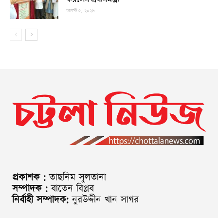
আগস্ট ৫, ২০২৬
প্রকাশক :
তাছনিম সুলতানা
সম্পাদক :
বাতেন বিপ্লব
নির্বাহী সম্পাদক:
নুরউদ্দীন খান সাগর