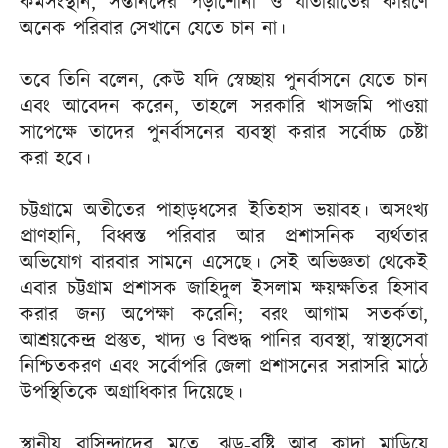
কর্মসংস্থান, সন্তানদের পড়াশোনা ও যাতায়াতের কারণে
অনেক পরিবার সেখানে যেতে চান না।
তবে তিনি বলেন, কেউ যদি স্বেচ্ছায় পুনর্বাসনে যেতে চান
এবং আবেদন করেন, তাহলে সরকারি খাসজমি পাওয়া
সাপেক্ষে তাদের পুনর্বাসনের ব্যবস্থা করার সর্বোচ্চ চেষ্টা
করা হবে।
চট্টগ্রামে অতীতের পাহাড়ধসের ইতিহাস ভয়াবহ। অসংখ্য
প্রাণহানি, বিধ্বস্ত পরিবার আর প্রশাসনিক ব্যর্থতার
অভিযোগ বারবার সামনে এসেছে। সেই অভিজ্ঞতা থেকেই
এবার চট্টগ্রাম প্রশাসক জাহিদুল ইসলাম ক্ষয়ক্ষতির হিসাব
করার জন্য অপেক্ষা করেনি; বরং আগাম সতর্কতা,
আশ্রয়কেন্দ্র প্রস্তুত, খাদ্য ও বিশুদ্ধ পানির ব্যবস্থা, স্বাস্থ্যসেবা
নিশ্চিতকরণ এবং সর্বোপরি জেলা প্রশাসনের সরাসরি মাঠে
উপস্থিতিকে অগ্রাধিকার দিয়েছে।
স্থানীয় বাসিন্দাদের মতে, ঝড়-বৃষ্টি আর কাদা মাড়িয়ে