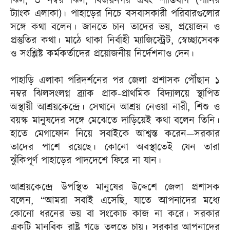
ঝিল, ৩ নম্বর ঝিল, বিজয়নগর এবং শান্তিবাগ (পানির
ট্যাংক এলাকা)। পাহাড়ের নিচে বসবাসকারী পরিবারগুলোর
সঙ্গে কথা বলেন। জানতে চান তাদের ভয়, প্রয়োজন ও
প্রস্তুতির কথা। মাঠে থাকা নির্বাহী ম্যাজিস্ট্রেট, স্বেচ্ছাসেবক
ও সংশ্লিষ্ট কর্মকর্তাদের প্রয়োজনীয় নির্দেশনাও দেন।
পাহাড়ি এলাকা পরিদর্শনের পর জেলা প্রশাসক পৌঁছান ১
নম্বর ঝিলসংলগ্ন ব্র্যাক প্রাক-প্রাথমিক বিদ্যালয়ে স্থাপিত
অস্থায়ী আশ্রয়কেন্দ্রে। সেখানে আশ্রয় নেওয়া নারী, শিশু ও
বয়স্ক মানুষদের সঙ্গে মেঝেতে দাড়িয়েই কথা বলেন তিনি।
হাতে মেগাফোন নিয়ে সবাইকে আশ্বস্ত করেন—সরকার
তাদের পাশে রয়েছে। কোনো অবস্থাতেই যেন তারা
ঝুঁকিপূর্ণ পাহাড়ের পাদদেশে ফিরে না যান।
আশ্রয়কেন্দ্রে উপস্থিত মানুষের উদ্দেশে জেলা প্রশাসক
বলেন, “আমরা সবাই এসেছি, যাতে আপনাদের মধ্যে
কোনো ধরনের ভয় বা সংকোচ কাজ না করে। সরকার
একটি মানবিক রাষ্ট্র গড়ে তুলতে চায়। সরকার আপনাদের