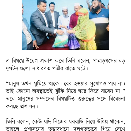
এ বিষয়ে উদ্বেগ প্রকাশ করে তিনি বলেন, পাহাড়ধসের বড়
দুর্ঘটনাগুলো সাধারণত গভীর রাতে ঘটে।
“মানুষ তখন ঘুমিয়ে থাকে। বের হওয়ার সুযোগও পায় না।
তাই কোনো অবস্থাতেই ঝুঁকি নিয়ে ঘরে ফিরে যাবেন না।”
তবে মানুষের সম্পদের বিষয়টিও গুরুত্বের সঙ্গে বিবেচনা
করছে প্রশাসন।
তিনি বলেন, কেউ যদি নিজের ঘরবাড়ি নিয়ে উদ্বিগ্ন থাকেন,
তাহলে প্রশাসনের তত্ত্বাবধানে দলগতভাবে গিয়ে দেখে