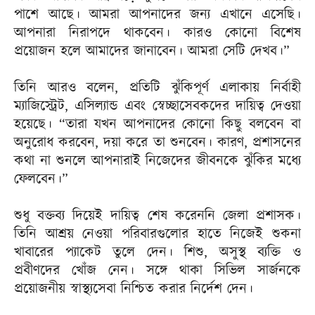
পাশে আছে। আমরা আপনাদের জন্য এখানে এসেছি।
আপনারা নিরাপদে থাকবেন। কারও কোনো বিশেষ
প্রয়োজন হলে আমাদের জানাবেন। আমরা সেটি দেখব।”
তিনি আরও বলেন, প্রতিটি ঝুঁকিপূর্ণ এলাকায় নির্বাহী
ম্যাজিস্ট্রেট, এসিল্যান্ড এবং স্বেচ্ছাসেবকদের দায়িত্ব দেওয়া
হয়েছে। “তারা যখন আপনাদের কোনো কিছু বলবেন বা
অনুরোধ করবেন, দয়া করে তা শুনবেন। কারণ, প্রশাসনের
কথা না শুনলে আপনারাই নিজেদের জীবনকে ঝুঁকির মধ্যে
ফেলবেন।”
শুধু বক্তব্য দিয়েই দায়িত্ব শেষ করেননি জেলা প্রশাসক।
তিনি আশ্রয় নেওয়া পরিবারগুলোর হাতে নিজেই শুকনা
খাবারের প্যাকেট তুলে দেন। শিশু, অসুস্থ ব্যক্তি ও
প্রবীণদের খোঁজ নেন। সঙ্গে থাকা সিভিল সার্জনকে
প্রয়োজনীয় স্বাস্থ্যসেবা নিশ্চিত করার নির্দেশ দেন।