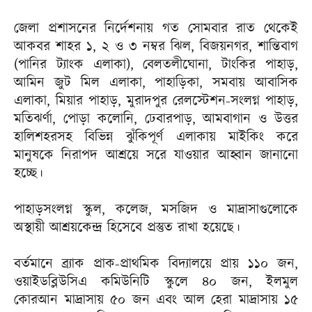
জেলা প্রশাসনের নির্দেশনায় গত সোমবার রাত থেকেই
আকবর শাহর ১, ২ ও ৩ নম্বর ঝিল, বিজয়নগর, শান্তিবাগ
(পানির ট্যাংক এলাকা), বেলতলীঘোনা, টাংকির পাহাড়,
আমিন জুট মিল এলাকা, পাহাড়িকা, সমবায় আবাসিক
এলাকা, মিয়ার পাহাড়, মুরাদপুর রেলস্টেশন-সংলগ্ন পাহাড়,
মতিঝর্ণা, পোড়া কলোনি, ঢেবারপাড়, আমবাগান ও উত্তর
হালিশহরসহ বিভিন্ন ঝুঁকিপূর্ণ এলাকায় মাইকিং করে
মানুষকে নিরাপদ আশ্রয়ে সরে যাওয়ার আহ্বান জানানো
হচ্ছে।
পাহাড়সংলগ্ন স্কুল, কলেজ, মসজিদ ও মাদ্রাসাগুলোকে
অস্থায়ী আশ্রয়কেন্দ্র হিসেবে প্রস্তুত রাখা হয়েছে।
বর্তমানে ব্র্যাক প্রাক-প্রাথমিক বিদ্যালয়ে প্রায় ১১০ জন,
ওয়াইডব্লিউসিএ কমিউনিটি স্কুলে ৪০ জন, ইলমুল
কোরআন মাদ্রাসায় ৫০ জন এবং আল হেরা মাদ্রাসায় ১৫