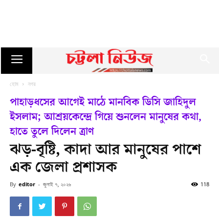
হোম
নগর
পাহাড়ধসের আগেই মাঠে মানবিক ডিসি জাহিদুল
ইসলাম; আশ্রয়কেন্দ্রে গিয়ে শুনলেন মানুষের কথা,
হাতে তুলে দিলেন ত্রাণ
ঝড়-বৃষ্টি, কাদা আর মানুষের পাশে
এক জেলা প্রশাসক
By
editor
-
জুলাই ৭, ২০২৬
118