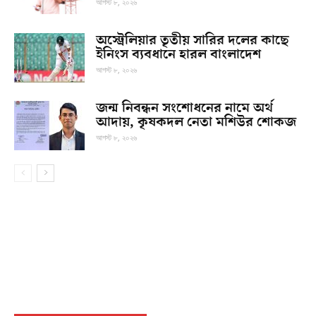
আগস্ট ৮, ২০২৬
অস্ট্রেলিয়ার তৃতীয় সারির দলের কাছে
ইনিংস ব্যবধানে হারল বাংলাদেশ
আগস্ট ৮, ২০২৬
জন্ম নিবন্ধন সংশোধনের নামে অর্থ
আদায়, কৃষকদল নেতা মশিউর শোকজ
আগস্ট ৮, ২০২৬