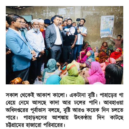
সকাল থেকেই আকাশ কালো। একটানা বৃষ্টি। পাহাড়ের গা
বেয়ে নেমে আসছে কাদা আর ঢলের পানি। আবহাওয়া
অধিদপ্তরের পূর্বাভাস বলছে, বৃষ্টি আরও কয়েক দিন চলতে
পারে। পাহাড়ধসের আশঙ্কায় উৎকণ্ঠায় দিন কাটছে
চট্টগ্রামের হাজারো পরিবারের।