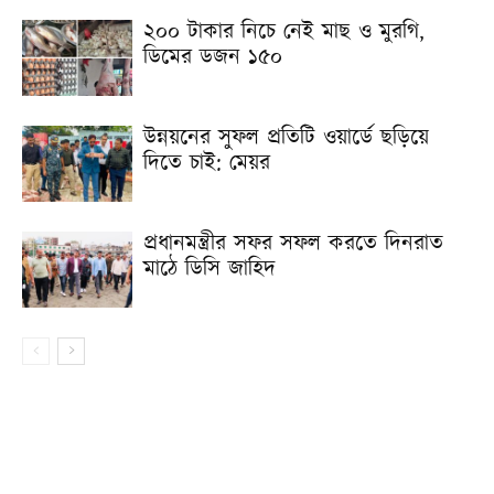
২০০ টাকার নিচে নেই মাছ ও মুরগি,
ডিমের ডজন ১৫০
উন্নয়নের সুফল প্রতিটি ওয়ার্ডে ছড়িয়ে
দিতে চাই: মেয়র
প্রধানমন্ত্রীর সফর সফল করতে দিনরাত
মাঠে ডিসি জাহিদ