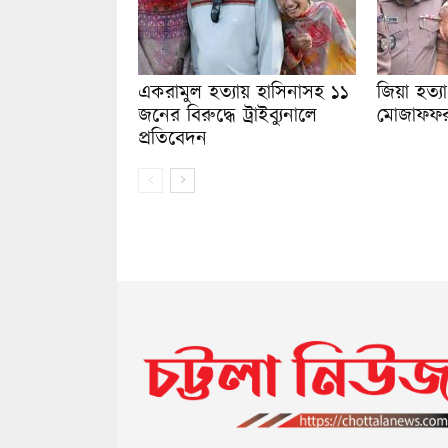
একরামুল হত্যায় হাসিনাসহ ১১
জিয়া হত্
জনের বিরুদ্ধে ট্রাইব্যুনালে
মোজাফফর ট
প্রতিবেদন