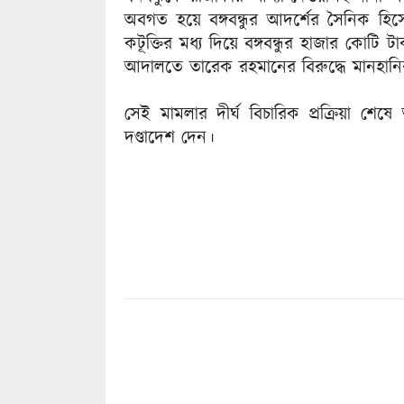
অবগত হয়ে বঙ্গবন্ধুর আদর্শের সৈনিক হিস
কটূক্তির মধ্য দিয়ে বঙ্গবন্ধুর হাজার কোটি 
আদালতে তারেক রহমানের বিরুদ্ধে মানহান
সেই মামলার দীর্ঘ বিচারিক প্রক্রিয়া শ
দণ্ডাদেশ দেন।