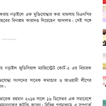
তি করায় নড়াইলে এক মুক্তিযোদ্ধার করা মামলায় বিএনপির
 বছরের বিনাশ্রম কারাদণ্ড দিয়েছেন আদালত। সেই সঙ্গে
Advertisement
ায় নড়াইল জুডিসিয়াল ম্যাজিস্ট্রেট কোর্ট-২ এর বিচারক
তিযোদ্ধা সংসদের সাবেক কমান্ডার ও আওয়ামী লীগের
বাস।
নরত তারেক রহমান ২০১৪ সালে ১৬ ডিসেম্বর এক সমাবেশে
বমাননাকর কটূক্তি করেন। বিভিন্ন গণমাধ্যমে এ সম্পর্কে