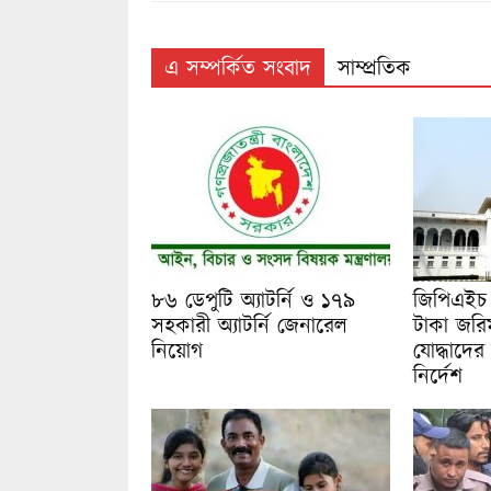
এ সম্পর্কিত সংবাদ
সাম্প্রতিক
৮৬ ডেপুটি অ্যাটর্নি ও ১৭৯
জিপিএইচ
সহকারী অ্যাটর্নি জেনারেল
টাকা জরি
নিয়োগ
যোদ্ধাদের
নির্দেশ