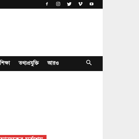
শিক্ষা
তথ্যপ্রযুক্তি
আরও