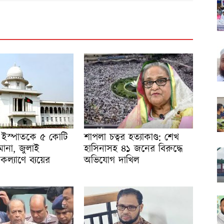
 ইস্পাতকে ৫ কোটি
শাপলা চত্বর হত্যাকাণ্ড: শেখ
মানা, জুলাই
হাসিনাসহ ৪১ জনের বিরুদ্ধে
 কল্যাণে ব্যয়ের
অভিযোগ দাখিল