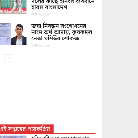
দলের কাছে ইনিংস ব্যবধানে
হারল বাংলাদেশ
আগস্ট ৮, ২০২৬
জন্ম নিবন্ধন সংশোধনের
নামে অর্থ আদায়, কৃষকদল
নেতা মশিউর শোকজ
আগস্ট ৮, ২০২৬
এই সপ্তাহের পাঠকপ্রিয়