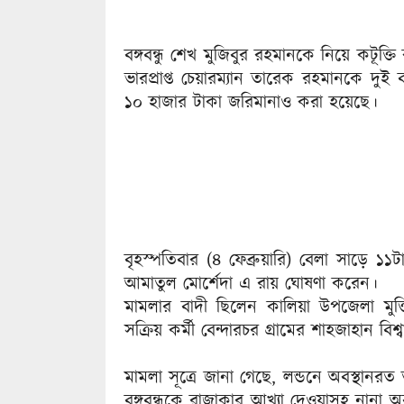
বঙ্গবন্ধু শেখ মুজিবুর রহমানকে নিয়ে কটূক্
ভারপ্রাপ্ত চেয়ারম্যান তারেক রহমানকে দুই
১০ হাজার টাকা জরিমানাও করা হয়েছে।
বৃহস্পতিবার (৪ ফেব্রুয়ারি) বেলা সাড়ে ১১ট
আমাতুল মোর্শেদা এ রায় ঘোষণা করেন।
মামলার বাদী ছিলেন কালিয়া উপজেলা মুক্
সক্রিয় কর্মী বেন্দারচর গ্রামের শাহজাহান বিশ্
মামলা সূত্রে জানা গেছে, লন্ডনে অবস্থা
বঙ্গবন্ধুকে রাজাকার আখ্যা দেওয়াসহ নানা অ