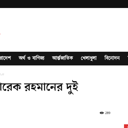
রাদেশ
অর্থ ও বাণিজ্য
আর্ন্তজাতিক
খেলাধুলা
বিনোদন
দণ্ড
ারেক রহমানের দুই
289