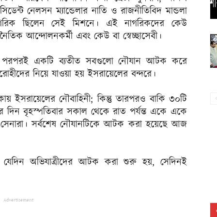
সিডেন্ট নেলসন ম্যান্ডেলার নাতি ও রাজনীতিবিদ মান্ডলা
নাগরিক ছিলেন সেই মিশনে। এই নাগরিকদের কেউ
নৈতিক আন্দোলনকর্মী এবং কেউ বা স্বেচ্ছাসেবী।
য়ারি পরপরই একটি ব্যতীত সবগুলো নৌযান আটক করে
রোহীদের নিয়ে যাওয়া হয় ইসরায়েলের বন্দরে।
ায় ইসরায়েলের নৌবাহিনী; কিন্তু তারপরও বাকি ৩০টি
ের দিন বৃহস্পতিবার সকাল থেকে রাত পর্যন্ত একে একে
সেনারা। সর্বশেষ নৌযানটিকে আটক করা হয়েছে আজ
 যেদিন অভিযাত্রীদের আটক করা শুরু হয়, সেদিনই
Advertisement