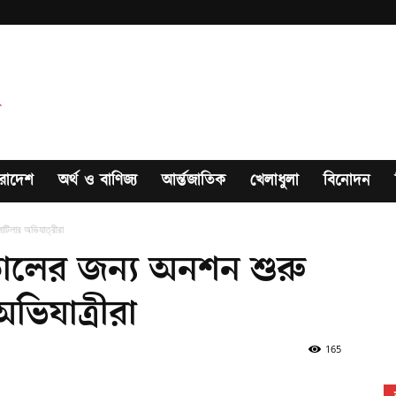
রাদেশ
অর্থ ও বাণিজ্য
আর্ন্তজাতিক
খেলাধুলা
বিনোদন
োটিলার অভিযাত্রীরা
টকালের জন্য অনশন শুরু
ভিযাত্রীরা
165