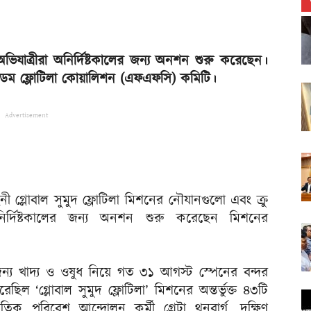
ভিযাত্রীরা অনির্দিষ্টকালের জন্য অনশন শুরু করেছেন।
্রিডম ফ্লোটিলা কোয়ালিশন (এফএফসি) কমিটি।
Advertisement
 গ্লোবাল সুমুদ ফ্লোটিলা মিশনের নৌযানগুলো এবং ক্রু
ির্দিষ্টকালের জন্য অনশন শুরু করেছেন মিশনের
দের জন্য খাদ্য ও ওষুধ নিয়ে গত ৩১ আগস্ট স্পেনের বন্দর
িল ‘গ্লোবাল সুমুদ ফ্লোটিলা’ মিশনের অন্তর্ভুক্ত ৪৩টি
িক পরিবেশ আন্দোলন কর্মী গ্রেটা থুনবার্গ, দক্ষিণ