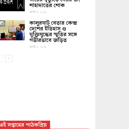
শাহাদাতের শোক
আগস্ট ৮, ২০২৬
কালুরঘাট বেতার কেন্দ্র
দেশের ইতিহাস ও
মুক্তিযুদ্ধের স্মৃতির সঙ্গে
গভীরভাবে জড়িত
আগস্ট ৮, ২০২৬
এই সপ্তাহের পাঠকপ্রিয়