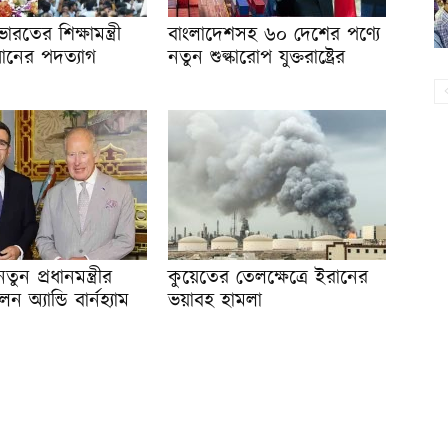
রতের শিক্ষামন্ত্রী
বাংলাদেশসহ ৬০ দেশের পণ্যে
প্রধানের পদত্যাগ
নতুন শুল্কারোপ যুক্তরাষ্ট্রের
তুন প্রধানমন্ত্রীর
কুয়েতের তেলক্ষেত্রে ইরানের
েন অ্যান্ডি বার্নহ্যাম
ভয়াবহ হামলা