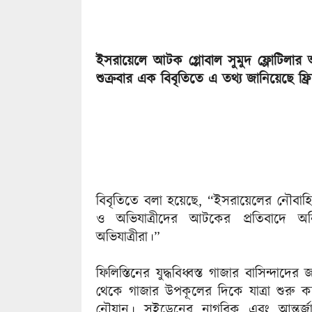
ইসরায়েলে আটক গ্লোবাল সুমুদ ফ্লোটিলার অ
শুক্রবার এক বিবৃতিতে এ তথ্য জানিয়েছে ফ
বিবৃতিতে বলা হয়েছে, “ইসরায়েলের নৌবাহিনী
ও অভিযাত্রীদের আটকের প্রতিবাদে অন
অভিযাত্রীরা।”
ফিলিস্তিনের যুদ্ধবিধ্বস্ত গাজার বাসিন্দা
থেকে গাজার উপকূলের দিকে যাত্রা শুরু করেছ
নৌযান। সুইডেনের নাগরিক এবং আন্তর্জাত