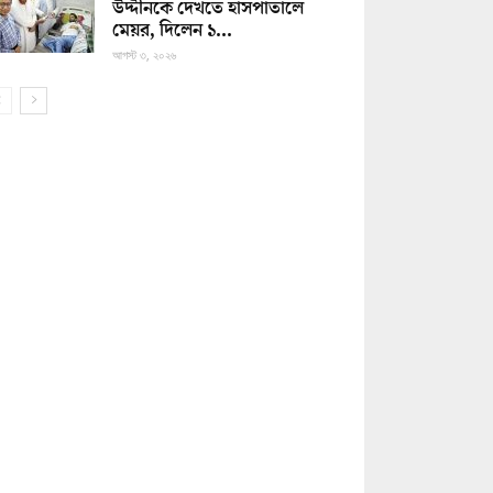
উদ্দীনকে দেখতে হাসপাতালে
মেয়র, দিলেন ১...
আগস্ট ৩, ২০২৬