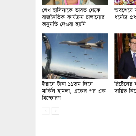
শেখ হাসিনাকে ভারত থেকে
অবশেষে ভা
রাজনৈতিক কার্যক্রম চালানোর
ধর্মেন্দ্র 
অনুমতি দেওয়া হয়নি
ইরানে টানা ১১তম দিনে
ব্রিটেনের ন
মার্কিন হামলা, একের পর এক
দায়িত্ব নিল
বিস্ফোরণ