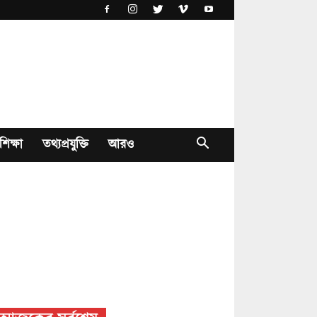
শিক্ষা
তথ্যপ্রযুক্তি
আরও