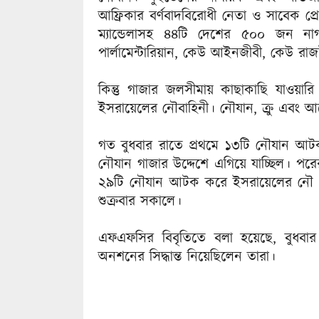
আফ্রিকার বর্ণবাদবিরোধী নেতা ও সাবেক প্রে
ম্যান্ডেলাসহ ৪৪টি দেশের ৫০০ জন 
পার্লামেন্টারিয়ান, কেউ আইনজীবী, কেউ রাজ
কিন্তু গাজার জলসীমায় কাছাকাছি যাও
ইসরায়েলের নৌবাহিনী। নৌযান, ক্রু এবং আ
গত বুধবার রাতে প্রথমে ১৩টি নৌযান আটক
নৌযান গাজার উদ্দেশে এগিয়ে যাচ্ছিল। পর
২৯টি নৌযান আটক করে ইসরায়েলের নৌ 
শুক্রবার সকালে।
এফএফসির বিবৃতিতে বলা হয়েছে, বুধবার
অনশনের সিদ্ধান্ত নিয়েছিলেন তারা।