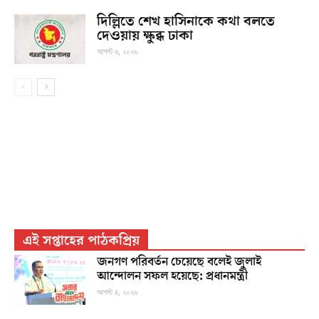
দিল্লিতে শেখ হাসিনাকে কথা বলতে
দেওয়ায় ক্ষুব্ধ ঢাকা
আগস্ট ৬, ২০২৬
এই সপ্তাহের পাঠকপ্রিয়
জনগণ পরিবর্তন চেয়েছে বলেই জুলাই
আন্দোলন সফল হয়েছে: প্রধানমন্ত্রী
আগস্ট ৪, ২০২৬