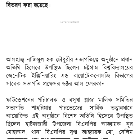
বিতরণ করা হয়েছে।
Advertisement
আলহাজ্ব নাজিমুল হক চৌধুরীর সভাপতিত্বে অনুষ্ঠানে প্রধান
অতিথি হিসেবে উপস্থিত ছিলেন চট্টগ্রাম বিশ্ববিদ্যালয়ের
জেনেটিক ইঞ্জিনিয়ারিং এন্ড বায়োটেকনোলজি বিভাগের
সাবেক সভাপতি প্রফেসর ডক্টর আল ফোরকান।
ফাউন্ডেশনের পরিচালক ও বসুধা প্লাজা মালিক সমিতির
সভাপতি শাহরিয়ার পারভেজের সার্বিক তত্ত্বাবধানে
আয়োজিত এই অনুষ্ঠানে বিশেষ অতিথি হিসেবে উপস্থিত
ছিলেন হাটহাজারী উপজেলা বিএনপির আহ্বায়ক নূর
মোহাম্মদ, থানা বিএনপির যুগ্ম আহ্বায়ক মো. সেলিম