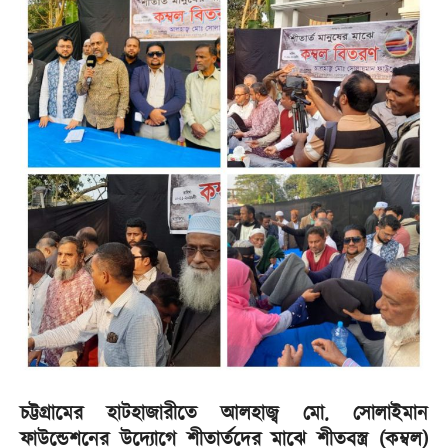
চট্টগ্রামের হাটহাজারীতে আলহাজ্ব মো. সোলাইমান
ফাউন্ডেশনের উদ্যোগে শীতার্তদের মাঝে শীতবস্ত্র (কম্বল)