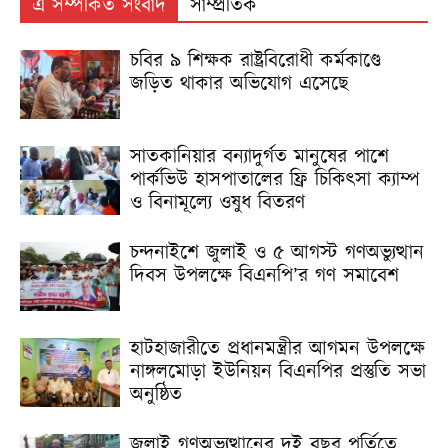
এ সম্পর্কিত সংবাদ
সাম্প্রতিক
চবির ৯ শিক্ষক রাষ্ট্রবিরোধী কর্মকাণ্ডে
জড়িত থাকার অভিযোগ এসেছে
সাতকানিয়ার বন্যাদুর্গত মানুষের পাশে
পার্কভিউ হাসপাতালের ফ্রি চিকিৎসা ক্যাম্প
ও বিনামূল্যে ওষুধ বিতরণ
চন্দনাইশে জুলাই ও ৫ আগস্ট গণঅভ্যুত্থান
দিবস উপলক্ষে বিএনপি’র গণ সমাবেশ
হাটহাজারীতে প্রধানমন্ত্রীর আগমন উপলক্ষে
নাঙ্গলমোড়া ইউনিয়ন বিএনপির প্রস্তুতি সভা
অনুষ্ঠিত
জুলাই গণঅভ্যুত্থানের দুই বছর পূর্তিতে