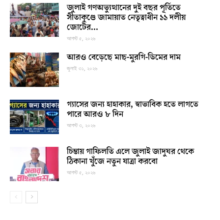
জুলাই গণঅভ্যুত্থানের দুই বছর পূর্তিতে
সীতাকুণ্ডে জামায়াত নেতৃত্বাধীন ১১ দলীয়
জোটের...
আগস্ট ৫, ২০২৬
আরও বেড়েছে মাছ-মুরগি-ডিমের দাম
জুলাই ৩১, ২০২৬
গ্যাসের জন্য হাহাকার, স্বাভাবিক হতে লাগতে
পারে আরও ৮ দিন
আগস্ট ৩, ২০২৬
চিন্তায় গাফিলতি এলে জুলাই জাদুঘর থেকে
ঠিকানা খুঁজে নতুন যাত্রা করবো
আগস্ট ৫, ২০২৬