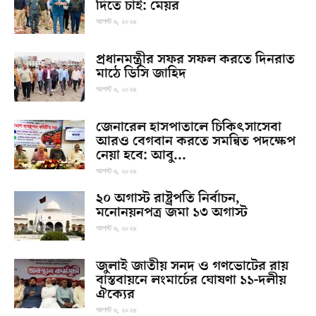
দিতে চাই: মেয়র
আগস্ট ৬, ২০২৬
প্রধানমন্ত্রীর সফর সফল করতে দিনরাত
মাঠে ডিসি জাহিদ
আগস্ট ৬, ২০২৬
জেনারেল হাসপাতালে চিকিৎসাসেবা
আরও বেগবান করতে সমন্বিত পদক্ষেপ
নেয়া হবে: আবু...
আগস্ট ৬, ২০২৬
২০ অগাস্ট রাষ্ট্রপতি নির্বাচন,
মনোনয়নপত্র জমা ১৩ অগাস্ট
আগস্ট ৬, ২০২৬
জুলাই জাতীয় সনদ ও গণভোটের রায়
বাস্তবায়নে লংমার্চের ঘোষণা ১১-দলীয়
ঐক্যের
আগস্ট ৬, ২০২৬