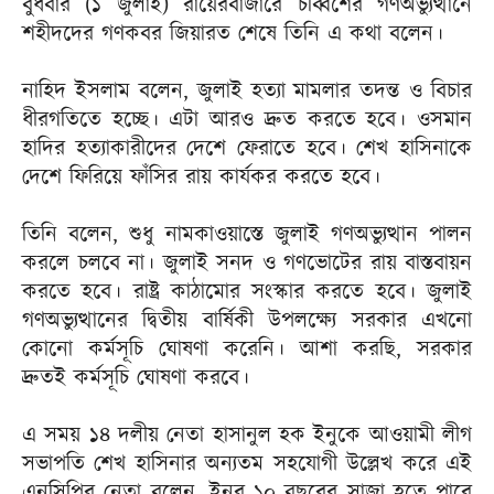
বুধবার (১ ‍জুলাই) রায়েরবাজারে চব্বিশের গণঅভ্যুত্থানে
শহীদদের গণকবর জিয়ারত শেষে তিনি এ কথা বলেন।
নাহিদ ইসলাম বলেন, জুলাই হত্যা মামলার তদন্ত ও বিচার
ধীরগতিতে হচ্ছে। এটা আরও দ্রুত করতে হবে। ওসমান
হাদির হত্যাকারীদের দেশে ফেরাতে হবে। শেখ হাসিনাকে
দেশে ফিরিয়ে ফাঁসির রায় কার্যকর করতে হবে।
তিনি বলেন, শুধু নামকাওয়াস্তে জুলাই গণঅভ্যুত্থান পালন
করলে চলবে না। জুলাই সনদ ও গণভোটের রায় বাস্তবায়ন
করতে হবে। রাষ্ট্র কাঠামোর সংস্কার করতে হবে। জুলাই
গণঅভ্যুত্থানের দ্বিতীয় বার্ষিকী উপলক্ষ্যে সরকার এখনো
কোনো কর্মসূচি ঘোষণা করেনি। আশা করছি, সরকার
দ্রুতই কর্মসূচি ঘোষণা করবে।
এ সময় ১৪ দলীয় নেতা হাসানুল হক ইনুকে আওয়ামী লীগ
সভাপতি শেখ হাসিনার অন্যতম সহযোগী উল্লেখ করে এই
এনসিপির নেতা বলেন, ইনুর ১০ বছরের সাজা হতে পারে