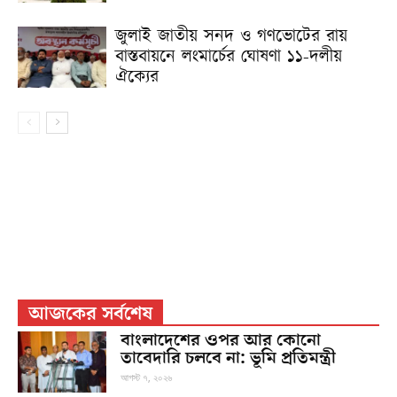
জুলাই জাতীয় সনদ ও গণভোটের রায়
বাস্তবায়নে লংমার্চের ঘোষণা ১১-দলীয়
ঐক্যের
আজকের সর্বশেষ
বাংলাদেশের ওপর আর কোনো
তাবেদারি চলবে না: ভূমি প্রতিমন্ত্রী
আগস্ট ৭, ২০২৬