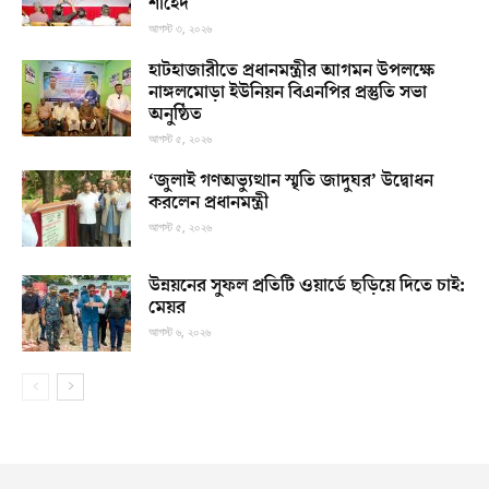
শাহেদ
আগস্ট ৩, ২০২৬
হাটহাজারীতে প্রধানমন্ত্রীর আগমন উপলক্ষে
নাঙ্গলমোড়া ইউনিয়ন বিএনপির প্রস্তুতি সভা
অনুষ্ঠিত
আগস্ট ৫, ২০২৬
‘জুলাই গণঅভ্যুত্থান স্মৃতি জাদুঘর’ উদ্বোধন
করলেন প্রধানমন্ত্রী
আগস্ট ৫, ২০২৬
উন্নয়নের সুফল প্রতিটি ওয়ার্ডে ছড়িয়ে দিতে চাই:
মেয়র
আগস্ট ৬, ২০২৬