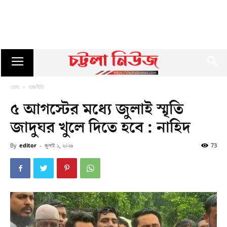
হোম
রাজনীতি
৫ আগস্টের মধ্যে জুলাই স্মৃতি
জাদুঘর খুলে দিতে হবে : নাহিদ
By
editor
-
জুলাই ১, ২০২৬
73