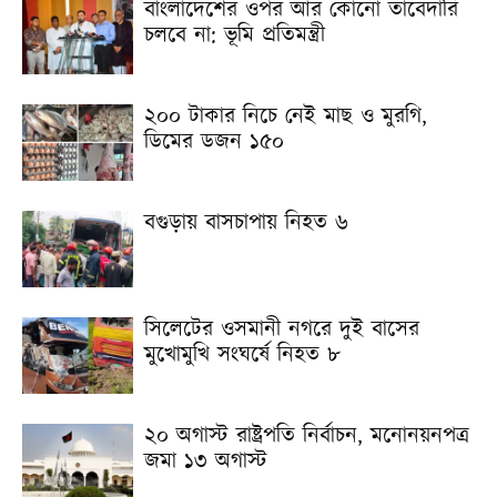
বাংলাদেশের ওপর আর কোনো তাবেদারি
চলবে না: ভূমি প্রতিমন্ত্রী
২০০ টাকার নিচে নেই মাছ ও মুরগি,
ডিমের ডজন ১৫০
বগুড়ায় বাসচাপায় নিহত ৬
সিলেটের ওসমানী নগরে দুই বাসের
মুখোমুখি সংঘর্ষে নিহত ৮
২০ অগাস্ট রাষ্ট্রপতি নির্বাচন, মনোনয়নপত্র
জমা ১৩ অগাস্ট