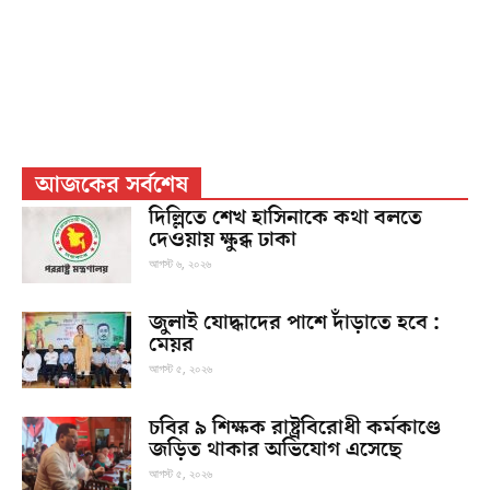
আজকের সর্বশেষ
দিল্লিতে শেখ হাসিনাকে কথা বলতে
দেওয়ায় ক্ষুব্ধ ঢাকা
আগস্ট ৬, ২০২৬
জুলাই যোদ্ধাদের পাশে দাঁড়াতে হবে :
মেয়র
আগস্ট ৫, ২০২৬
চবির ৯ শিক্ষক রাষ্ট্রবিরোধী কর্মকাণ্ডে
জড়িত থাকার অভিযোগ এসেছে
আগস্ট ৫, ২০২৬