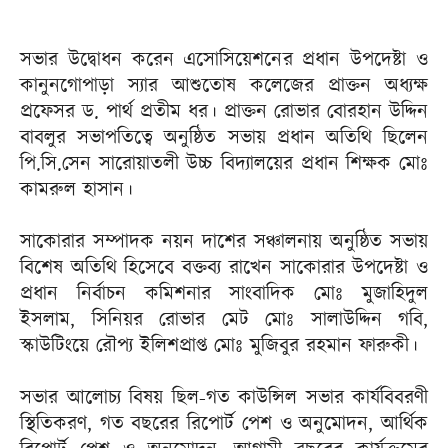
সভার উদ্বোধন করেন এসোসিয়েশনের প্রধান উপদেষ্টা ও
কানুনগোপাড়া স্যার আশুতোষ কলেজের প্রাক্তন অধ্যক্ষ
প্রফেসর ড. পার্থ প্রতীম ধর। প্রাক্তন রোভার বোরহান উদ্দিন
বাবলুর সভাপতিত্বে অনুষ্ঠিত সভায় প্রধান অতিথি ছিলেন
পি.সি.সেন সারোয়াতলী উচ্চ বিদ্যালয়ের প্রধান শিক্ষক মোঃ
কামরুল হাসান।
সাকোরার সম্পাদক নয়ন দাশের সঞ্চালনায় অনুষ্ঠিত সভায়
বিশেষ অতিথি হিসেবে বক্তব্য রাখেন সাকোরার উপদেষ্টা ও
প্রধান নির্বাচন কমিশনার সাংবাদিক মোঃ মুজাহিদুল
ইসলাম, সিনিয়র রোভার মেট মোঃ সালাউদ্দিন গবি,
স্কাউটিংয়ে রৌপ্য ইলিশপ্রাপ্ত মোঃ মুজিবুর রহমান ফারুকী।
সভার আলোচ্য বিষয় ছিল-গত কাউন্সিল সভার কার্যবিবরণী
স্থিতিকরণ, গত বছরের রিপোর্ট পেশ ও অনুমোদন, আর্থিক