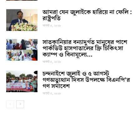
আমরা যেন জুলাইকে হারিয়ে না ফেলি :
রাষ্ট্রপতি
আগস্ট ৫, ২০২৬
সাতকানিয়ার বন্যাদুর্গত মানুষের পাশে
পার্কভিউ হাসপাতালের ফ্রি চিকিৎসা
ক্যাম্প ও বিনামূল্যে...
আগস্ট ৫, ২০২৬
চন্দনাইশে জুলাই ও ৫ আগস্ট
গণঅভ্যুত্থান দিবস উপলক্ষে বিএনপি’র
গণ সমাবেশ
আগস্ট ৫, ২০২৬