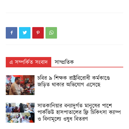
এ সম্পর্কিত সংবাদ
সাম্প্রতিক
চবির ৯ শিক্ষক রাষ্ট্রবিরোধী কর্মকাণ্ডে
জড়িত থাকার অভিযোগ এসেছে
সাতকানিয়ার বন্যাদুর্গত মানুষের পাশে
পার্কভিউ হাসপাতালের ফ্রি চিকিৎসা ক্যাম্প
ও বিনামূল্যে ওষুধ বিতরণ