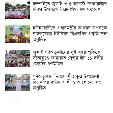
চন্দনাইশে জুলাই ও ৫ আগস্ট গণঅভ্যুত্থান
দিবস উপলক্ষে বিএনপি’র গণ সমাবেশ
হাটহাজারীতে প্রধানমন্ত্রীর আগমন উপলক্ষে
নাঙ্গলমোড়া ইউনিয়ন বিএনপির প্রস্তুতি সভা
অনুষ্ঠিত
জুলাই গণঅভ্যুত্থানের দুই বছর পূর্তিতে
সীতাকুণ্ডে জামায়াত নেতৃত্বাধীন ১১ দলীয়
জোটের গণমিছিল
গণঅভ্যুত্থান দিবসে সীতাকুণ্ড উপজেলা
বিএনপির বর্ণাঢ্য র‍্যালী ও আলোচনা সভা
অনুষ্ঠিত