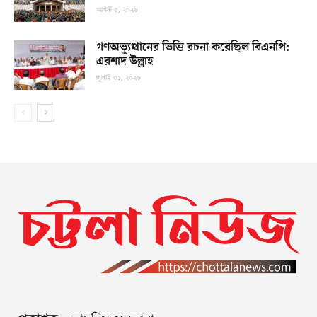
আগস্ট ৫, ২০২৬
গণঅভ্যুত্থানের ভিত্তি রচনা করেছিল বিএনপি:
এরশাদ উল্লাহ
জুলাই ৩১, ২০২৬