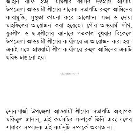
জাহান রাফি হত্যা মামলার ফাঁসির দণ্ডপ্রাপ্ত আসামি
উপজেলা আওয়ামী লীগের সাবেক সভাপতি রুহুল আমিনের
কারামুক্তি, সুস্থতা কামনা করে আলোচনা সভা ও দোয়া
মাহফিলের আয়োজন করা হয়েছে। পৌর আওয়ামী লীগ,
যুবলীগ ও ছাত্রলীগের ব্যানারে গতকাল বুধবার বিকেলে
উপজেলা আওয়ামী লীগের কার্যালয়ে এ আয়োজন করা হয়।
একই সঙ্গে আওয়ামী লীগ কার্যালয়ে রুহুল আমিনের একটি
ছবিও টাঙানো হয়।
Advertisement
সোনাগাজী উপজেলা আওয়ামী লীগের সভাপতি অধ্যাপক
মফিজুল জানান, এই কর্মসূচির সম্পর্কে তিনি এবং দলের
সাধারণ সম্পাদক এই কর্মসূচি সম্পর্কে অবগত না।