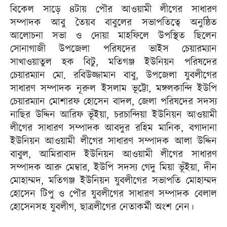
বিকেল সাড়ে ৪টায় পৌর আওয়ামী লীগের সাধারণ
সম্পাদক আবু তৈয়ব বাবুলের সভাপতিত্বে অনুষ্ঠিত
আলোচনা সভা ও দোয়া মাহফিলে উপস্থিত ছিলেন
সোনাগাজী উপজেলা পরিষদের ভাইস চেয়ারম্যান
সাখাওয়াতুল হক বিটু, মতিগঞ্জ ইউনিয়ন পরিষদের
চেয়ারম্যান মো. রবিউজ্জামান বাবু, উপজেলা যুবলীগের
সাধারণ সম্পাদক নূরুল ইসলাম ভূট্টো, মঙ্গলকান্দি ইউপি
চেয়ারম্যান মোশারফ হোসেন বাদল, জেলা পরিষদের সদস্য
নাছির উদ্দিন আরিফ ভূঁইয়া, চরচান্দিয়া ইউনিয়ন আওয়ামী
লীগের সাধারণ সম্পাদক আবদুর রহিম মানিক, বগাদানা
ইউনিয়ন আওয়ামী লীগের সাধারণ সম্পাদক আলা উদ্দিন
বাবুল, আমিরাবাদ ইউনিয়ন আওয়ামী লীগের সাধারণ
সম্পাদক আরু মেম্বার, ইউপি সদস্য গেদু মিয়া ভূঁইয়া, দীন
মোহাম্মদ, মতিগঞ্জ ইউনিয়ন যুবলীগের সভাপতি মোহাম্মদ
হোসেন টিপু ও পৌর যুবলীগের সাধারণ সম্পাদক বেলাল
হোসেনসহ যুবলীগ, ছাত্রলীগের নেতাকর্মী অংশ নেন।