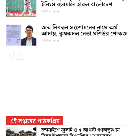
ইনিংস ব্যবধানে হারল বাংলাদেশ
আগস্ট ৮, ২০২৬
জন্ম নিবন্ধন সংশোধনের নামে অর্থ
আদায়, কৃষকদল নেতা মশিউর শোকজ
আগস্ট ৮, ২০২৬
এই সপ্তাহের পাঠকপ্রিয়
চন্দনাইশে জুলাই ও ৫ আগস্ট গণঅভ্যুত্থান