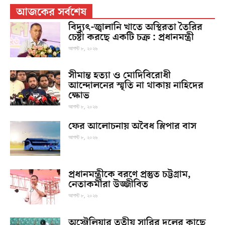
আজকের সর্বশেষ
বিদ্যুৎ-জ্বালানি খাতে অস্থিরতা তৈরির
চেষ্টা করছে একটি চক্র : প্রধানমন্ত্রী
আগস্ট ৮, ২০২৬
সীমান্ত হত্যা ও মোদিবিরোধী
আন্দোলনের স্মৃতি না থাকায় নাহিদের
ক্ষোভ
আগস্ট ৮, ২০২৬
ফের আলোচনায় অবৈধ স্লিপার বাস
আগস্ট ৮, ২০২৬
প্রধানমন্ত্রীকে বরণে প্রস্তুত চট্টগ্রাম,
নেতাকর্মীরা উজ্জীবিত
আগস্ট ৮, ২০২৬
অস্ট্রেলিয়ার তৃতীয় সারির দলের কাছে