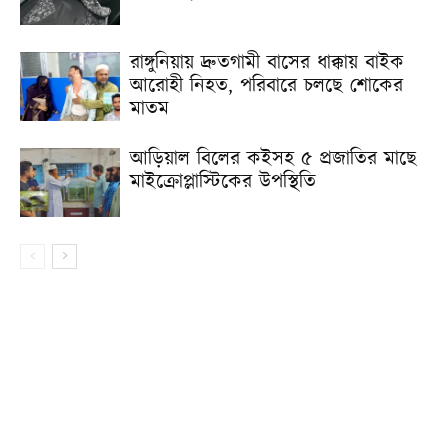
রাঙ্গুনিয়ায় দ্রুতগামী বাসের ধাক্কায় বাইক
আরোহী নিহত, পরিবারে চলছে শোকের
মাতম
আড়িয়াল বিলের কইসহ ৫ প্রজাতির মাছে
মাইক্রোপ্লাস্টিকের উপস্থিতি