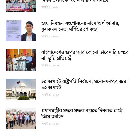
দিবস উপলক্ষে বিএনপি’র গণ সমাবেশ
আগস্ট ৫, ২০২৬
জন্ম নিবন্ধন সংশোধনের নামে অর্থ আদায়,
কৃষকদল নেতা মশিউর শোকজ
আগস্ট ৮, ২০২৬
বাংলাদেশের ওপর আর কোনো তাবেদারি চলবে
না: ভূমি প্রতিমন্ত্রী
আগস্ট ৭, ২০২৬
২০ অগাস্ট রাষ্ট্রপতি নির্বাচন, মনোনয়নপত্র জমা
১৩ অগাস্ট
আগস্ট ৬, ২০২৬
প্রধানমন্ত্রীর সফর সফল করতে দিনরাত মাঠে
ডিসি জাহিদ
আগস্ট ৬, ২০২৬