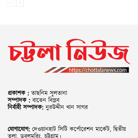
প্রকাশক :
তাছনিম সুলতানা
সম্পাদক :
বাতেন বিপ্লব
নির্বাহী সম্পাদক:
নুরউদ্দীন খান সাগর
যোগাযোগ:
দেওয়ানহাট সিটি কর্পোরেশন মার্কেট, দ্বিতীয়
তলা, ডবলমুরিং, চট্টগ্রাম।