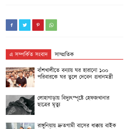
এ সম্পর্কিত সংবাদ
সাম্প্রতিক
বাঁশখালীতে বন্যায় ঘর হারানো ১০০
পরিবারকে ঘর তুলে দেবেন প্রধানমন্ত্রী
লোহাগাড়ায় বিদ্যুৎস্পৃষ্টে হেফজখানার
ছাত্রের মৃত্যু
রাঙ্গুনিয়ায় দ্রুতগামী বাসের ধাক্কায় বাইক