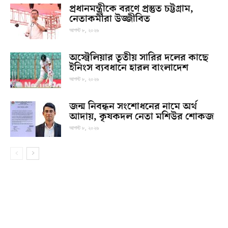
প্রধানমন্ত্রীকে বরণে প্রস্তুত চট্টগ্রাম,
নেতাকর্মীরা উজ্জীবিত
আগস্ট ৮, ২০২৬
অস্ট্রেলিয়ার তৃতীয় সারির দলের কাছে
ইনিংস ব্যবধানে হারল বাংলাদেশ
আগস্ট ৮, ২০২৬
জন্ম নিবন্ধন সংশোধনের নামে অর্থ
আদায়, কৃষকদল নেতা মশিউর শোকজ
আগস্ট ৮, ২০২৬