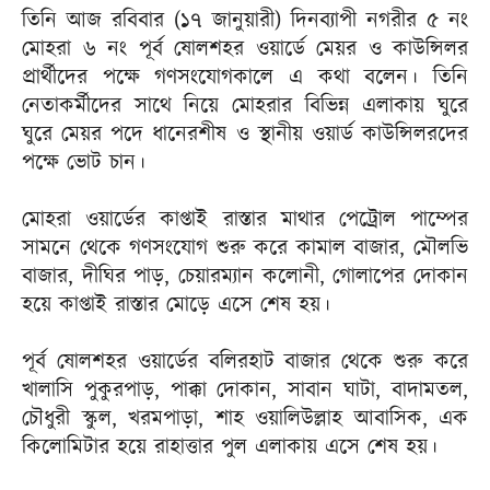
তিনি আজ রবিবার (১৭ জানুয়ারী) দিনব্যাপী নগরীর ৫ নং
মোহরা ৬ নং পূর্ব ষোলশহর ওয়ার্ডে মেয়র ও কাউন্সিলর
প্রার্থীদের পক্ষে গণসংযোগকালে এ কথা বলেন। তিনি
নেতাকর্মীদের সাথে নিয়ে মোহরার বিভিন্ন এলাকায় ঘুরে
ঘুরে মেয়র পদে ধানেরশীষ ও স্থানীয় ওয়ার্ড কাউন্সিলরদের
পক্ষে ভোট চান।
মোহরা ওয়ার্ডের কাপ্তাই রাস্তার মাথার পেট্রোল পাম্পের
সামনে থেকে গণসংযোগ শুরু করে কামাল বাজার, মৌলভি
বাজার, দীঘির পাড়, চেয়ারম্যান কলোনী, গোলাপের দোকান
হয়ে কাপ্তাই রাস্তার মোড়ে এসে শেষ হয়।
পূর্ব ষোলশহর ওয়ার্ডের বলিরহাট বাজার থেকে শুরু করে
খালাসি পুকুরপাড়, পাক্কা দোকান, সাবান ঘাটা, বাদামতল,
চৌধুরী স্কুল, খরমপাড়া, শাহ ওয়ালিউল্লাহ আবাসিক, এক
কিলোমিটার হয়ে রাহাত্তার পুল এলাকায় এসে শেষ হয়।