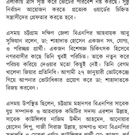
এলাকায় ত্রাস সৃষ্টি করে ভোটের পরিবেশ নষ্ট করছে। সুষ্ঠু
নির্বাচন আয়োজন করতে প্রত্যেক ওয়ার্ডের চিহ্নিত
সন্ত্রাসীদের গ্রেফতার করতে হবে।
এসময় চট্টগ্রাম দক্ষিণ জেলা বিএনপির আহবায়ক আবু
সুফিয়ান বলেন, ডা: শাহাদাত হোসেন একজন সৎ, যোগ্য,
ও পরিচ্ছন্ন প্রার্থী। একজন বিশেষজ্ঞ চিকিৎসক হিসেবে
নগরবাসীর কাছে তিনি খুবই পরিচিত। তাকে নতুন করে
পরিচয় করিয়ে দেওয়ার মতো কিছুই নেই। তিনি বেগম
খালেদা জিয়ার প্রতিনিধি। আগামী ২৭ জানুয়ারী ভোটকেন্দ্রে
গিয়ে আপনার ভোটাধিকার প্রয়োগ করে ডা: শাহাদাতকে
বিজয় করবেন।
এসময় উপস্থিত ছিলেন, চট্টগ্রাম মহানগর বিএনপির সাবেক
যুগ্ন সম্পাদক ও আহবায়ক কমিটির সদস্য এরশাদ উল্লাহ,
সাবেক কাউন্সিলর নাজিম উদ্দীন আহমেদ, আনোয়ার
হোসেন লিপু, গাজী সিরাজ উল্লাহ, চান্দগাও থানা বিএনপির