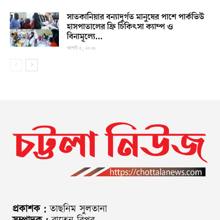
সাতকানিয়ার বন্যাদুর্গত মানুষের পাশে পার্কভিউ
হাসপাতালের ফ্রি চিকিৎসা ক্যাম্প ও
বিনামূল্যে...
আগস্ট ৫, ২০২৬
প্রকাশক :
তাছনিম সুলতানা