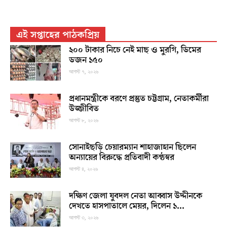
এই সপ্তাহের পাঠকপ্রিয়
২০০ টাকার নিচে নেই মাছ ও মুরগি, ডিমের
ডজন ১৫০
আগস্ট ৭, ২০২৬
প্রধানমন্ত্রীকে বরণে প্রস্তুত চট্টগ্রাম, নেতাকর্মীরা
উজ্জীবিত
আগস্ট ৮, ২০২৬
সোনাইছড়ি চেয়ারম্যান শাহাজাহান ছিলেন
অন্যায়ের বিরুদ্ধে প্রতিবাদী কণ্ঠস্বর
আগস্ট ৪, ২০২৬
দক্ষিণ জেলা যুবদল নেতা আব্বাস উদ্দীনকে
দেখতে হাসপাতালে মেয়র, দিলেন ১...
আগস্ট ৩, ২০২৬