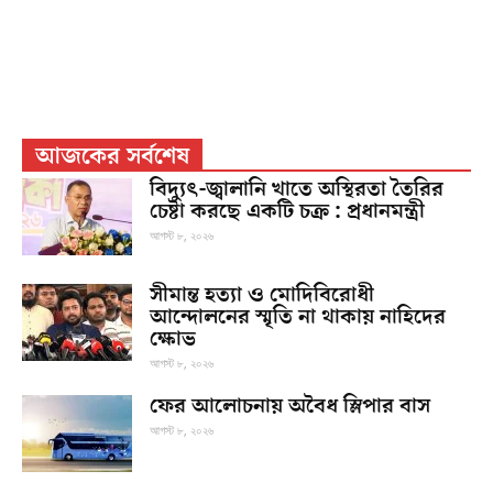
আজকের সর্বশেষ
বিদ্যুৎ-জ্বালানি খাতে অস্থিরতা তৈরির
চেষ্টা করছে একটি চক্র : প্রধানমন্ত্রী
আগস্ট ৮, ২০২৬
সীমান্ত হত্যা ও মোদিবিরোধী
আন্দোলনের স্মৃতি না থাকায় নাহিদের
ক্ষোভ
আগস্ট ৮, ২০২৬
ফের আলোচনায় অবৈধ স্লিপার বাস
আগস্ট ৮, ২০২৬