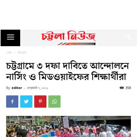
হোম
চট্টগ্রাম
চট্টগ্রামে ৩ দফা দাবিতে আন্দোলনে
নার্সিং ও মিডওয়াইফের শিক্ষার্থীরা
By
editor
-
ফেব্রুয়ারি ৭, ২০২১
358