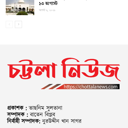
১৩ অগাস্ট
আগস্ট ৬, ২০২৬
প্রকাশক :
তাছনিম সুলতানা
সম্পাদক :
বাতেন বিপ্লব
নির্বাহী সম্পাদক:
নুরউদ্দীন খান সাগর