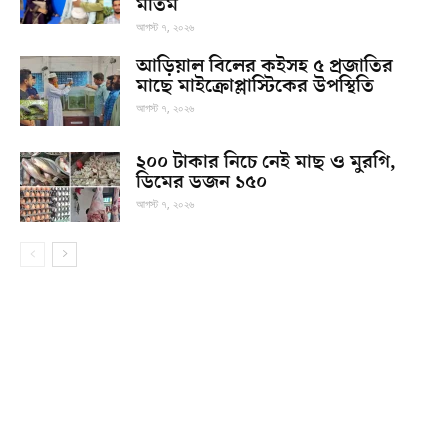
মাতম
আগস্ট ৭, ২০২৬
আড়িয়াল বিলের কইসহ ৫ প্রজাতির
মাছে মাইক্রোপ্লাস্টিকের উপস্থিতি
আগস্ট ৭, ২০২৬
২০০ টাকার নিচে নেই মাছ ও মুরগি,
ডিমের ডজন ১৫০
আগস্ট ৭, ২০২৬