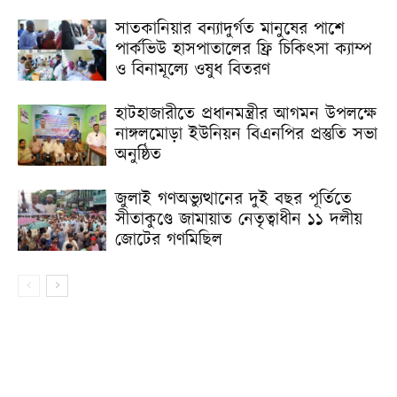
সাতকানিয়ার বন্যাদুর্গত মানুষের পাশে
পার্কভিউ হাসপাতালের ফ্রি চিকিৎসা ক্যাম্প
ও বিনামূল্যে ওষুধ বিতরণ
হাটহাজারীতে প্রধানমন্ত্রীর আগমন উপলক্ষে
নাঙ্গলমোড়া ইউনিয়ন বিএনপির প্রস্তুতি সভা
অনুষ্ঠিত
জুলাই গণঅভ্যুত্থানের দুই বছর পূর্তিতে
সীতাকুণ্ডে জামায়াত নেতৃত্বাধীন ১১ দলীয়
জোটের গণমিছিল