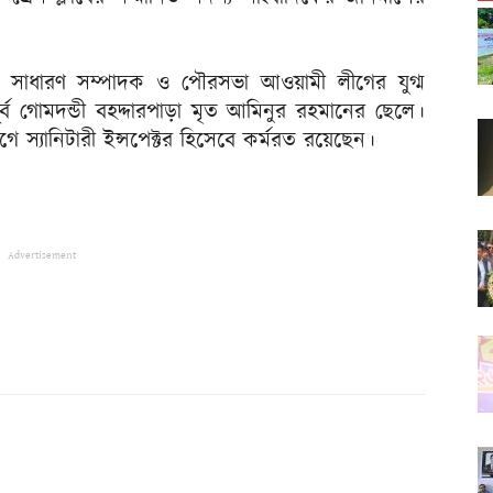
ম সাধারণ সম্পাদক ও পৌরসভা আওয়ামী লীগের যুগ্ম
 গোমদন্ডী বহদ্দারপাড়া মৃত আমিনুর রহমানের ছেলে।
ভাগে স্যানিটারী ইন্সপেক্টর হিসেবে কর্মরত রয়েছেন।
Advertisement