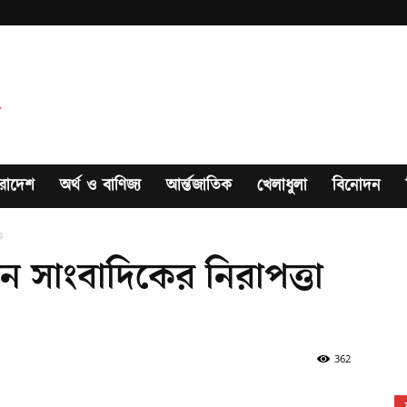
রাদেশ
অর্থ ও বাণিজ্য
আর্ন্তজাতিক
খেলাধুলা
বিনোদন
ি
সাংবাদিকের নিরাপত্তা
362