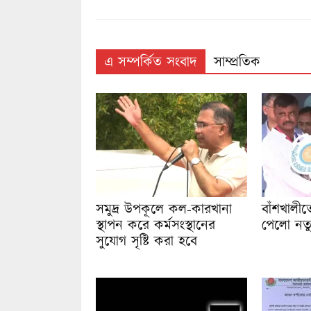
এ সম্পর্কিত সংবাদ
সাম্প্রতিক
সমুদ্র উপকূলে কল-কারখানা
বাঁশখালীতে 
স্থাপন করে কর্মসংস্থানের
পেলো নতু
সুযোগ সৃষ্টি করা হবে