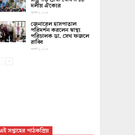
দলীয় ঐক্যের
আগস্ট ৯, ২০২৬
জেনারেল হাসপাতাল
পরিদর্শন করলেন স্বাস্থ্য
পরিচালক ডা. সেখ ফজলে
রাব্বি
আগস্ট ৯, ২০২৬
এই সপ্তাহের পাঠকপ্রিয়