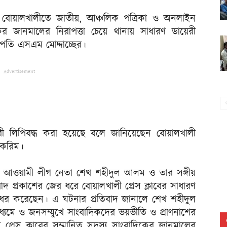
্রামের বোয়ালখালীতে জাতীয়, আঞ্চলিক পত্রিকা ও অনলাইন
র জানমালের নিরাপত্তা চেয়ে থানায় সাধারণ ডায়েরী
াপতি এসএম মোদ্দাচ্ছের।
Advertisement
রী লিপিবদ্ধ করা হয়েছে বলে জানিয়েছেন বোয়ালখালী
ল করিম।
ান, আওয়ামী লীগ নেতা শেখ শহীদুল আলম ও তার সঙ্গীয়
ংবাদ প্রকাশের জের ধরে বোয়ালখালী প্রেস ক্লাবের সাধারণ
ধর করেছেন। এ ঘটনার প্রতিবাদ জানালে শেখ শহীদুল
্যমে ও জনসম্মুখে সাংবাদিকদের ভয়ভীতি ও প্রাণনাশের
 প্রেস ক্লাবের সম্মানিত সদস্য সাংবাদিকের জানমালের