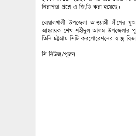
নিরাপত্তা প্রশ্নে এ জি.ডি করা হয়েছে।
বোয়ালখালী উপজেলা আওয়ামী লীগের যুগ্
আহ্বায়ক শেখ শহীদুল আলম উপজেলার পূর্ব
তিনি চট্টগ্রাম সিটি করপোরেশনের স্বাস্থ্য বি
সি নিউজ/পূজন