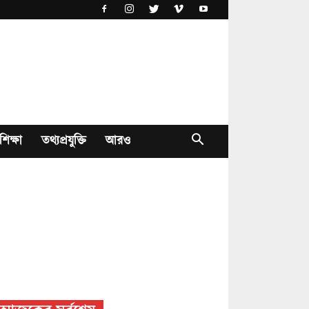
শিক্ষা
তথ্যপ্রযুক্তি
আরও