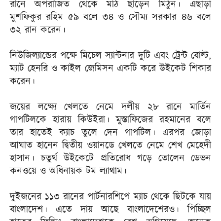
রানে অপরাজিত থেকে মাঠ ছাড়েন মিঠুন। এছাড়া
মুশফিকুর রহিম ৫৯ বলে ৩৪ ও সৌম্য সরকার ৪৬ বলে
৩২ রান করেন।
নিউজিল্যান্ডের পক্ষে মিচেল স্যান্টনার দুটি এবং ট্রেন্ট বোল্ট,
ম্যাট হেনরি ও কাইল জেমিসন একটি করে উইকেট শিকার
করেন।
জয়ের লক্ষ্যে খেলতে নেমে দলীয় ২৮ রানে মার্তিন
গাপটিলকে হারায় কিউইরা। মুস্তাফিজের রহমানের বলে
তার হাতেই ক্যাচ তুলে দেন গাপটিল। এরপর জোড়া
আঘাত হানেন দ্বিতীয় ওয়ানডে খেলতে নেমে শেখ মেহেদী
হাসান। চতুর্থ উইকেটে প্রতিরোধ গড়ে তোলেন ডেভন
কনওয়ে ও অধিনায়ক টম ল্যাথাম।
দুইজনের ১১৩ রানের পার্টনারশিপে ম্যাচ থেকে ছিটকে যায়
বাংলাদেশ। এতে দায় আছে বাংলাদেশেরও। পিচ্ছিল