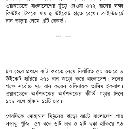
ওয়ানডেতে বাংলাদেশের ছুঁড়ে দেওয়া ২৭২ রানের লক্ষ্য
কিউইরা টপকে যায় ৫ উইকেট হাতে রেখে। ক্রাইস্টচার্চে
রান তাড়ায় নেমে এটি রেকর্ড।
Advertisement
টস হেরে প্রথমে ব্যাট করতে নেমে নির্ধারিত ৫০ ওভারে ৬
উইকেট হারিয়ে ২৭১ রান জড়ো করে বাংলাদেশ। দলের
পক্ষে সর্বোচ্চ ৭৮ রান করেন অধিনায়ক তামিম ইকবাল।
ওয়ানডেতে অর্ধশতকের অর্ধশতকের কীর্তি গড়ার দিনে
১০৮ বলে হাঁকান ১১টি চার।
শেষদিকে মোহাম্মদ মিঠুনের ঝড়ো ব্যাটে বাংলাদেশ পায়
লড়াকু পুঁজি। ৫৭ বলে ৬টি চার ও ২টি ছক্কা হাঁকিয়ে ৭৩