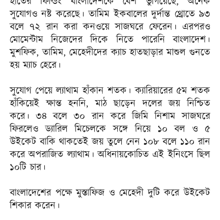
হাতের ফিল্ডিং বাংলাদেশকে বেশ ভুগিয়েছে, অনেক
সুযোগও নষ্ট করেছে। তামিম ইকবালের দুর্দান্ত থ্রোতে ৯৩
বলে ৭২ রান করা কনওয়ে সাজঘরে ফেরেন। এরপরও
মোমেন্টাম নিজেদের দিকে নিতে পারেনি বাংলাদেশ।
মুশফিক, তামিম, মেহেদীদের ক্যাচ হাতছাড়ার মাশুল গুনতে
হয় ম্যাচ হেরে।
সুযোগ পেয়ে ল্যাথাম হাঁকান শতক। ক্যারিয়ারের ৫ম শতক
হাঁকিয়েই ক্ষান্ত হননি, মাঠ ছাড়েন দলের জয় নিশ্চিত
করে। ৩৪ বলে ৩০ রান করে জিমি নিশাম সাজঘরে
ফিরলেও ড্যারিল মিচেলকে সঙ্গে নিয়ে ১০ বল ও ৫
উইকেট বাকি থাকতেই জয় তুলে নেন ১০৮ বলে ১১০ রান
করে অপরাজিত ল্যাথাম। অধিনায়কোচিত এই ইনিংসে ছিল
১০টি চার।
বাংলাদেশের পক্ষে মুস্তাফিজ ও মেহেদী দুটি করে উইকেট
শিকার করেন।