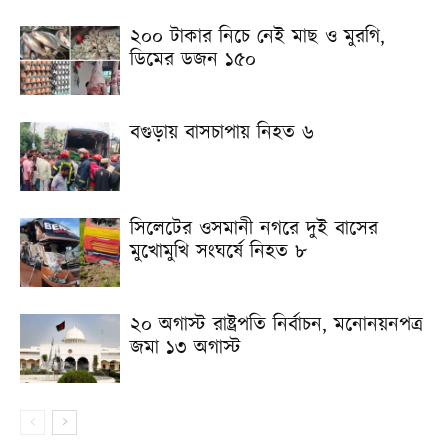
২০০ টাকার নিচে নেই মাছ ও মুরগি,
ডিমের ডজন ১৫০
বগুড়ায় বাসচাপায় নিহত ৬
সিলেটের ওসমানী নগরে দুই বাসের
মুখোমুখি সংঘর্ষে নিহত ৮
২০ অগাস্ট রাষ্ট্রপতি নির্বাচন, মনোনয়নপত্র
জমা ১৩ অগাস্ট