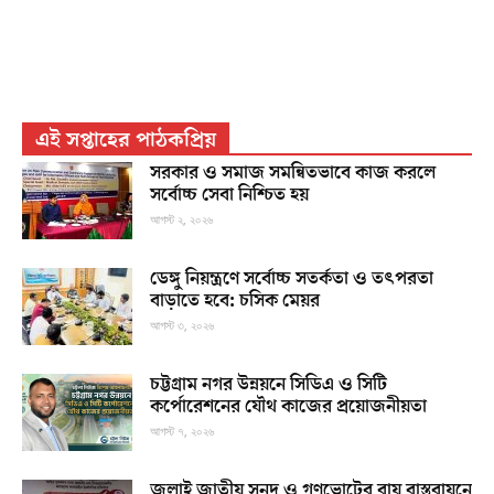
এই সপ্তাহের পাঠকপ্রিয়
সরকার ও সমাজ সমন্বিতভাবে কাজ করলে
সর্বোচ্চ সেবা নিশ্চিত হয়
আগস্ট ২, ২০২৬
ডেঙ্গু নিয়ন্ত্রণে সর্বোচ্চ সতর্কতা ও তৎপরতা
বাড়াতে হবে: চসিক মেয়র
আগস্ট ৩, ২০২৬
চট্টগ্রাম নগর উন্নয়নে সিডিএ ও সিটি
কর্পোরেশনের যৌথ কাজের প্রয়োজনীয়তা
আগস্ট ৭, ২০২৬
জুলাই জাতীয় সনদ ও গণভোটের রায় বাস্তবায়নে