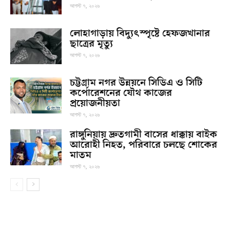
আগস্ট ৭, ২০২৬
লোহাগাড়ায় বিদ্যুৎস্পৃষ্টে হেফজখানার
ছাত্রের মৃত্যু
আগস্ট ৭, ২০২৬
চট্টগ্রাম নগর উন্নয়নে সিডিএ ও সিটি
কর্পোরেশনের যৌথ কাজের
প্রয়োজনীয়তা
আগস্ট ৭, ২০২৬
রাঙ্গুনিয়ায় দ্রুতগামী বাসের ধাক্কায় বাইক
আরোহী নিহত, পরিবারে চলছে শোকের
মাতম
আগস্ট ৭, ২০২৬