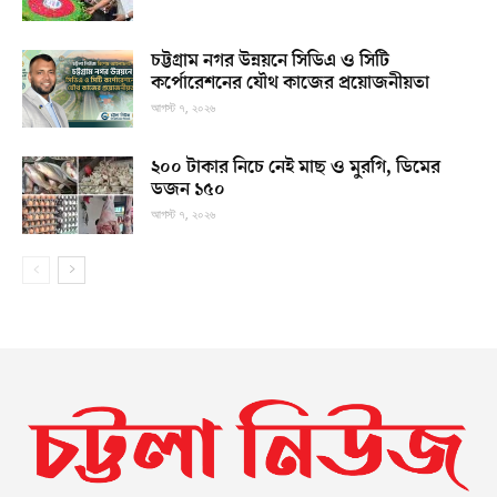
চট্টগ্রাম নগর উন্নয়নে সিডিএ ও সিটি
কর্পোরেশনের যৌথ কাজের প্রয়োজনীয়তা
আগস্ট ৭, ২০২৬
২০০ টাকার নিচে নেই মাছ ও মুরগি, ডিমের
ডজন ১৫০
আগস্ট ৭, ২০২৬