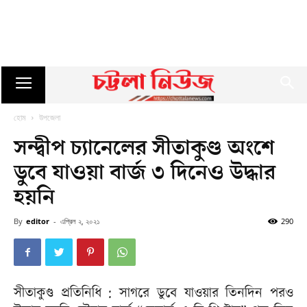
হোম
উপজেলা
সন্দ্বীপ চ্যানেলের সীতাকুণ্ড অংশে
ডুবে যাওয়া বার্জ ৩ দিনেও উদ্ধার
হয়নি
By
editor
-
এপ্রিল ২, ২০২১
290
সীতাকুণ্ড প্রতিনিধি : সাগরে ডুবে যাওয়ার তিনদিন পরও