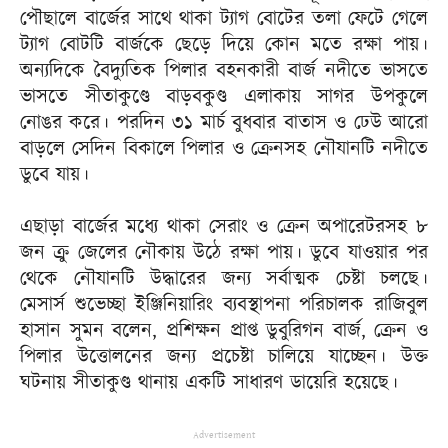
পৌছালে বার্জের সাথে থাকা ট্যাগ বোটের তলা ফেটে গেলে
ট্যাগ বোটটি বার্জকে ছেড়ে দিয়ে কোন মতে রক্ষা পায়।
অন্যদিকে বৈদ্যুতিক পিলার বহনকারী বার্জ নদীতে ভাসতে
ভাসতে সীতাকুণ্ডে বাড়বকুণ্ড এলাকায় সাগর উপকুলে
নোঙর করে। পরদিন ৩১ মার্চ বুধবার বাতাস ও ঢেউ আরো
বাড়লে সেদিন বিকালে পিলার ও ক্রেনসহ নৌযানটি নদীতে
ডুবে যায়।
এছাড়া বার্জের মধ্যে থাকা সেরাং ও ক্রেন অপারেটরসহ ৮
জন ক্রু জেলের নৌকায় উঠে রক্ষা পায়। ডুবে যাওয়ার পর
থেকে নৌযানটি উদ্ধারের জন্য সর্বাত্মক চেষ্টা চলছে।
মেসার্স শুভেচ্ছা ইঞ্জিনিয়ারিং ব্যবস্থাপনা পরিচালক রাজিবুল
হাসান সুমন বলেন, প্রশিক্ষন প্রাপ্ত ডুবুরিগন বার্জ, ক্রেন ও
পিলার উত্তোলনের জন্য প্রচেষ্টা চালিয়ে যাচ্ছেন। উক্ত
ঘটনায় সীতাকুণ্ড থানায় একটি সাধারণ ডায়েরি হয়েছে।
Advertisement