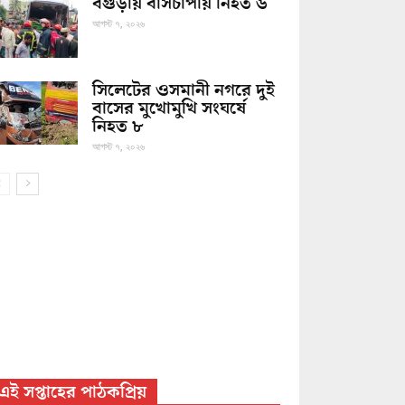
বগুড়ায় বাসচাপায় নিহত ৬
আগস্ট ৭, ২০২৬
সিলেটের ওসমানী নগরে দুই
বাসের মুখোমুখি সংঘর্ষে
নিহত ৮
আগস্ট ৭, ২০২৬
এই সপ্তাহের পাঠকপ্রিয়