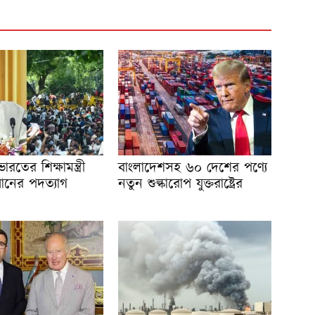
রতের শিক্ষামন্ত্রী
বাংলাদেশসহ ৬০ দেশের পণ্যে
প্রধানের পদত্যাগ
নতুন শুল্কারোপ যুক্তরাষ্ট্রের