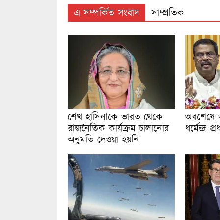
এ সম্পর্কিত সংবাদ
সাম্প্রতিক
শেখ হাসিনাকে ভারত থেকে
অবশেষে ভা
রাজনৈতিক কার্যক্রম চালানোর
ধর্মেন্দ্র 
অনুমতি দেওয়া হয়নি