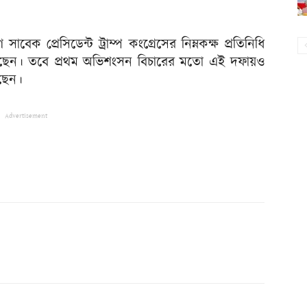
ক প্রেসিডেন্ট ট্রাম্প কংগ্রেসের নিম্নকক্ষ প্রতিনিধি
েছেন। তবে প্রথম অভিশংসন বিচারের মতো এই দফায়ও
েছেন।
Advertisement