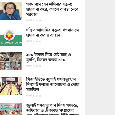
গণমাধ্যম যেন হাসিনার বক্তব্য
প্রচার না করে, করলে ব্যবস্থা নেবে
সরকার
আগস্ট ৪, ২০২৬
দণ্ডিত আসামির বক্তব্য গণমাধ্যমে
প্রচার না করার আহ্বান
আগস্ট ৫, ২০২৬
২০০ টাকার নিচে নেই মাছ ও
মুরগি, ডিমের ডজন ১৫০
আগস্ট ৭, ২০২৬
পিআইডিতে জুলাই গণঅভ্যুত্থান
দিবস উপলক্ষে আলোচনা ও দোয়া
মাহফিল
আগস্ট ৪, ২০২৬
জুলাই গণঅভ্যুত্থান দিবস গণতন্ত্র,
অধিকার ও ঐক্যবদ্ধ সংগ্রামের