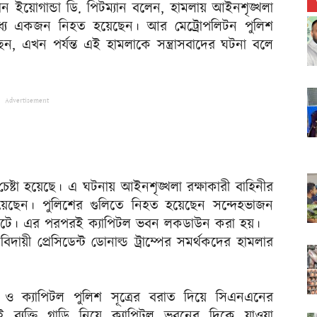
রধান ইয়োগান্ডা ডি. পিটম্যান বলেন, হামলায় আইনশৃঙ্খলা
মধ্যে একজন নিহত হয়েছেন। আর মেট্রোপলিটন পুলিশ
েছেন, এখন পর্যন্ত এই হামলাকে সন্ত্রাসবাদের ঘটনা বলে
Advertisement
ার চেষ্টা হয়েছে। এ ঘটনায় আইনশৃঙ্খলা রক্ষাকারী বাহিনীর
ন। পুলিশের গুলিতে নিহত হয়েছেন সন্দেহভাজন
না ঘটে। এর পরপরই ক্যাপিটল ভবন লকডাউন করা হয়।
ায়ী প্রেসিডেন্ট ডোনাল্ড ট্রাম্পের সমর্থকদের হামলার
ী ও ক্যাপিটল পুলিশ সূত্রের বরাত দিয়ে সিএনএনের
 ব্যক্তি গাড়ি নিয়ে ক্যাপিটল ভবনের দিকে যাওয়া