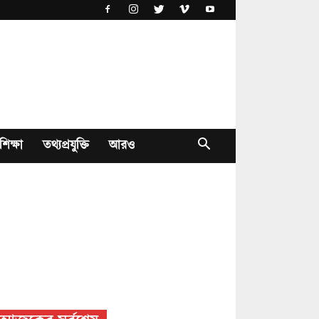
শিক্ষা
তথ্যপ্রযুক্তি
আরও