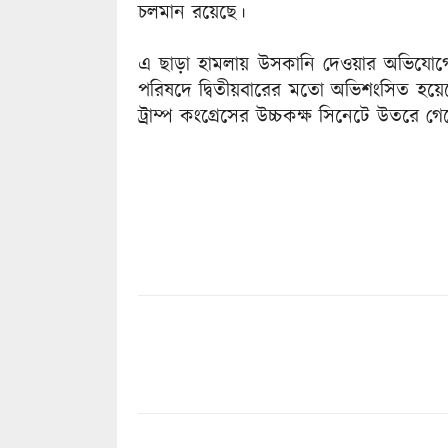
চলমান রয়েছে।
এ ছাড়া হামলায় উসকানি দেওয়ার অভিযোগে সাবে
পরিষদে দ্বিতীয়বারের মতো অভিশংসিত হয়
ট্রাম্প কংগ্রেসের উচ্চকক্ষ সিনেটে উতরে গ