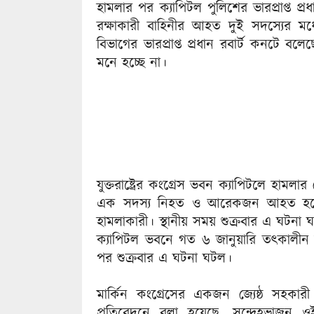
হামলার পর ক্যাপিটল পুলিশের ভারপ্রাপ্ত প্
রক্ষাকারী বাহিনীর আহত দুই সদস্যের 
বিভাগের ভারপ্রাপ্ত প্রধান রবার্ট কনটে বল
মনে হচ্ছে না।
যুক্তরাষ্ট্রের কংগ্রেস ভবন ক্যাপিটলে হামল
এক সদস্য নিহত ও আরেকজন আহত হয়েছে
হামলাকারী। স্থানীয় সময় শুক্রবার এ ঘট
ক্যাপিটল ভবনে গত ৬ জানুয়ারি তৎকালীন বিদ
পর শুক্রবার এ ঘটনা ঘটল।
মার্কিন কংগ্রেসের একজন জ্যেষ্ঠ সহকার
প্রতিবেদনে বলা হয়েছে, সন্দেহভাজন ওই