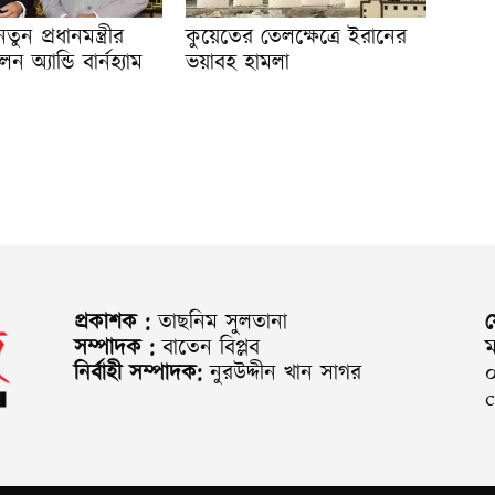
তুন প্রধানমন্ত্রীর
কুয়েতের তেলক্ষেত্রে ইরানের
েন অ্যান্ডি বার্নহ্যাম
ভয়াবহ হামলা
প্রকাশক :
তাছনিম সুলতানা
সম্পাদক :
বাতেন বিপ্লব
ম
নির্বাহী সম্পাদক:
নুরউদ্দীন খান সাগর