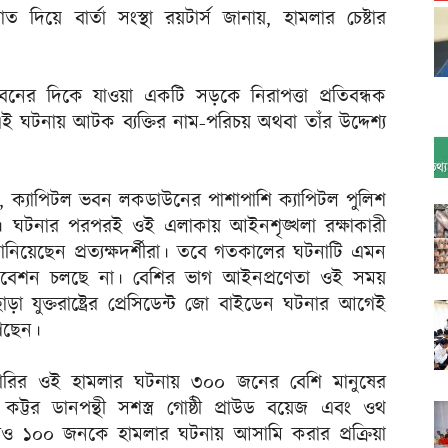
াত দিয়ে বার্তা সংস্থা রয়টার্স জানায়, হামলার চেষ্টার
বনের দিকে যাওয়া একটি সড়কে নিরাপত্তা প্রতিবন্ধক
ই ঘটনায় আটক ব্যক্তির নাম-পরিচয় অথবা তাঁর উদ্দেশ্য
ায়, ক্যাপিটল ভবন লকডাউনের পাশাপাশি ক্যাপিটল পুলিশ
। ঘটনার পরপরই ওই এলাকায় আইনশৃঙ্খলা রক্ষাকারী
ানিয়েছেন প্রত্যক্ষদর্শীরা। তবে গতকালের ঘটনাটি এমন
িবেশন চলছে না। বেশির ভাগ আইনপ্রণেতা ওই সময়
 যুক্তরাষ্ট্রের প্রেসিডেন্ট জো বাইডেন ঘটনার আগেই
গেছেন।
 জানুয়ারির ওই হামলার ঘটনায় ৩০০ জনের বেশি মানুষের
কট্টর ডানপন্থী সশস্ত্র গোষ্ঠী প্রাউড বয়েজ এবং ওথ
রও ১০০ জনকে হামলার ঘটনায় আসামি করার প্রক্রিয়া