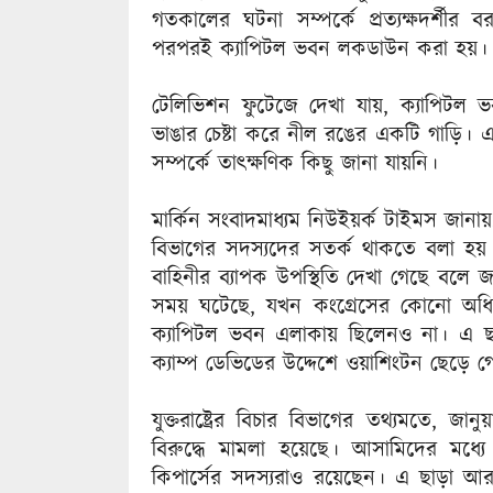
গতকালের ঘটনা সম্পর্কে প্রত্যক্ষদর্শীর বর
পরপরই ক্যাপিটল ভবন লকডাউন করা হয়।
টেলিভিশন ফুটেজে দেখা যায়, ক্যাপিটল ভ
ভাঙার চেষ্টা করে নীল রঙের একটি গাড়ি। এ
সম্পর্কে তাৎক্ষণিক কিছু জানা যায়নি।
মার্কিন সংবাদমাধ্যম নিউইয়র্ক টাইমস জান
বিভাগের সদস্যদের সতর্ক থাকতে বলা হয়
বাহিনীর ব্যাপক উপস্থিতি দেখা গেছে বলে জ
সময় ঘটেছে, যখন কংগ্রেসের কোনো অধ
ক্যাপিটল ভবন এলাকায় ছিলেনও না। এ ছাড়া
ক্যাম্প ডেভিডের উদ্দেশে ওয়াশিংটন ছেড়ে 
যুক্তরাষ্ট্রের বিচার বিভাগের তথ্যমতে,
বিরুদ্ধে মামলা হয়েছে। আসামিদের মধ্যে 
কিপার্সের সদস্যরাও রয়েছেন। এ ছাড়া আ