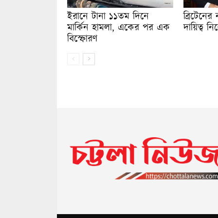
ইরানে টানা ১১তম দিনে
ব্রিটেনের ন
মার্কিন হামলা, একের পর এক
দায়িত্ব নিল
বিস্ফোরণ