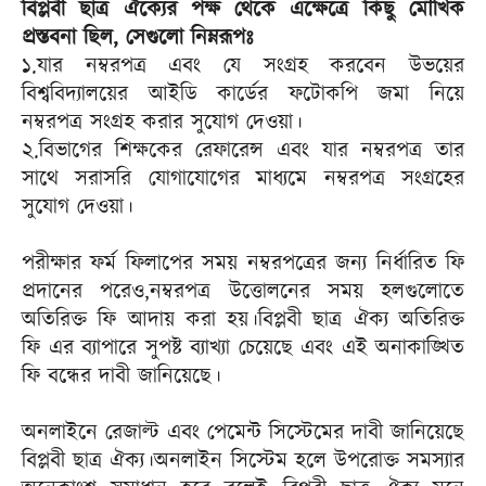
বিপ্লবী ছাত্র ঐক্যের পক্ষ থেকে এক্ষেত্রে কিছু মৌখিক
প্রস্তবনা ছিল, সেগুলো নিম্নরূপঃ
১.যার নম্বরপত্র এবং যে সংগ্রহ করবেন উভয়ের
বিশ্ববিদ্যালয়ের আইডি কার্ডের ফটোকপি জমা নিয়ে
নম্বরপত্র সংগ্রহ করার সুযোগ দেওয়া।
২.বিভাগের শিক্ষকের রেফারেন্স এবং যার নম্বরপত্র তার
সাথে সরাসরি যোগাযোগের মাধ্যমে নম্বরপত্র সংগ্রহের
সুযোগ দেওয়া।
পরীক্ষার ফর্ম ফিলাপের সময় নম্বরপত্রের জন্য নির্ধারিত ফি
প্রদানের পরেও,নম্বরপত্র উত্তোলনের সময় হলগুলোতে
অতিরিক্ত ফি আদায় করা হয়।বিপ্লবী ছাত্র ঐক্য অতিরিক্ত
ফি এর ব্যাপারে সুপষ্ট ব্যাখ্যা চেয়েছে এবং এই অনাকাঙ্খিত
ফি বন্ধের দাবী জানিয়েছে।
অনলাইনে রেজাল্ট এবং পেমেন্ট সিস্টেমের দাবী জানিয়েছে
বিপ্লবী ছাত্র ঐক্য।অনলাইন সিস্টেম হলে উপরোক্ত সমস্যার