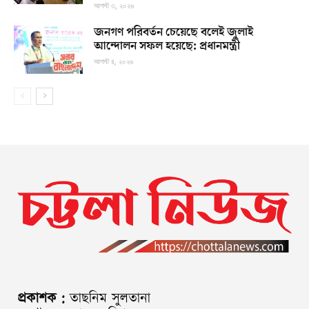
আগস্ট ৩, ২০২৬
জনগণ পরিবর্তন চেয়েছে বলেই জুলাই
আন্দোলন সফল হয়েছে: প্রধানমন্ত্রী
আগস্ট ৪, ২০২৬
প্রকাশক :
তাছনিম সুলতানা