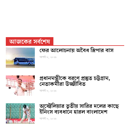
আজকের সর্বশেষ
ফের আলোচনায় অবৈধ স্লিপার বাস
আগস্ট ৮, ২০২৬
প্রধানমন্ত্রীকে বরণে প্রস্তুত চট্টগ্রাম,
নেতাকর্মীরা উজ্জীবিত
আগস্ট ৮, ২০২৬
অস্ট্রেলিয়ার তৃতীয় সারির দলের কাছে
ইনিংস ব্যবধানে হারল বাংলাদেশ
আগস্ট ৮, ২০২৬