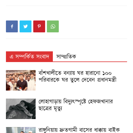
এ সম্পর্কিত সংবাদ
সাম্প্রতিক
বাঁশখালীতে বন্যায় ঘর হারানো ১০০
পরিবারকে ঘর তুলে দেবেন প্রধানমন্ত্রী
লোহাগাড়ায় বিদ্যুৎস্পৃষ্টে হেফজখানার
ছাত্রের মৃত্যু
রাঙ্গুনিয়ায় দ্রুতগামী বাসের ধাক্কায় বাইক